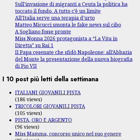
Sull’invasione di migranti a Ceuta la politica ha
toccato il fondo. A tutto c’è un limite
All’Italia serve una terapia d’urto
Matteo Micucci smonta le fake news sul cibo
A Sogliano fosse pronte
Miss Nonna 2026 protagonista a “La Vita in
Diretta” su Rai 1
Il Papa cesenate che sfidò Napoleone: all’Abbazia
del Monte la presentazione della nuova biografia
di Pio VII
I 10 post più letti della settimana
ITALIANI GIOVANILI PISTA
(186 views)
TRICOLORI GIOVANILI PISTA
(105 views)
PISTA, ORO E ARGENTO
(96 views)
Miss Mamma, concorso unico nel suo genere