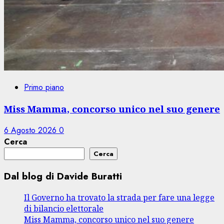
Primo piano
Miss Mamma, concorso unico nel suo genere
6 Agosto 2026
0
Cerca
Cerca
Dal blog di Davide Buratti
Il Governo ha trovato la strada per fare una legge
di bilancio elettorale
Miss Mamma, concorso unico nel suo genere