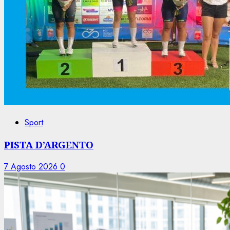
Sport
PISTA D’ARGENTO
7 Agosto 2026
0