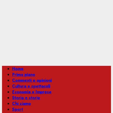
Menu
Home
principale
Primo piano
Commenti e opinioni
Cultura e spettacoli
Economia e Imprese
Storia e storie
Chi siamo
Sport