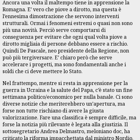
Ancora una volta il maltempo tiene in apprensione la
Romagna. E’ vero che piove a dirotto, ma questa è
l’ennesima dimostrazione che servono interventi
strutturali. Ormai i fenomeni estremi o quasi non sono
più una novità. Perciò serve comportarsi di
conseguenza per evitare che ogni qual volta piove a
dirotto migliaia di persone debbano essere a rischio.
Quindi De Pascale, neo presidente della Regione, non
può più tergiversare. E’ chiaro però che serve
accelerare i progetti, ma sono fondamentali anche i
soldi che ci deve mettere lo Stato.
Nel frattempo, mentre si resta in apprensione per la
guerra in Ucraina e la salute del Papa, c’è stato un fine
settimana politico/economico per nulla banale. Ci sono
diverse notizie che meriterebbero un’apertura, ma
forse non tutte rischiano di avere la giusta
valorizzazione. Fare una classifica è sempre difficile, ma
forse la notizia più rilevante è legata alla giustizia. Il
sottosegretario Andrea Delmastro, meloniano doc, ha
criticato la riforma impacchettata dal ministro Nordio.