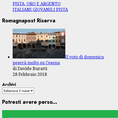
PISTA, ORO E ARGENTO
ITALIANI GIOVANILI PISTA
Romagnapost Riserva
Il voto di domenica
peserà molto su Cesena
di Davide Buratti
28 Febbraio 2018
Archivi
Potresti avere perso...