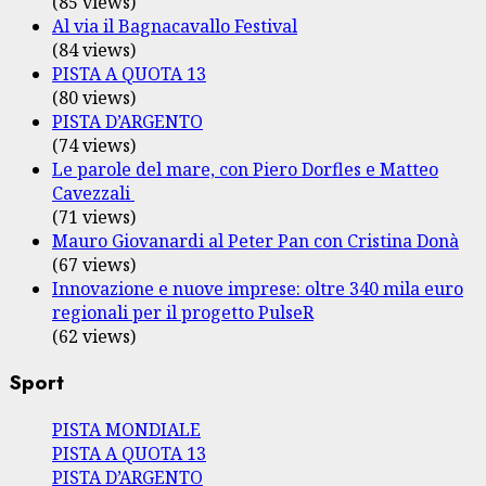
(85 views)
Al via il Bagnacavallo Festival
(84 views)
PISTA A QUOTA 13
(80 views)
PISTA D’ARGENTO
(74 views)
Le parole del mare, con Piero Dorfles e Matteo
Cavezzali
(71 views)
Mauro Giovanardi al Peter Pan con Cristina Donà
(67 views)
Innovazione e nuove imprese: oltre 340 mila euro
regionali per il progetto PulseR
(62 views)
Sport
PISTA MONDIALE
PISTA A QUOTA 13
PISTA D’ARGENTO