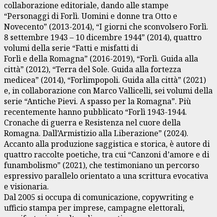
collaborazione editoriale, dando alle stampe
“Personaggi di Forlì. Uomini e donne tra Otto e
Novecento” (2013-2014), “I giorni che sconvolsero Forlì.
8 settembre 1943 – 10 dicembre 1944” (2014), quattro
volumi della serie “Fatti e misfatti di
Forlì e della Romagna” (2016-2019), “Forlì. Guida alla
città” (2012), “Terra del Sole. Guida alla fortezza
medicea” (2014), “Forlimpopoli. Guida alla città” (2021)
e, in collaborazione con Marco Vallicelli, sei volumi della
serie “Antiche Pievi. A spasso per la Romagna”. Più
recentemente hanno pubblicato “Forlì 1943-1944.
Cronache di guerra e Resistenza nel cuore della
Romagna. Dall’Armistizio alla Liberazione” (2024).
Accanto alla produzione saggistica e storica, è autore di
quattro raccolte poetiche, tra cui “Canzoni d’amore e di
funambolismo” (2021), che testimoniano un percorso
espressivo parallelo orientato a una scrittura evocativa
e visionaria.
Dal 2005 si occupa di comunicazione, copywriting e
ufficio stampa per imprese, campagne elettorali,