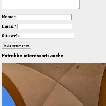
Nome
*
Email
*
Sito web
Potrebbe interessarti anche