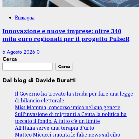
Romagna
Innovazione e nuove imprese: oltre 340
mila euro regionali per il progetto PulseR
6 Agosto 2026
0
Cerca
Cerca
Dal blog di Davide Buratti
Il Governo ha trovato la strada per fare una legge
di bilancio elettorale
Miss Mamma, concorso unico nel suo genere
Sull’invasione di migranti a Ceuta la politica ha
toccato il fondo. A tutto c’è un limite
All’Italia serve una terapia d’urto
Matteo Micucci smonta le fake news sul cibo