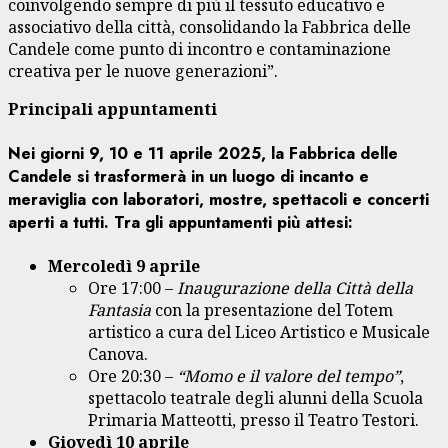
coinvolgendo sempre di più il tessuto educativo e
associativo della città, consolidando la Fabbrica delle
Candele come punto di incontro e contaminazione
creativa per le nuove generazioni”.
Principali appuntamenti
Nei giorni 9, 10 e 11 aprile 2025, la Fabbrica delle
Candele si trasformerà in un luogo di incanto e
meraviglia con laboratori, mostre, spettacoli e concerti
aperti a tutti. Tra gli appuntamenti più attesi:
Mercoledì 9 aprile
Ore 17:00 –
Inaugurazione della Città della
Fantasia
con la presentazione del Totem
artistico a cura del Liceo Artistico e Musicale
Canova.
Ore 20:30 –
“Momo e il valore del tempo”
,
spettacolo teatrale degli alunni della Scuola
Primaria Matteotti, presso il Teatro Testori.
Giovedì 10 aprile