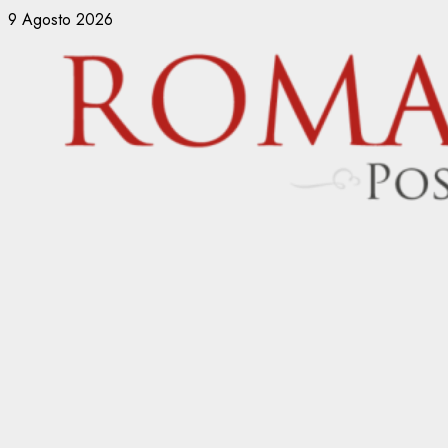
Vai
9 Agosto 2026
al
contenuto