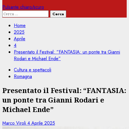
Pulsante chiaro/scuro
Ricerca
per:
Home
2025
Aprile
4
Presentato il Festival: “FANTASIA: un ponte tra Gianni
Rodari e Michael Ende”
Cultura e spettacoli
Romagna
Presentato il Festival: “FANTASIA:
un ponte tra Gianni Rodari e
Michael Ende”
Marco Viroli
4 Aprile 2025