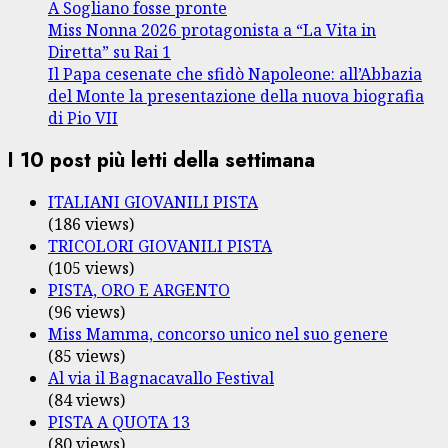
A Sogliano fosse pronte
Miss Nonna 2026 protagonista a “La Vita in
Diretta” su Rai 1
Il Papa cesenate che sfidò Napoleone: all’Abbazia
del Monte la presentazione della nuova biografia
di Pio VII
I 10 post più letti della settimana
ITALIANI GIOVANILI PISTA
(186 views)
TRICOLORI GIOVANILI PISTA
(105 views)
PISTA, ORO E ARGENTO
(96 views)
Miss Mamma, concorso unico nel suo genere
(85 views)
Al via il Bagnacavallo Festival
(84 views)
PISTA A QUOTA 13
(80 views)