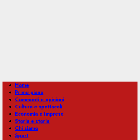
Menu
Home
principale
Primo piano
Commenti e opinioni
Cultura e spettacoli
Economia e Imprese
Storia e storie
Chi siamo
Sport