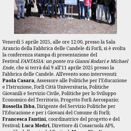
Venerdì 5 aprile 2025, alle ore 12:00, presso la Sala
Arancio della Fabbrica delle Candele di Forlì, si è svolta
la conferenza stampa di presentazione del
Festival
FANTASIA: un ponte tra Gianni Rodari e Michael
Ende
, che si terrà dal 9 all’11 aprile 2025 presso la
Fabbrica delle Candele. All’evento sono intervenuti:
Paola Casara
, Assessore alle Politiche per l’Educazione
e l’Istruzione, Forlì Città Universitaria, Politiche
Giovanili e Servizio Civile, Politiche per lo Sviluppo
Economico del Territorio, Progetto Forlì Aerospazio;
Rossella Ibba
, Dirigente del Servizio Politiche per
l’Educazione e per i Giovani del Comune di Forlì;
Francesca Fantini
, coordinatrice del progetto e del
Festival;
Luca Medri
, Direttore di Cosascuola APS,