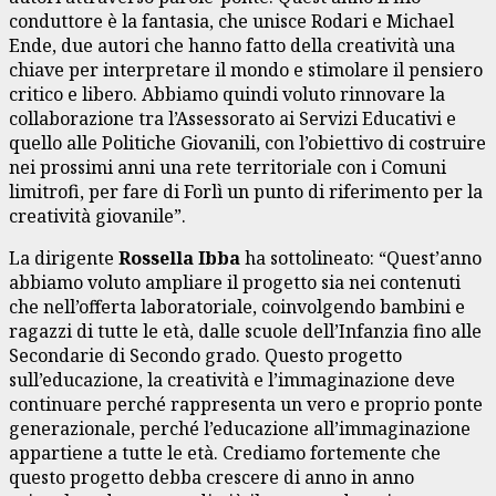
conduttore è la fantasia, che unisce Rodari e Michael
Ende, due autori che hanno fatto della creatività una
chiave per interpretare il mondo e stimolare il pensiero
critico e libero. Abbiamo quindi voluto rinnovare la
collaborazione tra l’Assessorato ai Servizi Educativi e
quello alle Politiche Giovanili, con l’obiettivo di costruire
nei prossimi anni una rete territoriale con i Comuni
limitrofi, per fare di Forlì un punto di riferimento per la
creatività giovanile”.
La dirigente
Rossella Ibba
ha sottolineato: “Quest’anno
abbiamo voluto ampliare il progetto sia nei contenuti
che nell’offerta laboratoriale, coinvolgendo bambini e
ragazzi di tutte le età, dalle scuole dell’Infanzia fino alle
Secondarie di Secondo grado. Questo progetto
sull’educazione, la creatività e l’immaginazione deve
continuare perché rappresenta un vero e proprio ponte
generazionale, perché l’educazione all’immaginazione
appartiene a tutte le età. Crediamo fortemente che
questo progetto debba crescere di anno in anno