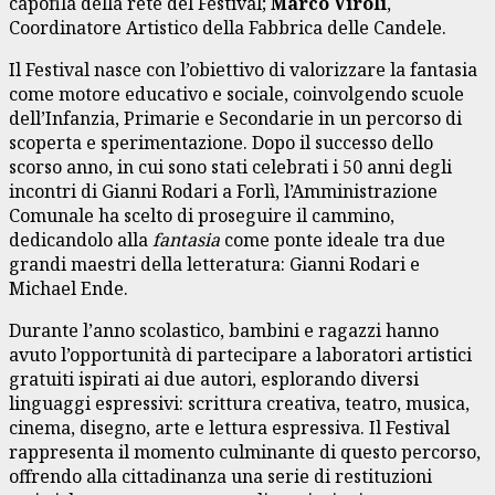
capofila della rete del Festival;
Marco Viroli
,
Coordinatore Artistico della Fabbrica delle Candele.
Il Festival nasce con l’obiettivo di valorizzare la fantasia
come motore educativo e sociale, coinvolgendo scuole
dell’Infanzia, Primarie e Secondarie in un percorso di
scoperta e sperimentazione. Dopo il successo dello
scorso anno, in cui sono stati celebrati i 50 anni degli
incontri di Gianni Rodari a Forlì, l’Amministrazione
Comunale ha scelto di proseguire il cammino,
dedicandolo alla
fantasia
come ponte ideale tra due
grandi maestri della letteratura: Gianni Rodari e
Michael Ende.
Durante l’anno scolastico, bambini e ragazzi hanno
avuto l’opportunità di partecipare a laboratori artistici
gratuiti ispirati ai due autori, esplorando diversi
linguaggi espressivi: scrittura creativa, teatro, musica,
cinema, disegno, arte e lettura espressiva. Il Festival
rappresenta il momento culminante di questo percorso,
offrendo alla cittadinanza una serie di restituzioni