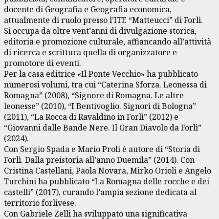
docente di Geografia e Geografia economica,
attualmente di ruolo presso l’ITE “Matteucci” di Forlì.
Si occupa da oltre vent’anni di divulgazione storica,
editoria e promozione culturale, affiancando all’attività
di ricerca e scrittura quella di organizzatore e
promotore di eventi.
Per la casa editrice «Il Ponte Vecchio» ha pubblicato
numerosi volumi, tra cui “Caterina Sforza. Leonessa di
Romagna” (2008), “Signore di Romagna. Le altre
leonesse” (2010), “I Bentivoglio. Signori di Bologna”
(2011), “La Rocca di Ravaldino in Forlì” (2012) e
“Giovanni dalle Bande Nere. Il Gran Diavolo da Forlì”
(2024).
Con Sergio Spada e Mario Proli è autore di “Storia di
Forlì. Dalla preistoria all’anno Duemila” (2014). Con
Cristina Castellani, Paola Novara, Mirko Orioli e Angelo
Turchini ha pubblicato “La Romagna delle rocche e dei
castelli” (2017), curando l’ampia sezione dedicata al
territorio forlivese.
Con Gabriele Zelli ha sviluppato una significativa