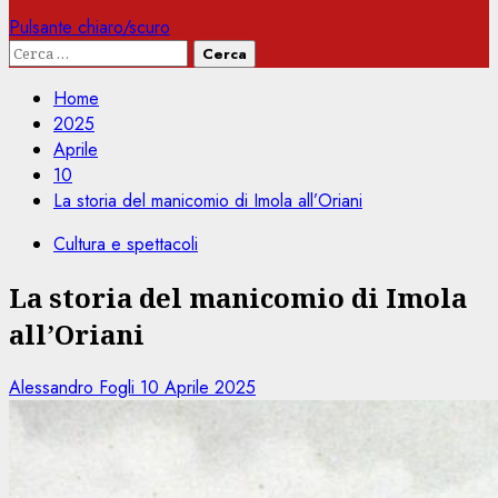
Pulsante chiaro/scuro
Ricerca
per:
Home
2025
Aprile
10
La storia del manicomio di Imola all’Oriani
Cultura e spettacoli
La storia del manicomio di Imola
all’Oriani
Alessandro Fogli
10 Aprile 2025