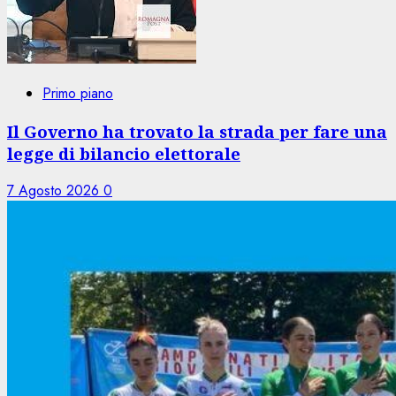
Primo piano
Il Governo ha trovato la strada per fare una
legge di bilancio elettorale
7 Agosto 2026
0