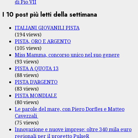
di Pio VII
I 10 post più letti della settimana
ITALIANI GIOVANILI PISTA
(194 views)
PISTA, ORO E ARGENTO
(105 views)
Miss Mamma, concorso unico nel suo genere
(93 views)
PISTA A QUOTA 13
(88 views)
PISTA D’ARGENTO
(83 views)
PISTA MONDIALE
(80 views)
Le parole del mare, con Piero Dorfles e Matteo
Cavezzali
(75 views)
Innovazione e nuove imprese: oltre 340 mila euro
regionali per il progetto PulseR