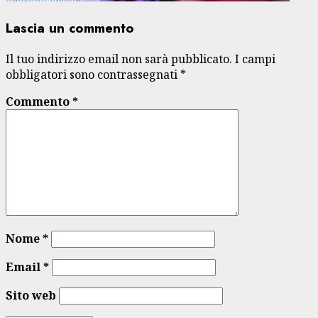
Lascia un commento
Il tuo indirizzo email non sarà pubblicato.
I campi
obbligatori sono contrassegnati
*
Commento
*
Nome
*
Email
*
Sito web