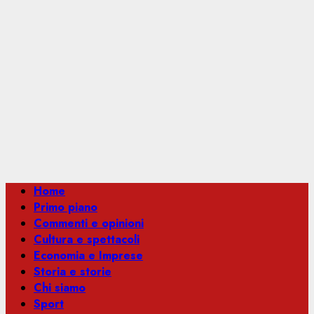
Menu
Home
principale
Primo piano
Commenti e opinioni
Cultura e spettacoli
Economia e Imprese
Storia e storie
Chi siamo
Sport