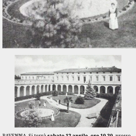
RAVENNA. Si terrà
sabato 12 aprile, ore 10.30,
presso