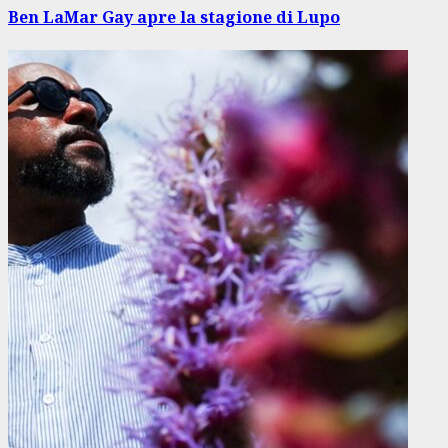
Ben LaMar Gay apre la stagione di Lupo