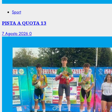
Sport
PISTA A QUOTA 13
7 Agosto 2026
0