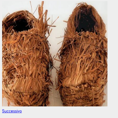
Articolo
Successivo
successivo: