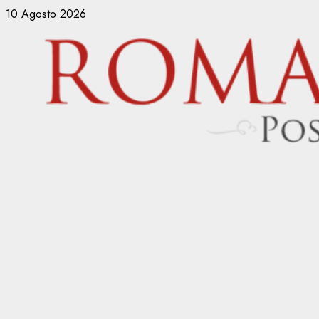
Vai
10 Agosto 2026
al
contenuto