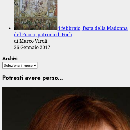
4 febbraio, festa della Madonna
del Fuoco, patrona di Forlì
di Marco Viroli
26 Gennaio 2017
Archivi
Potresti avere perso...