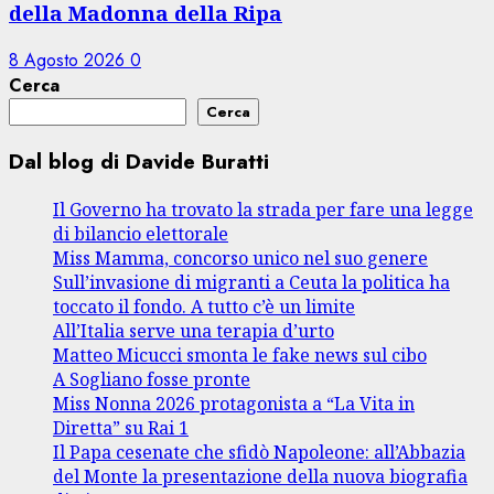
della Madonna della Ripa
8 Agosto 2026
0
Cerca
Cerca
Dal blog di Davide Buratti
Il Governo ha trovato la strada per fare una legge
di bilancio elettorale
Miss Mamma, concorso unico nel suo genere
Sull’invasione di migranti a Ceuta la politica ha
toccato il fondo. A tutto c’è un limite
All’Italia serve una terapia d’urto
Matteo Micucci smonta le fake news sul cibo
A Sogliano fosse pronte
Miss Nonna 2026 protagonista a “La Vita in
Diretta” su Rai 1
Il Papa cesenate che sfidò Napoleone: all’Abbazia
del Monte la presentazione della nuova biografia