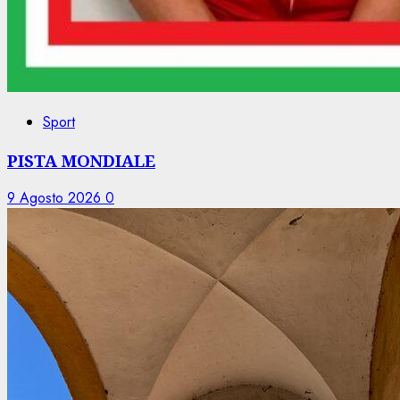
Sport
PISTA MONDIALE
9 Agosto 2026
0