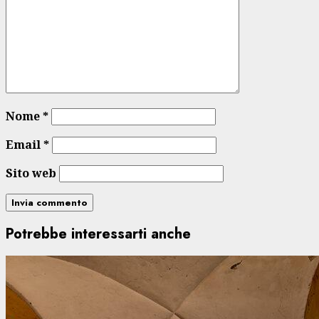
Nome
*
Email
*
Sito web
Potrebbe interessarti anche