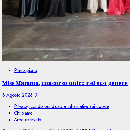
Primo piano
Miss Mamma, concorso unico nel suo genere
6 Agosto 2026
0
Privacy, condizioni d’uso e informativa sui cookie
Chi siamo
Area riservata