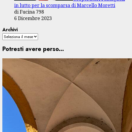
in lutto per la scomparsa di Marcello Moretti
di Fucina 798
6 Dicembre 2023
Archivi
Potresti avere perso...