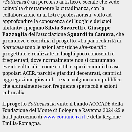
«
Sottocasa
è un percorso artistico e sociale che vede
coinvolta direttamente la cittadinanza, con la
collaborazione di artisti e professionisti, volto ad
approfondire la conoscenza dei luoghi e dei suoi
abitanti» spiegano
Silvia Savorelli
e
Giuseppe
Pazzaglia
dell’associazione
Sguardi in Camera
, che
promuove e coordina il progetto. «La particolarità di
Sottocasa
sono le azioni artistiche
site-specific
progettate e realizzate in luoghi poco conosciuti e
frequentati, dove normalmente non si consumano
eventi culturali – come cortili e spazi comuni di case
popolari ACER, parchi e giardini decentrati, centri di
aggregazione giovanili – e si rivolgono a un pubblico
che abitualmente non frequenta spettacoli e azioni
culturali».
Il progetto
Sottocasa
ha vinto il bando ACCCADE della
Fondazione del Monte di Bologna e Ravenna 2024-25 e
ha il patrocinio di
www.comune.ra.it
e della Regione
Emilia-Romagna.