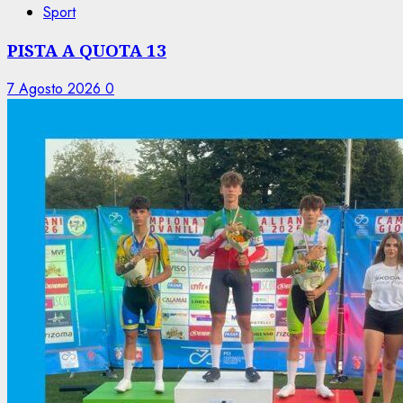
Sport
PISTA A QUOTA 13
7 Agosto 2026
0