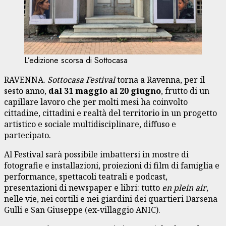
L’edizione scorsa di Sottocasa
RAVENNA.
Sottocasa Festival
torna a Ravenna, per il
sesto anno,
dal 31 maggio al 20 giugno
, frutto di un
capillare lavoro che per molti mesi ha coinvolto
cittadine, cittadini e realtà del territorio in un progetto
artistico e sociale multidisciplinare, diffuso e
partecipato.
Al Festival sarà possibile imbattersi in mostre di
fotografie e installazioni, proiezioni di film di famiglia e
performance, spettacoli teatrali e podcast,
presentazioni di newspaper e libri: tutto
en plein air
,
nelle vie, nei cortili e nei giardini dei quartieri Darsena
Gulli e San Giuseppe (ex-villaggio ANIC).