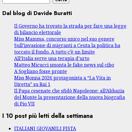
Dal blog di Davide Buratti
Il Governo ha trovato la strada per fare una legge
di bilancio elettorale
Miss Mamma, concorso unico nel suo genere
Sull’invasione di migranti a Ceuta la politica ha
toccato il fondo. A tutto c’è un limite
All’Italia serve una terapia d’urto
Matteo Micucci smonta le fake news sul cibo
A Sogliano fosse pronte
Miss Nonna 2026 protagonista a “La Vita in
Diretta” su Rai 1
Il Papa cesenate che sfidò Napoleone: all’Abbazia
del Monte la presentazione della nuova biografia
di Pio VII
I 10 post più letti della settimana
ITALIANI GIOVANILI PISTA