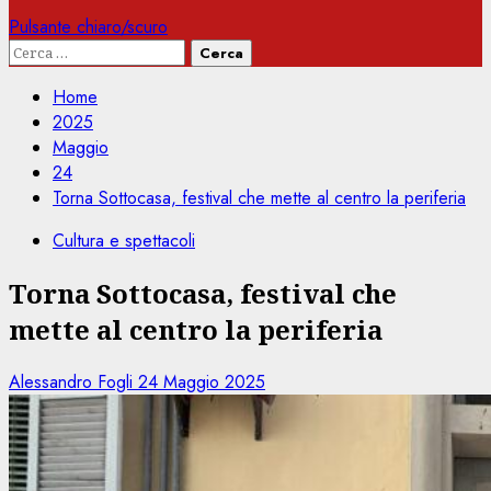
Pulsante chiaro/scuro
Ricerca
per:
Home
2025
Maggio
24
Torna Sottocasa, festival che mette al centro la periferia
Cultura e spettacoli
Torna Sottocasa, festival che
mette al centro la periferia
Alessandro Fogli
24 Maggio 2025