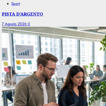
Sport
PISTA D’ARGENTO
7 Agosto 2026
0