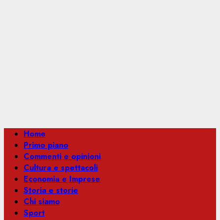
Menu
Home
principale
Primo piano
Commenti e opinioni
Cultura e spettacoli
Economia e Imprese
Storia e storie
Chi siamo
Sport