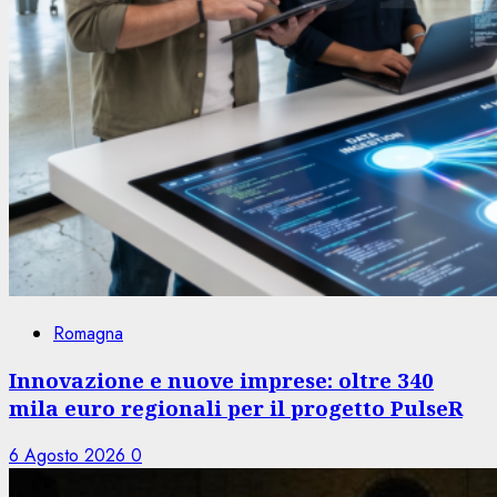
Romagna
Innovazione e nuove imprese: oltre 340
mila euro regionali per il progetto PulseR
6 Agosto 2026
0