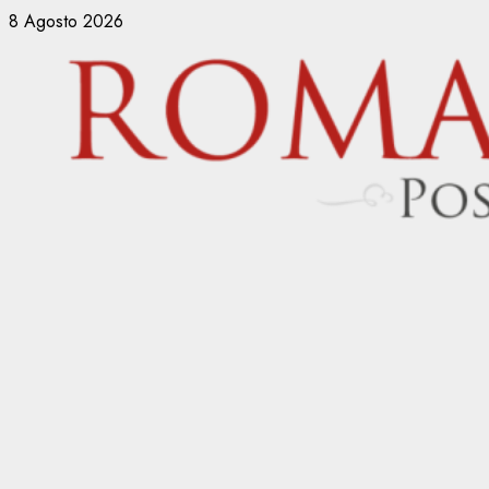
Vai
8 Agosto 2026
al
contenuto