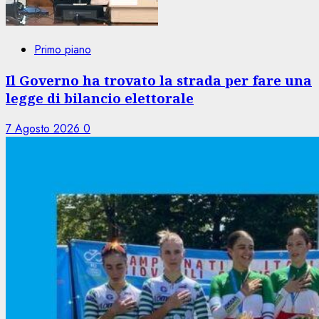
Primo piano
Il Governo ha trovato la strada per fare una
legge di bilancio elettorale
7 Agosto 2026
0