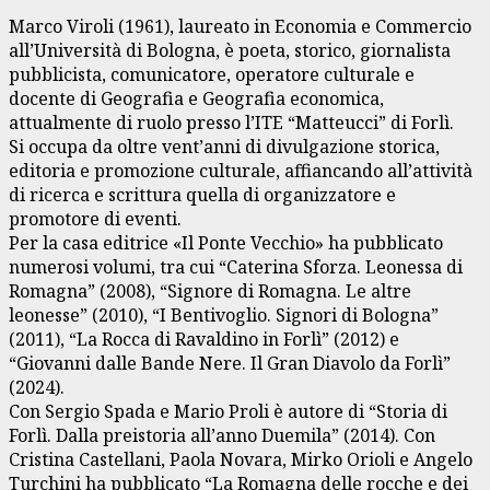
Marco Viroli (1961), laureato in Economia e Commercio
all’Università di Bologna, è poeta, storico, giornalista
pubblicista, comunicatore, operatore culturale e
docente di Geografia e Geografia economica,
attualmente di ruolo presso l’ITE “Matteucci” di Forlì.
Si occupa da oltre vent’anni di divulgazione storica,
editoria e promozione culturale, affiancando all’attività
di ricerca e scrittura quella di organizzatore e
promotore di eventi.
Per la casa editrice «Il Ponte Vecchio» ha pubblicato
numerosi volumi, tra cui “Caterina Sforza. Leonessa di
Romagna” (2008), “Signore di Romagna. Le altre
leonesse” (2010), “I Bentivoglio. Signori di Bologna”
(2011), “La Rocca di Ravaldino in Forlì” (2012) e
“Giovanni dalle Bande Nere. Il Gran Diavolo da Forlì”
(2024).
Con Sergio Spada e Mario Proli è autore di “Storia di
Forlì. Dalla preistoria all’anno Duemila” (2014). Con
Cristina Castellani, Paola Novara, Mirko Orioli e Angelo
Turchini ha pubblicato “La Romagna delle rocche e dei