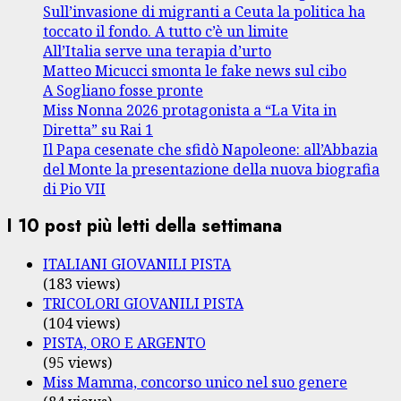
Sull’invasione di migranti a Ceuta la politica ha
toccato il fondo. A tutto c’è un limite
All’Italia serve una terapia d’urto
Matteo Micucci smonta le fake news sul cibo
A Sogliano fosse pronte
Miss Nonna 2026 protagonista a “La Vita in
Diretta” su Rai 1
Il Papa cesenate che sfidò Napoleone: all’Abbazia
del Monte la presentazione della nuova biografia
di Pio VII
I 10 post più letti della settimana
ITALIANI GIOVANILI PISTA
(183 views)
TRICOLORI GIOVANILI PISTA
(104 views)
PISTA, ORO E ARGENTO
(95 views)
Miss Mamma, concorso unico nel suo genere