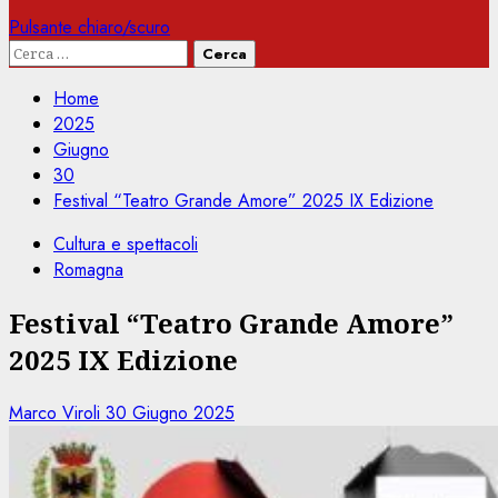
Pulsante chiaro/scuro
Ricerca
per:
Home
2025
Giugno
30
Festival “Teatro Grande Amore” 2025 IX Edizione
Cultura e spettacoli
Romagna
Festival “Teatro Grande Amore”
2025 IX Edizione
Marco Viroli
30 Giugno 2025