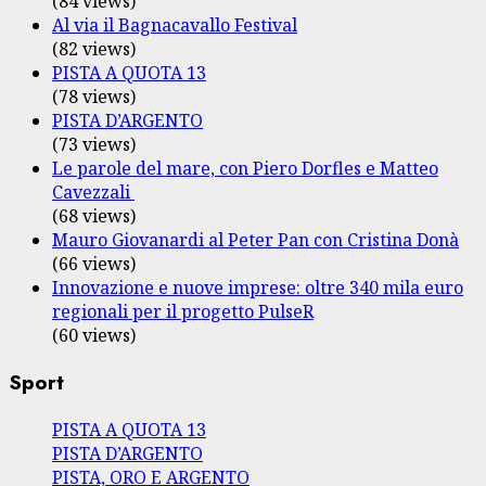
(84 views)
Al via il Bagnacavallo Festival
(82 views)
PISTA A QUOTA 13
(78 views)
PISTA D’ARGENTO
(73 views)
Le parole del mare, con Piero Dorfles e Matteo
Cavezzali
(68 views)
Mauro Giovanardi al Peter Pan con Cristina Donà
(66 views)
Innovazione e nuove imprese: oltre 340 mila euro
regionali per il progetto PulseR
(60 views)
Sport
PISTA A QUOTA 13
PISTA D’ARGENTO
PISTA, ORO E ARGENTO