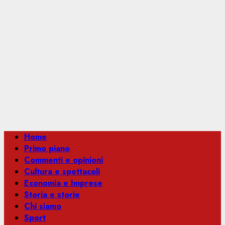
Menu
Home
principale
Primo piano
Commenti e opinioni
Cultura e spettacoli
Economia e Imprese
Storia e storie
Chi siamo
Sport