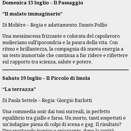
Domenica 13 luglio – Il Passaggio
“Il malato immaginario”
Di Molière – Regia e adattamento: Fausto Pollio
Una messinscena frizzante e colorata del capolavoro
molieriano sull’ipocondria e la paura della vita. Con
ritmo e brillantezza, la compagnia dà nuova energia a
un testo immortale che continua a far ridere e riflettere
sul rapporto tra scienza, salute e potere.
Sabato 19 luglio – Il Piccolo di Imola
“La terrazza”
Di Paola Settele – Regia: Giorgio Barlotti
Una commedia noir dai toni surreali, in perfetto
equilibrio tra giallo e farsa. Un morto, tanti sospettati e
un’indagine piena di colpi di scena e gag. Il risultato?
Uno spettacolo ironico e spiazzante, dove la verità