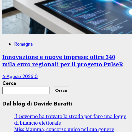
Romagna
Innovazione e nuove imprese: oltre 340
mila euro regionali per il progetto PulseR
6 Agosto 2026
0
Cerca
Cerca
Dal blog di Davide Buratti
Il Governo ha trovato la strada per fare una legge
di bilancio elettorale
Miss Mamma, concorso unico nel suo genere