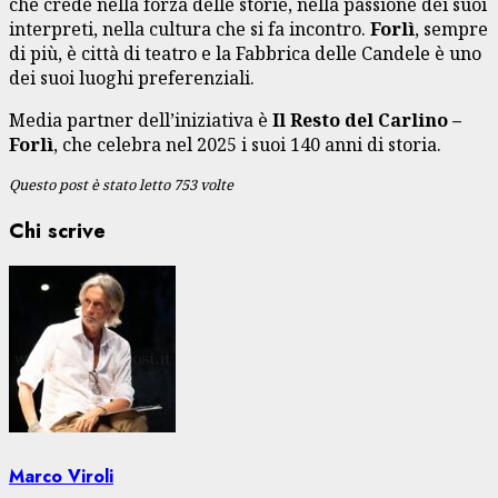
che crede nella forza delle storie, nella passione dei suoi
interpreti, nella cultura che si fa incontro.
Forlì
, sempre
di più, è città di teatro e la Fabbrica delle Candele è uno
dei suoi luoghi preferenziali.
Media partner dell’iniziativa è
Il Resto del Carlino –
Forlì
, che celebra nel 2025 i suoi 140 anni di storia.
Questo post è stato letto 753 volte
Chi scrive
Marco Viroli