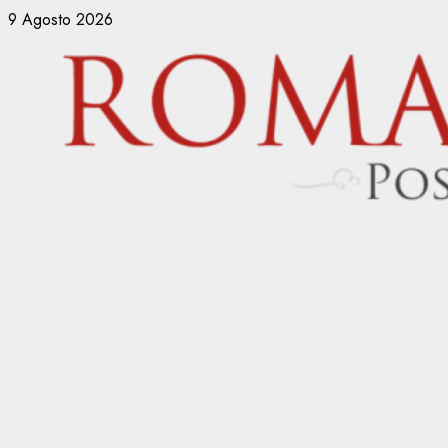
Vai
9 Agosto 2026
al
contenuto