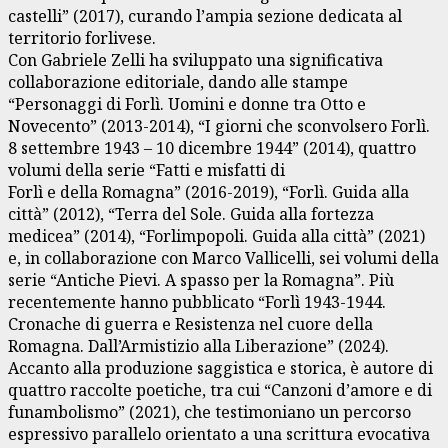
castelli” (2017), curando l’ampia sezione dedicata al
territorio forlivese.
Con Gabriele Zelli ha sviluppato una significativa
collaborazione editoriale, dando alle stampe
“Personaggi di Forlì. Uomini e donne tra Otto e
Novecento” (2013-2014), “I giorni che sconvolsero Forlì.
8 settembre 1943 – 10 dicembre 1944” (2014), quattro
volumi della serie “Fatti e misfatti di
Forlì e della Romagna” (2016-2019), “Forlì. Guida alla
città” (2012), “Terra del Sole. Guida alla fortezza
medicea” (2014), “Forlimpopoli. Guida alla città” (2021)
e, in collaborazione con Marco Vallicelli, sei volumi della
serie “Antiche Pievi. A spasso per la Romagna”. Più
recentemente hanno pubblicato “Forlì 1943-1944.
Cronache di guerra e Resistenza nel cuore della
Romagna. Dall’Armistizio alla Liberazione” (2024).
Accanto alla produzione saggistica e storica, è autore di
quattro raccolte poetiche, tra cui “Canzoni d’amore e di
funambolismo” (2021), che testimoniano un percorso
espressivo parallelo orientato a una scrittura evocativa