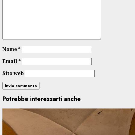
Nome
*
Email
*
Sito web
Potrebbe interessarti anche