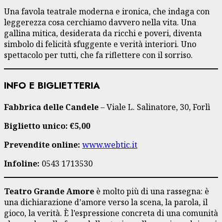
Una favola teatrale moderna e ironica, che indaga con
leggerezza cosa cerchiamo davvero nella vita. Una
gallina mitica, desiderata da ricchi e poveri, diventa
simbolo di felicità sfuggente e verità interiori. Uno
spettacolo per tutti, che fa riflettere con il sorriso.
INFO E BIGLIETTERIA
Fabbrica delle Candele
– Viale L. Salinatore, 30, Forlì
Biglietto unico: €5,00
Prevendite online:
www.webtic.it
Infoline:
0543 1713530
Teatro Grande Amore
è molto più di una rassegna: è
una dichiarazione d’amore verso la scena, la parola, il
gioco, la verità. È l’espressione concreta di una comunità