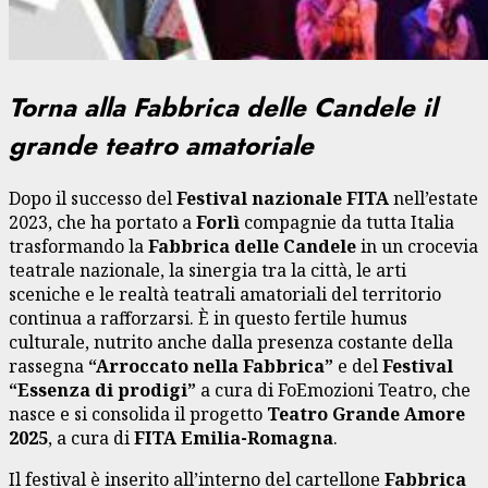
Torna alla Fabbrica delle Candele il
grande teatro amatoriale
Dopo il successo del
Festival nazionale FITA
nell’estate
2023, che ha portato a
Forlì
compagnie da tutta Italia
trasformando la
Fabbrica delle Candele
in un crocevia
teatrale nazionale, la sinergia tra la città, le arti
sceniche e le realtà teatrali amatoriali del territorio
continua a rafforzarsi. È in questo fertile humus
culturale, nutrito anche dalla presenza costante della
rassegna
“Arroccato nella Fabbrica”
e del
Festival
“Essenza di prodigi”
a cura di FoEmozioni Teatro, che
nasce e si consolida il progetto
Teatro Grande Amore
2025
, a cura di
FITA Emilia-Romagna
.
Il festival è inserito all’interno del cartellone
Fabbrica