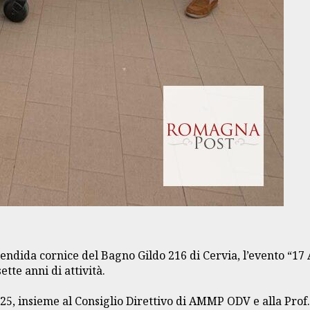
splendida cornice del Bagno Gildo 216 di Cervia, l’evento “
tte anni di attività.
 2025, insieme al Consiglio Direttivo di AMMP ODV e alla Pr