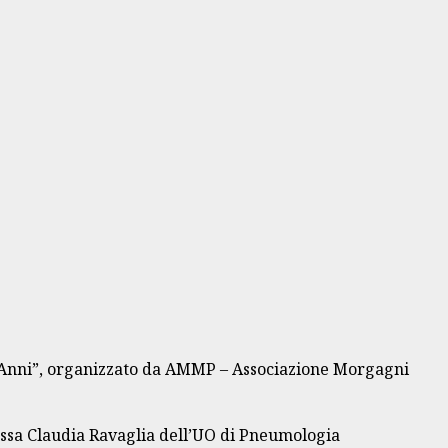
17 Anni”, organizzato da AMMP – Associazione Morgagni
of.ssa Claudia Ravaglia dell’UO di Pneumologia