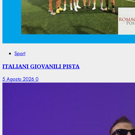
Sport
ITALIANI GIOVANILI PISTA
5 Agosto 2026
0