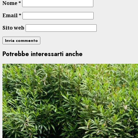
Nome
*
Email
*
Sito web
Potrebbe interessarti anche