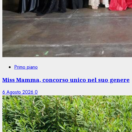
Primo piano
Miss Mamma, concorso unico nel suo genere
6 Agosto 2026
0