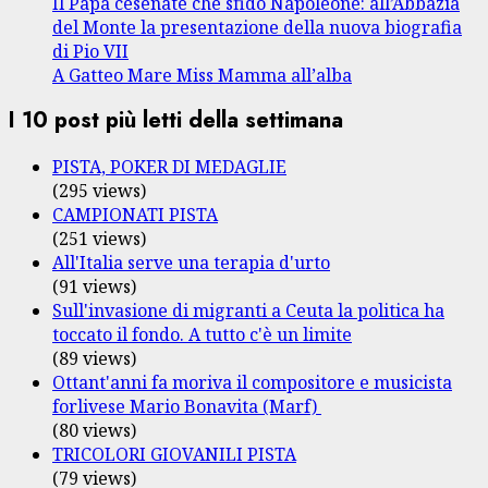
Il Papa cesenate che sfidò Napoleone: all’Abbazia
del Monte la presentazione della nuova biografia
di Pio VII
A Gatteo Mare Miss Mamma all’alba
I 10 post più letti della settimana
PISTA, POKER DI MEDAGLIE
(295 views)
CAMPIONATI PISTA
(251 views)
All'Italia serve una terapia d'urto
(91 views)
Sull'invasione di migranti a Ceuta la politica ha
toccato il fondo. A tutto c'è un limite
(89 views)
Ottant'anni fa moriva il compositore e musicista
forlivese Mario Bonavita (Marf)
(80 views)
TRICOLORI GIOVANILI PISTA
(79 views)