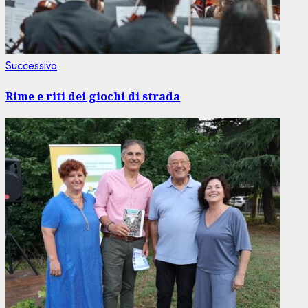
Articolo
Successivo
successivo:
Rime e riti dei giochi di strada