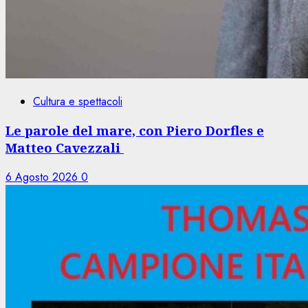
Cultura e spettacoli
Le parole del mare, con Piero Dorfles e
Matteo Cavezzali
6 Agosto 2026
0