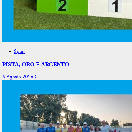
Sport
PISTA, ORO E ARGENTO
6 Agosto 2026
0