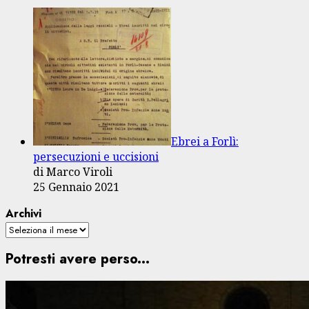
Ebrei a Forlì:
persecuzioni e uccisioni
di Marco Viroli
25 Gennaio 2021
Archivi
Potresti avere perso...