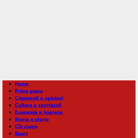
Menu
Home
principale
Primo piano
Commenti e opinioni
Cultura e spettacoli
Economia e Imprese
Storia e storie
Chi siamo
Sport