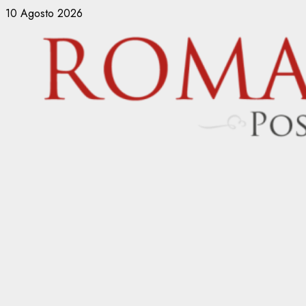
Vai
10 Agosto 2026
al
contenuto