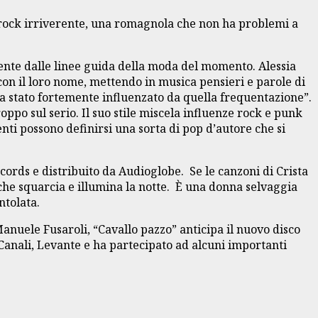
 rock irriverente, una romagnola che non ha problemi a
mente dalle linee guida della moda del momento. Alessia
con il loro nome, mettendo in musica pensieri e parole di
ia stato fortemente influenzato da quella frequentazione”.
ppo sul serio. Il suo stile miscela influenze rock e punk
nti possono definirsi una sorta di pop d’autore che si
Records e distribuito da Audioglobe. Se le canzoni di Crista
he squarcia e illumina la notte. È una donna selvaggia
ntolata.
nuele Fusaroli, “Cavallo pazzo” anticipa il nuovo disco
 Canali, Levante e ha partecipato ad alcuni importanti