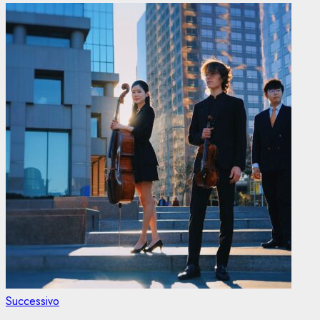
Articolo
Successivo
successivo: