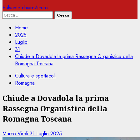
Pulsante chiaro/scuro
Ricerca
per:
Home
2025
Luglio
31
Chiude a Dovadola la prima Rassegna Organistica della
Romagna Toscana
Cultura e spettacoli
Romagna
Chiude a Dovadola la prima
Rassegna Organistica della
Romagna Toscana
Marco Viroli
31 Luglio 2025