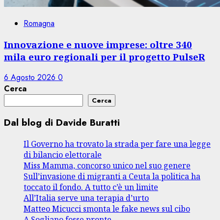
Romagna
Innovazione e nuove imprese: oltre 340
mila euro regionali per il progetto PulseR
6 Agosto 2026
0
Cerca
Cerca
Dal blog di Davide Buratti
Il Governo ha trovato la strada per fare una legge
di bilancio elettorale
Miss Mamma, concorso unico nel suo genere
Sull’invasione di migranti a Ceuta la politica ha
toccato il fondo. A tutto c’è un limite
All’Italia serve una terapia d’urto
Matteo Micucci smonta le fake news sul cibo
A Sogliano fosse pronte