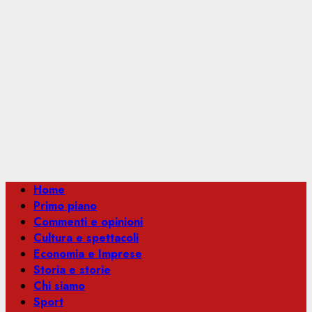
Menu
Home
principale
Primo piano
Commenti e opinioni
Cultura e spettacoli
Economia e Imprese
Storia e storie
Chi siamo
Sport