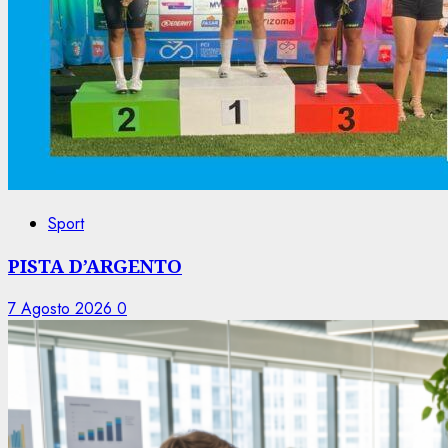
Sport
PISTA D’ARGENTO
7 Agosto 2026
0