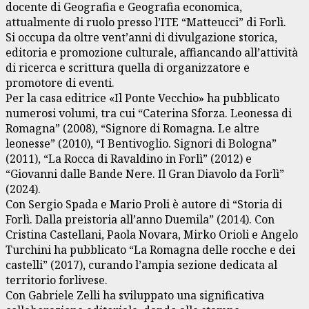
docente di Geografia e Geografia economica,
attualmente di ruolo presso l’ITE “Matteucci” di Forlì.
Si occupa da oltre vent’anni di divulgazione storica,
editoria e promozione culturale, affiancando all’attività
di ricerca e scrittura quella di organizzatore e
promotore di eventi.
Per la casa editrice «Il Ponte Vecchio» ha pubblicato
numerosi volumi, tra cui “Caterina Sforza. Leonessa di
Romagna” (2008), “Signore di Romagna. Le altre
leonesse” (2010), “I Bentivoglio. Signori di Bologna”
(2011), “La Rocca di Ravaldino in Forlì” (2012) e
“Giovanni dalle Bande Nere. Il Gran Diavolo da Forlì”
(2024).
Con Sergio Spada e Mario Proli è autore di “Storia di
Forlì. Dalla preistoria all’anno Duemila” (2014). Con
Cristina Castellani, Paola Novara, Mirko Orioli e Angelo
Turchini ha pubblicato “La Romagna delle rocche e dei
castelli” (2017), curando l’ampia sezione dedicata al
territorio forlivese.
Con Gabriele Zelli ha sviluppato una significativa