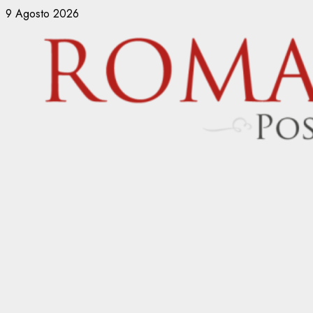
Vai
9 Agosto 2026
al
contenuto