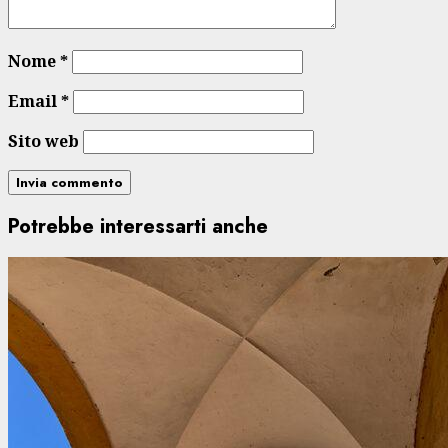
Nome
*
Email
*
Sito web
Potrebbe interessarti anche