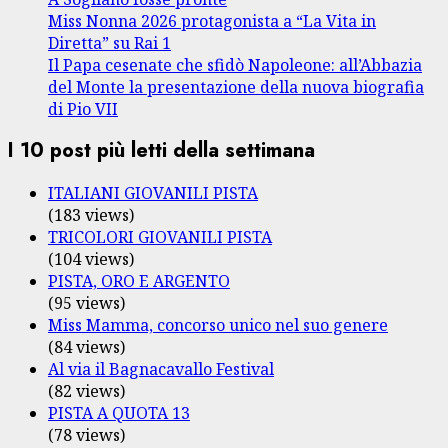
Miss Nonna 2026 protagonista a “La Vita in
Diretta” su Rai 1
Il Papa cesenate che sfidò Napoleone: all’Abbazia
del Monte la presentazione della nuova biografia
di Pio VII
I 10 post più letti della settimana
ITALIANI GIOVANILI PISTA
(183 views)
TRICOLORI GIOVANILI PISTA
(104 views)
PISTA, ORO E ARGENTO
(95 views)
Miss Mamma, concorso unico nel suo genere
(84 views)
Al via il Bagnacavallo Festival
(82 views)
PISTA A QUOTA 13
(78 views)