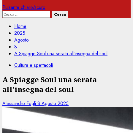
Pulsante chiaro/scuro
Ricerca
per:
Home
2025
Agosto
8
A Spiagge Soul una serata all’insegna del soul
Cultura e spettacoli
A Spiagge Soul una serata
all’insegna del soul
Alessandro Fogli
8 Agosto 2025