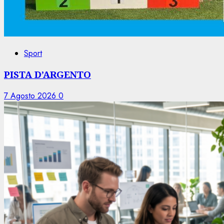
Sport
PISTA D’ARGENTO
7 Agosto 2026
0