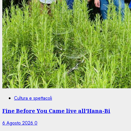
Cultura e spettacoli
Fine Before You Came live all’Hana-Bi
6 Agosto 2026
0