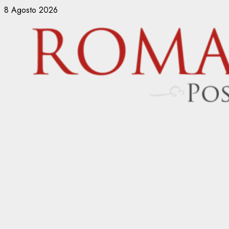
Vai
8 Agosto 2026
al
contenuto