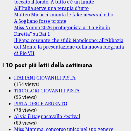
toccato il fondo. A tutto c’è un limite
All’Italia serve una terapia d’urto
Matteo Micucci smonta le fake news sul cibo
A Sogliano fosse pronte
Miss Nonna 2026 protagonista a “La Vita in
Diretta” su Rai 1
Il Papa cesenate che sfidò Napoleone: all’Abbazia
del Monte la presentazione della nuova biografia
di Pio VII
I 10 post più letti della settimana
ITALIANI GIOVANILI PISTA
(154 views)
TRICOLORI GIOVANILI PISTA
(96 views)
PISTA, ORO E ARGENTO
(78 views)
Al via il Bagnacavallo Festival
(69 views)
Miss Mamma, concorso unico nel suo genere