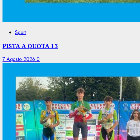
Sport
PISTA A QUOTA 13
7 Agosto 2026
0