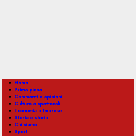
Menu
Home
principale
Primo piano
Commenti e opinioni
Cultura e spettacoli
Economia e Imprese
Storia e storie
Chi siamo
Sport