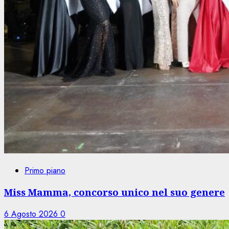
Primo piano
Miss Mamma, concorso unico nel suo genere
6 Agosto 2026
0