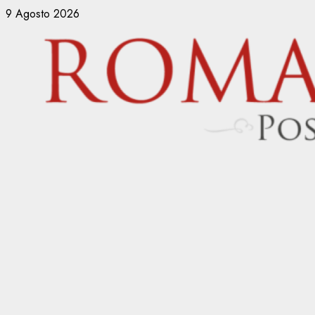
Vai
9 Agosto 2026
al
contenuto