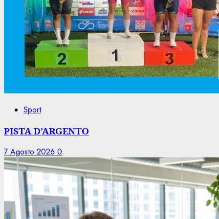
Sport
PISTA D’ARGENTO
7 Agosto 2026
0