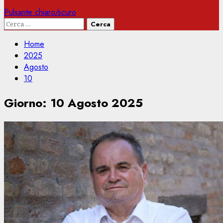
Pulsante chiaro/scuro
Ricerca
per:
Home
2025
Agosto
10
Giorno:
10 Agosto 2025