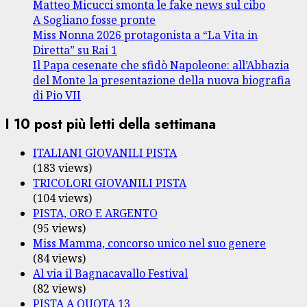
Matteo Micucci smonta le fake news sul cibo
A Sogliano fosse pronte
Miss Nonna 2026 protagonista a “La Vita in
Diretta” su Rai 1
Il Papa cesenate che sfidò Napoleone: all’Abbazia
del Monte la presentazione della nuova biografia
di Pio VII
I 10 post più letti della settimana
ITALIANI GIOVANILI PISTA
(183 views)
TRICOLORI GIOVANILI PISTA
(104 views)
PISTA, ORO E ARGENTO
(95 views)
Miss Mamma, concorso unico nel suo genere
(84 views)
Al via il Bagnacavallo Festival
(82 views)
PISTA A QUOTA 13