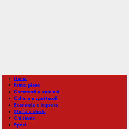
Menu
Home
principale
Primo piano
Commenti e opinioni
Cultura e spettacoli
Economia e Imprese
Storia e storie
Chi siamo
Sport