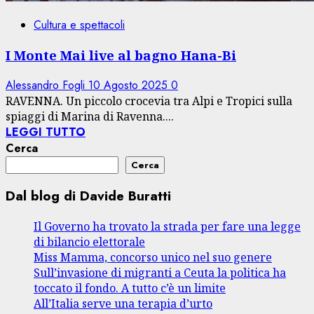
Cultura e spettacoli
I Monte Mai live al bagno Hana-Bi
Alessandro Fogli
10 Agosto 2025
0
RAVENNA. Un piccolo crocevia tra Alpi e Tropici sulla
spiaggi di Marina di Ravenna....
LEGGI TUTTO
Cerca
Cerca
Dal blog di Davide Buratti
Il Governo ha trovato la strada per fare una legge
di bilancio elettorale
Miss Mamma, concorso unico nel suo genere
Sull’invasione di migranti a Ceuta la politica ha
toccato il fondo. A tutto c’è un limite
All’Italia serve una terapia d’urto