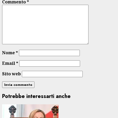
Commento
*
Nome
*
Email
*
Sito web
Potrebbe interessarti anche