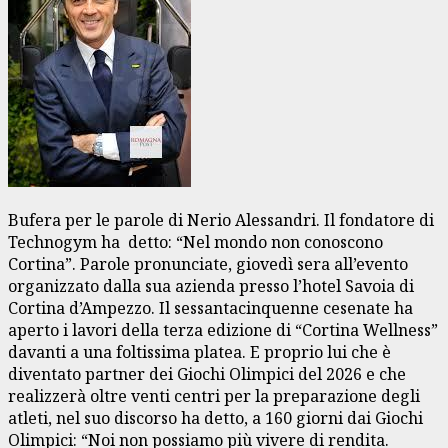
Bufera per le parole di Nerio Alessandri. Il fondatore di
Technogym ha detto: “Nel mondo non conoscono
Cortina”. Parole pronunciate, giovedì sera all’evento
organizzato dalla sua azienda presso l’hotel Savoia di
Cortina d’Ampezzo. Il sessantacinquenne cesenate ha
aperto i lavori della terza edizione di “Cortina Wellness”
davanti a una foltissima platea. E proprio lui che è
diventato partner dei Giochi Olimpici del 2026 e che
realizzerà oltre venti centri per la preparazione degli
atleti, nel suo discorso ha detto, a 160 giorni dai Giochi
Olimpici: “Noi non possiamo più vivere di rendita.