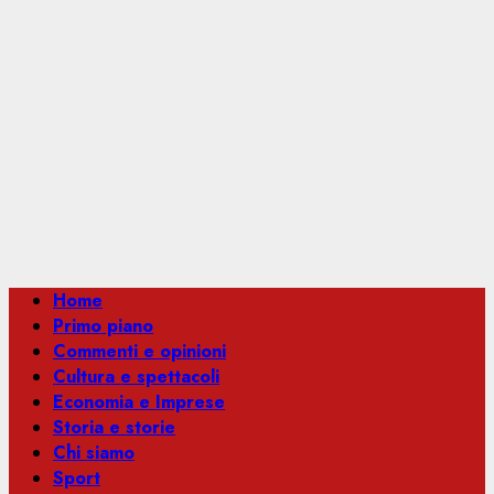
Menu
Home
principale
Primo piano
Commenti e opinioni
Cultura e spettacoli
Economia e Imprese
Storia e storie
Chi siamo
Sport