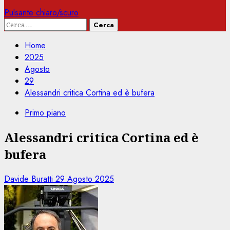
Pulsante chiaro/scuro
Ricerca
per:
Home
2025
Agosto
29
Alessandri critica Cortina ed è bufera
Primo piano
Alessandri critica Cortina ed è
bufera
Davide Buratti
29 Agosto 2025