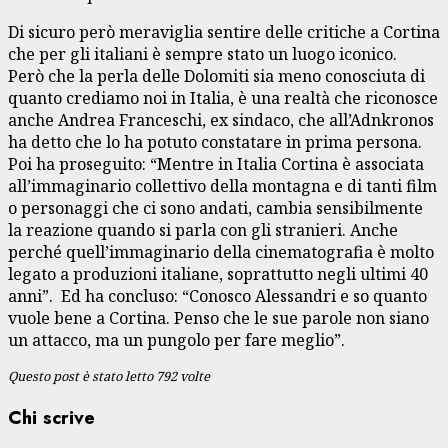
Di sicuro però meraviglia sentire delle critiche a Cortina
che per gli italiani è sempre stato un luogo iconico.
Però che la perla delle Dolomiti sia meno conosciuta di
quanto crediamo noi in Italia, è una realtà che riconosce
anche Andrea Franceschi, ex sindaco, che all’Adnkronos
ha detto che lo ha potuto constatare in prima persona.
Poi ha proseguito: “Mentre in Italia Cortina è associata
all’immaginario collettivo della montagna e di tanti film
o personaggi che ci sono andati, cambia sensibilmente
la reazione quando si parla con gli stranieri. Anche
perché quell’immaginario della cinematografia è molto
legato a produzioni italiane, soprattutto negli ultimi 40
anni”. Ed ha concluso: “Conosco Alessandri e so quanto
vuole bene a Cortina. Penso che le sue parole non siano
un attacco, ma un pungolo per fare meglio”.
Questo post è stato letto 792 volte
Chi scrive