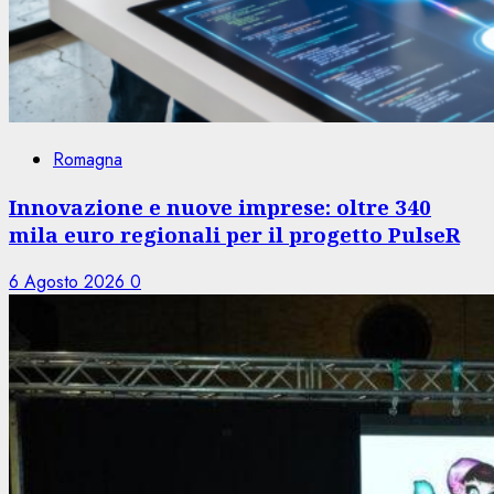
Romagna
Innovazione e nuove imprese: oltre 340
mila euro regionali per il progetto PulseR
6 Agosto 2026
0