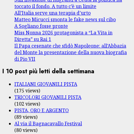
toccato il fondo. A tutto c’è un limite
All’Italia serve una terapia d’urto
Matteo Micucci smonta le fake news sul cibo
A Sogliano fosse pronte
Miss Nonna 2026 protagonista a “La Vita in
Diretta” su Rai 1
Il Papa cesenate che sfidò Napoleone: all’Abbazia
del Monte la presentazione della nuova biografia
di Pio VII
I 10 post più letti della settimana
ITALIANI GIOVANILI PISTA
(175 views)
TRICOLORI GIOVANILI PISTA
(102 views)
PISTA, ORO E ARGENTO
(89 views)
Al via il Bagnacavallo Festival
(80 views)