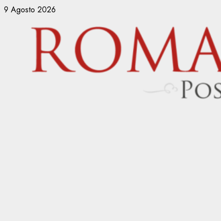
Vai
9 Agosto 2026
al
contenuto