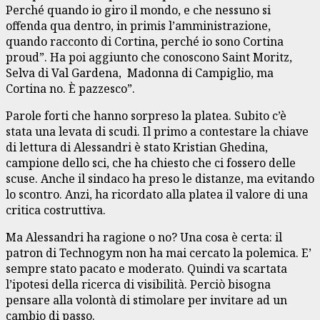
Perché quando io giro il mondo, e che nessuno si
offenda qua dentro, in primis l’amministrazione,
quando racconto di Cortina, perché io sono Cortina
proud”. Ha poi aggiunto che conoscono Saint Moritz,
Selva di Val Gardena, Madonna di Campiglio, ma
Cortina no. È pazzesco”.
Parole forti che hanno sorpreso la platea. Subito c’è
stata una levata di scudi. Il primo a contestare la chiave
di lettura di Alessandri è stato Kristian Ghedina,
campione dello sci, che ha chiesto che ci fossero delle
scuse. Anche il sindaco ha preso le distanze, ma evitando
lo scontro. Anzi, ha ricordato alla platea il valore di una
critica costruttiva.
Ma Alessandri ha ragione o no? Una cosa è certa: il
patron di Technogym non ha mai cercato la polemica. E’
sempre stato pacato e moderato. Quindi va scartata
l’ipotesi della ricerca di visibilità. Perciò bisogna
pensare alla volontà di stimolare per invitare ad un
cambio di passo.