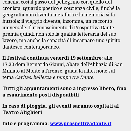
concilia così il passo del pellegrino con quello del
cronista, sguardo poetico e coscienza civile, finché la
geografia non diventa metafora e la memoria si fa
bussola; il viaggio diventa, insomma, un racconto
universale. Il riconoscimento di Prospettiva Dante
premia quindi non solo la qualità letteraria del suo
lavoro, ma anche la capacità di incarnare uno spirito
dantesco contemporaneo.
Il festival continua venerdì 19 settembre:
alle
17.30 dom Bernardo Gianni, Abate dell’Abbazia di San
Miniato al Monte a Firenze, guida la riflessione sul
tema
Caritas, bellezza e tempo tra Dante
.
Tutti gli appuntamenti sono a ingresso libero, fino
a esaurimento posti disponibili
In caso di pioggia, gli eventi saranno ospitati al
Teatro Alighieri
Info e programma:
www.prospettivadante.it