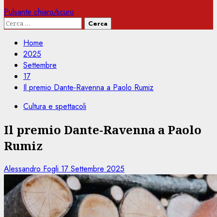
Pulsante chiaro/scuro
Ricerca
per:
Home
2025
Settembre
17
Il premio Dante-Ravenna a Paolo Rumiz
Cultura e spettacoli
Il premio Dante-Ravenna a Paolo
Rumiz
Alessandro Fogli
17 Settembre 2025