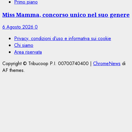
Primo piano
Miss Mamma, concorso unico nel suo genere
6 Agosto 2026
0
Privacy, condizioni d’uso e informativa sui cookie
Chi siamo
Area riservata
Copyright © Tribucoop P.I. 00700740400
|
ChromeNews
di
AF themes.