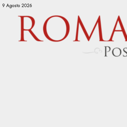
Vai
9 Agosto 2026
al
contenuto