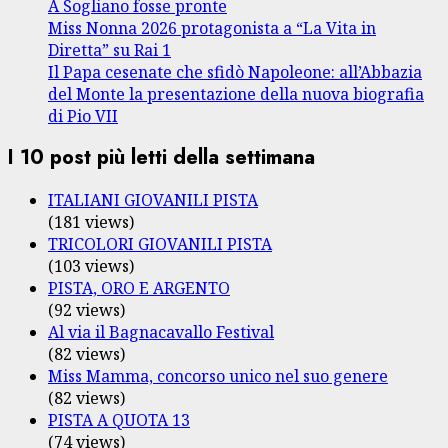
A Sogliano fosse pronte
Miss Nonna 2026 protagonista a “La Vita in
Diretta” su Rai 1
Il Papa cesenate che sfidò Napoleone: all’Abbazia
del Monte la presentazione della nuova biografia
di Pio VII
I 10 post più letti della settimana
ITALIANI GIOVANILI PISTA
(181 views)
TRICOLORI GIOVANILI PISTA
(103 views)
PISTA, ORO E ARGENTO
(92 views)
Al via il Bagnacavallo Festival
(82 views)
Miss Mamma, concorso unico nel suo genere
(82 views)
PISTA A QUOTA 13
(74 views)