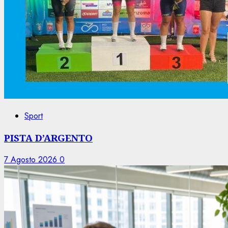
Sport
PISTA D’ARGENTO
7 Agosto 2026
0