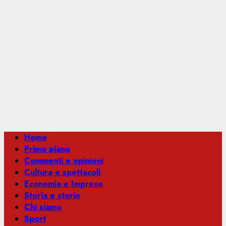
Menu
Home
principale
Primo piano
Commenti e opinioni
Cultura e spettacoli
Economia e Imprese
Storia e storie
Chi siamo
Sport