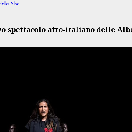
 delle Albe
o spettacolo afro-italiano delle Alb