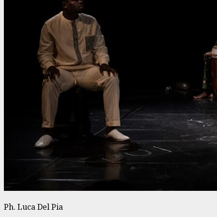
Ph. Luca Del Pia