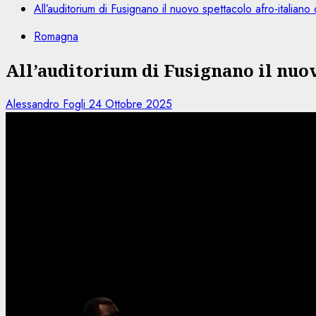
All’auditorium di Fusignano il nuovo spettacolo afro-italiano
Romagna
All’auditorium di Fusignano il nuov
Alessandro Fogli
24 Ottobre 2025