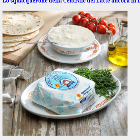
Lo squacquerone della Centrale del Latte ancora in f