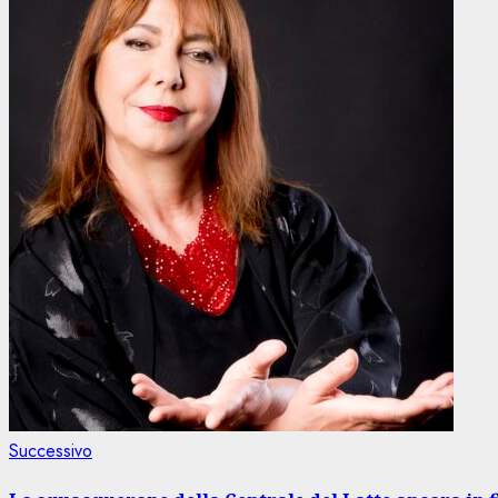
Articolo
Successivo
successivo: