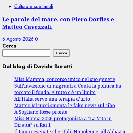
Cultura e spettacoli
Le parole del mare, con Piero Dorfles e
Matteo Cavezzali
6 Agosto 2026
0
Cerca
Cerca
Dal blog di Davide Buratti
Miss Mamma, concorso unico nel suo genere
Sull’invasione di migranti a Ceuta la politica ha
toccato il fondo. A tutto c’è un limite
All’Italia serve una terapia d’urto
Matteo Micucci smonta le fake news sul cibo
A Sogliano fosse pronte
Miss Nonna 2026 protagonista a “La Vita in
Diretta” su Rai 1
Il Papa cesenate che sfidò Napoleone: all’Abbazia