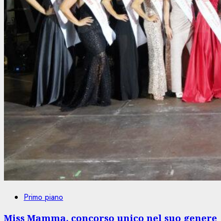
Primo piano
Miss Mamma, concorso unico nel suo genere