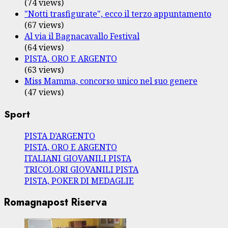
(74 views)
"Notti trasfigurate", ecco il terzo appuntamento
(67 views)
Al via il Bagnacavallo Festival
(64 views)
PISTA, ORO E ARGENTO
(63 views)
Miss Mamma, concorso unico nel suo genere
(47 views)
Sport
PISTA D’ARGENTO
PISTA, ORO E ARGENTO
ITALIANI GIOVANILI PISTA
TRICOLORI GIOVANILI PISTA
PISTA, POKER DI MEDAGLIE
Romagnapost Riserva