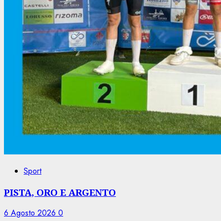
Sport
PISTA, ORO E ARGENTO
6 Agosto 2026
0