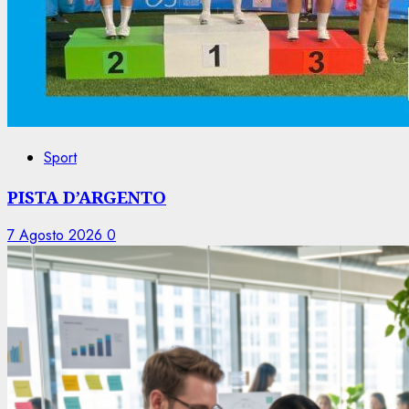
Sport
PISTA D’ARGENTO
7 Agosto 2026
0