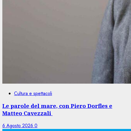
Cultura e spettacoli
Le parole del mare, con Piero Dorfles e
Matteo Cavezzali
6 Agosto 2026
0