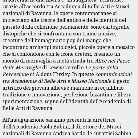
Grazie all’accordo tra Accademia di Belle Arti e Musei
nazionali di Ravenna, le opere contemporanee si
intrecciano alle tracce dell’antico e delle identità del
passato della collezione permanente: sono cartografie
distopiche che si confrontano con trame musive,
creature dell’immaginario pop dei manga che
incontrano archetipi mitologici, piccole opere a mosaico
che si confondono con le icone cretesi, creando un
mondo di meraviglia a metà strada tra
Alice nel Paese
delle Meraviglie
di Lewis Carroll e
Le porte della
Percezione
di Aldous Huxley. In queste
contaminazioni
tra Accademia di Belle Arti e Museo Nazionale
il gesto
artistico dei giovani allievi/e mantiene in equilibrio
tradizione e innovazione, perfezione bizantina e libera
sperimentazione, segno dell’identità dell’Accademia di
Belle Arti di Ravenna.
All’inaugurazione saranno presenti la direttrice
dell’Accademia Paola Babini, il direttore dei Musei
nazionali di Ravenna Andrea Sardo, le curatrici Sabina