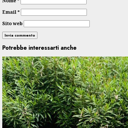
Nome
*
Email
*
Sito web
Potrebbe interessarti anche