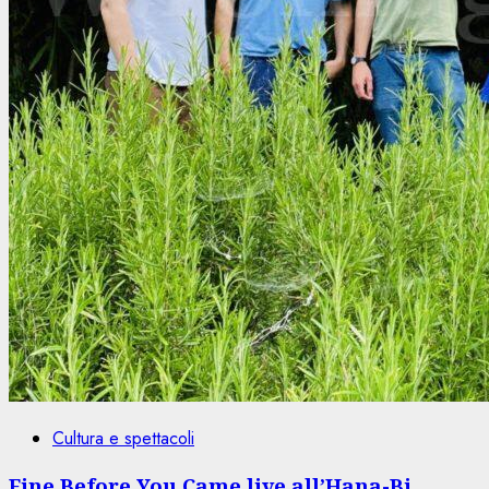
Cultura e spettacoli
Fine Before You Came live all’Hana-Bi