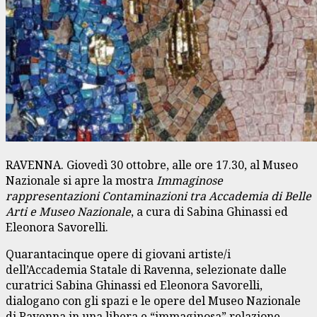
RAVENNA. Giovedì 30 ottobre, alle ore 17.30, al Museo
Nazionale si apre la mostra
Immaginose
rappresentazioni Contaminazioni tra Accademia di Belle
Arti e Museo Nazionale
, a cura di Sabina Ghinassi ed
Eleonora Savorelli.
Quarantacinque opere di giovani artiste/i
dell’Accademia Statale di Ravenna, selezionate dalle
curatrici Sabina Ghinassi ed Eleonora Savorelli,
dialogano con gli spazi e le opere del Museo Nazionale
di Ravenna in una libera e “immaginosa” relazione.