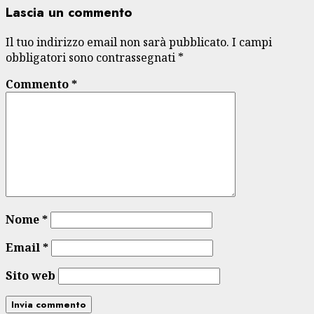
Lascia un commento
Il tuo indirizzo email non sarà pubblicato.
I campi
obbligatori sono contrassegnati
*
Commento
*
Nome
*
Email
*
Sito web