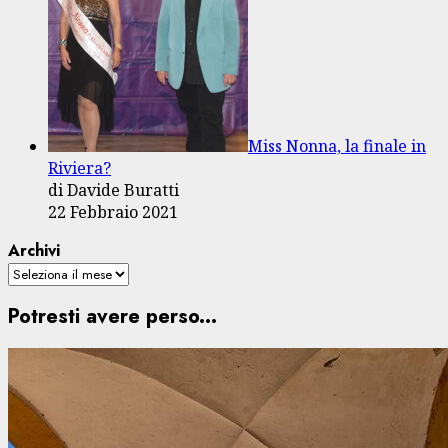
Miss Nonna, la finale in
Riviera?
di Davide Buratti
22 Febbraio 2021
Archivi
Potresti avere perso...