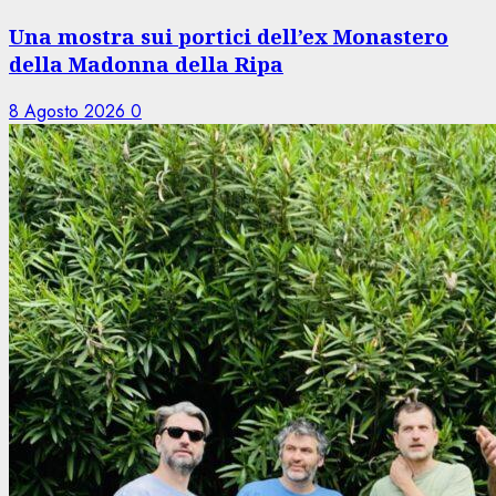
Una mostra sui portici dell’ex Monastero
della Madonna della Ripa
8 Agosto 2026
0