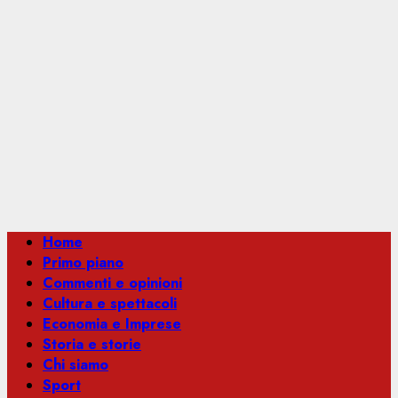
Menu
Home
principale
Primo piano
Commenti e opinioni
Cultura e spettacoli
Economia e Imprese
Storia e storie
Chi siamo
Sport