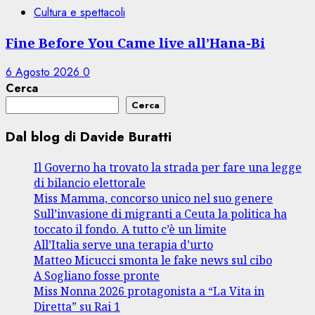
Cultura e spettacoli
Fine Before You Came live all’Hana-Bi
6 Agosto 2026
0
Cerca
Cerca
Dal blog di Davide Buratti
Il Governo ha trovato la strada per fare una legge
di bilancio elettorale
Miss Mamma, concorso unico nel suo genere
Sull’invasione di migranti a Ceuta la politica ha
toccato il fondo. A tutto c’è un limite
All’Italia serve una terapia d’urto
Matteo Micucci smonta le fake news sul cibo
A Sogliano fosse pronte
Miss Nonna 2026 protagonista a “La Vita in
Diretta” su Rai 1