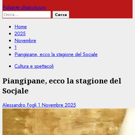
Pulsante chiaro/scuro
Ricerca
per:
Home
2025
Novembre
1
Piangipane, ecco la stagione del Socjale
Cultura e spettacoli
Piangipane, ecco la stagione del
Socjale
Alessandro Fogli
1 Novembre 2025