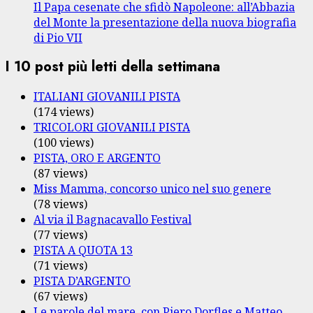
Il Papa cesenate che sfidò Napoleone: all’Abbazia
del Monte la presentazione della nuova biografia
di Pio VII
I 10 post più letti della settimana
ITALIANI GIOVANILI PISTA
(174 views)
TRICOLORI GIOVANILI PISTA
(100 views)
PISTA, ORO E ARGENTO
(87 views)
Miss Mamma, concorso unico nel suo genere
(78 views)
Al via il Bagnacavallo Festival
(77 views)
PISTA A QUOTA 13
(71 views)
PISTA D’ARGENTO
(67 views)
Le parole del mare, con Piero Dorfles e Matteo