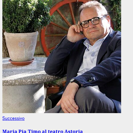
Articolo
Successivo
successivo:
Maria Pia Timo al teatro Astoria