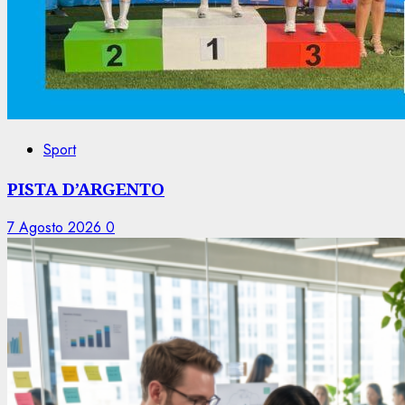
Sport
PISTA D’ARGENTO
7 Agosto 2026
0