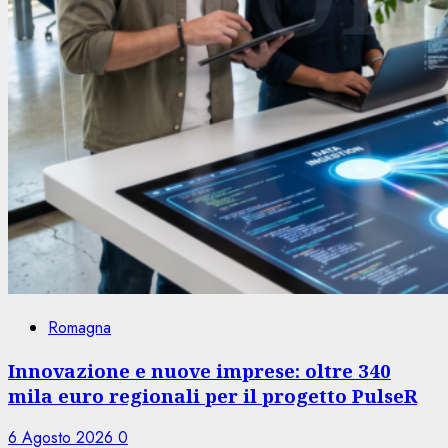
Romagna
Innovazione e nuove imprese: oltre 340
mila euro regionali per il progetto PulseR
6 Agosto 2026
0