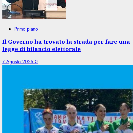
Primo piano
Il Governo ha trovato la strada per fare una
legge di bilancio elettorale
7 Agosto 2026
0