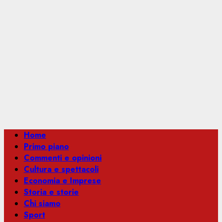
Menu
Home
principale
Primo piano
Commenti e opinioni
Cultura e spettacoli
Economia e Imprese
Storia e storie
Chi siamo
Sport