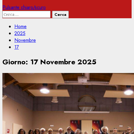
Pulsante chiaro/scuro
Ricerca
per:
Home
2025
Novembre
17
Giorno:
17 Novembre 2025