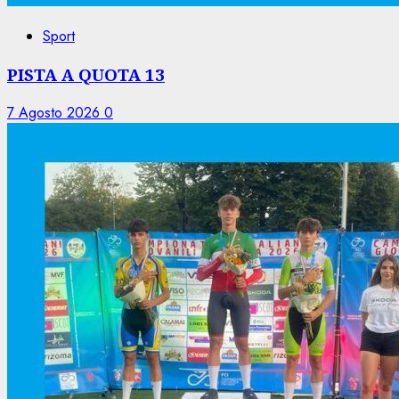
Sport
PISTA A QUOTA 13
7 Agosto 2026
0