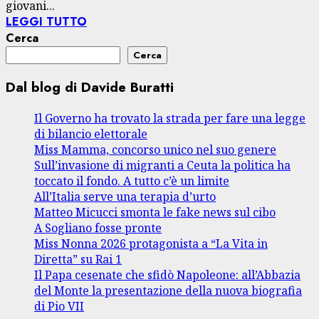
giovani...
LEGGI TUTTO
Cerca
Cerca
Dal blog di Davide Buratti
Il Governo ha trovato la strada per fare una legge
di bilancio elettorale
Miss Mamma, concorso unico nel suo genere
Sull’invasione di migranti a Ceuta la politica ha
toccato il fondo. A tutto c’è un limite
All’Italia serve una terapia d’urto
Matteo Micucci smonta le fake news sul cibo
A Sogliano fosse pronte
Miss Nonna 2026 protagonista a “La Vita in
Diretta” su Rai 1
Il Papa cesenate che sfidò Napoleone: all’Abbazia
del Monte la presentazione della nuova biografia
di Pio VII