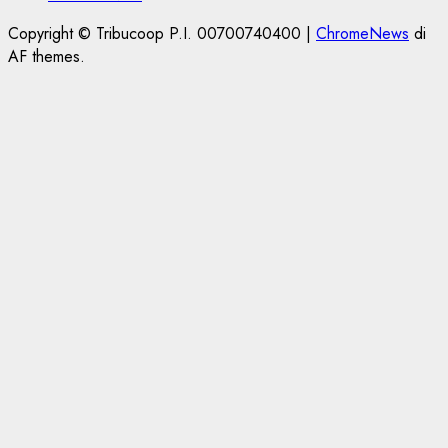
Copyright © Tribucoop P.I. 00700740400
|
ChromeNews
di
AF themes.