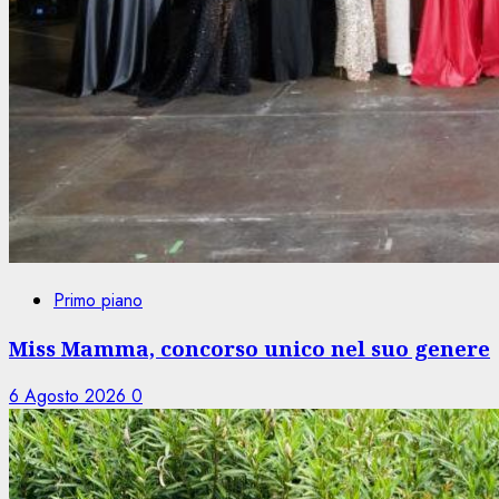
Primo piano
Miss Mamma, concorso unico nel suo genere
6 Agosto 2026
0