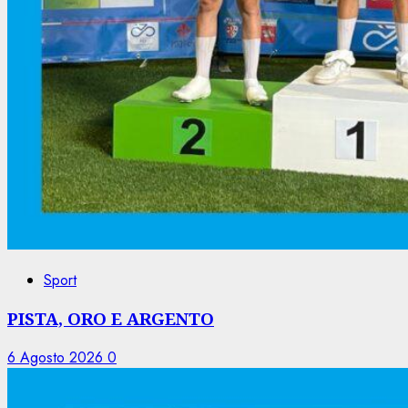
Sport
PISTA, ORO E ARGENTO
6 Agosto 2026
0