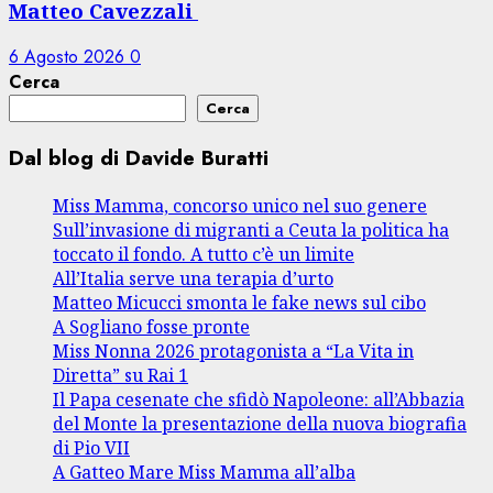
Matteo Cavezzali
6 Agosto 2026
0
Cerca
Cerca
Dal blog di Davide Buratti
Miss Mamma, concorso unico nel suo genere
Sull’invasione di migranti a Ceuta la politica ha
toccato il fondo. A tutto c’è un limite
All’Italia serve una terapia d’urto
Matteo Micucci smonta le fake news sul cibo
A Sogliano fosse pronte
Miss Nonna 2026 protagonista a “La Vita in
Diretta” su Rai 1
Il Papa cesenate che sfidò Napoleone: all’Abbazia
del Monte la presentazione della nuova biografia
di Pio VII
A Gatteo Mare Miss Mamma all’alba