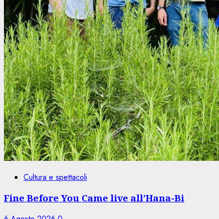
Cultura e spettacoli
Fine Before You Came live all’Hana-Bi
6 Agosto 2026
0