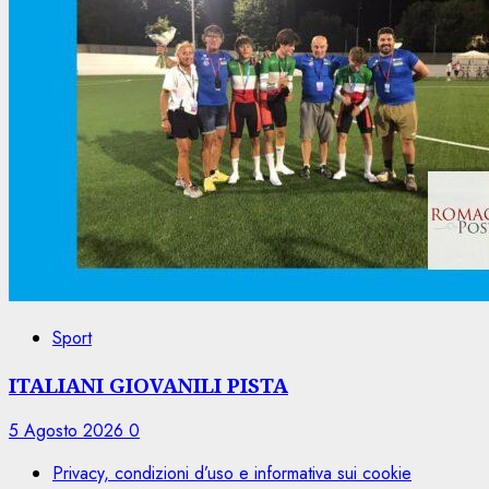
Sport
ITALIANI GIOVANILI PISTA
5 Agosto 2026
0
Privacy, condizioni d’uso e informativa sui cookie