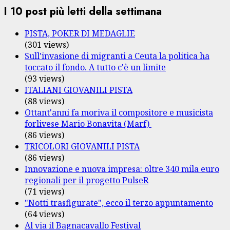
I 10 post più letti della settimana
PISTA, POKER DI MEDAGLIE
(301 views)
Sull'invasione di migranti a Ceuta la politica ha
toccato il fondo. A tutto c'è un limite
(93 views)
ITALIANI GIOVANILI PISTA
(88 views)
Ottant'anni fa moriva il compositore e musicista
forlivese Mario Bonavita (Marf)
(86 views)
TRICOLORI GIOVANILI PISTA
(86 views)
Innovazione e nuova impresa: oltre 340 mila euro
regionali per il progetto PulseR
(71 views)
"Notti trasfigurate", ecco il terzo appuntamento
(64 views)
Al via il Bagnacavallo Festival