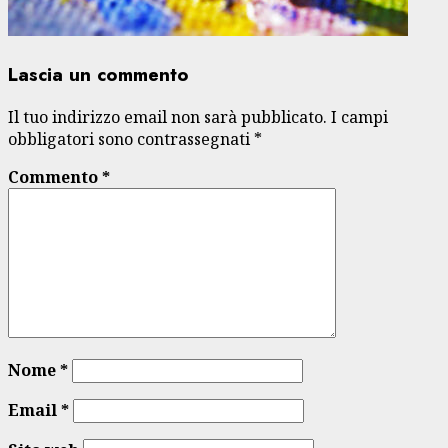
Lascia un commento
Il tuo indirizzo email non sarà pubblicato.
I campi
obbligatori sono contrassegnati
*
Commento
*
Nome
*
Email
*