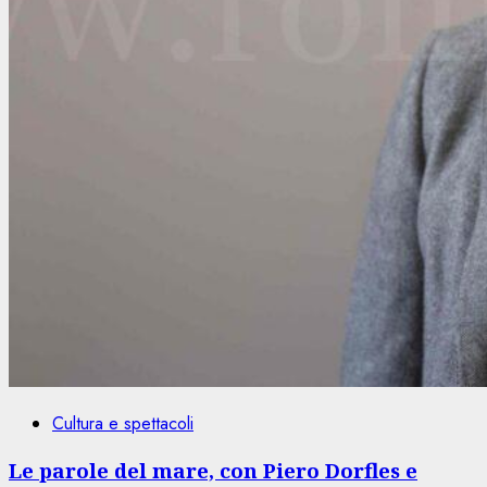
Cultura e spettacoli
Le parole del mare, con Piero Dorfles e