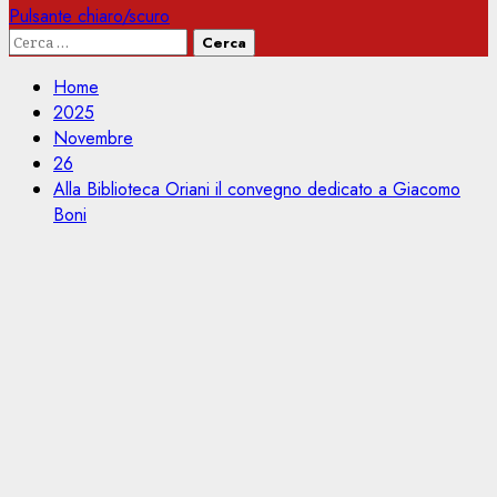
Pulsante chiaro/scuro
Ricerca
per:
Home
2025
Novembre
26
Alla Biblioteca Oriani il convegno dedicato a Giacomo
Boni