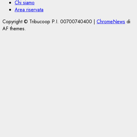
Chi siamo
Area riservata
Copyright © Tribucoop P.I. 00700740400
|
ChromeNews
di
AF themes.