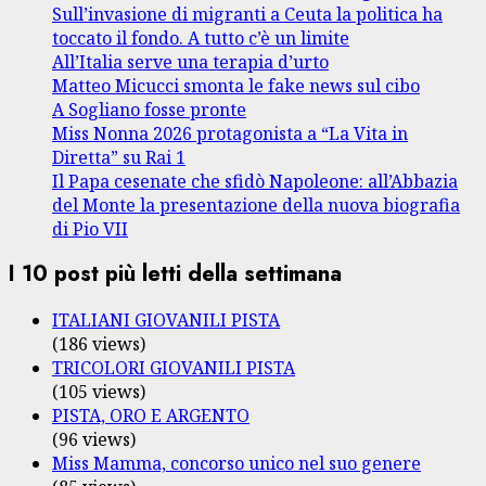
Sull’invasione di migranti a Ceuta la politica ha
toccato il fondo. A tutto c’è un limite
All’Italia serve una terapia d’urto
Matteo Micucci smonta le fake news sul cibo
A Sogliano fosse pronte
Miss Nonna 2026 protagonista a “La Vita in
Diretta” su Rai 1
Il Papa cesenate che sfidò Napoleone: all’Abbazia
del Monte la presentazione della nuova biografia
di Pio VII
I 10 post più letti della settimana
ITALIANI GIOVANILI PISTA
(186 views)
TRICOLORI GIOVANILI PISTA
(105 views)
PISTA, ORO E ARGENTO
(96 views)
Miss Mamma, concorso unico nel suo genere