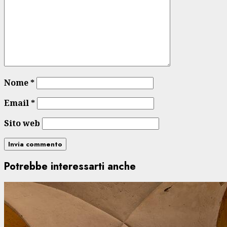
Nome
*
Email
*
Sito web
Potrebbe interessarti anche