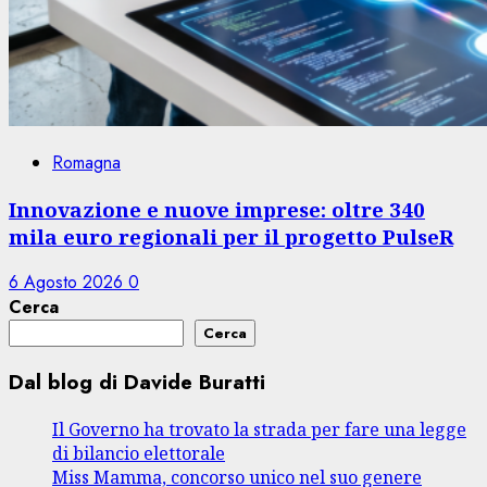
Romagna
Innovazione e nuove imprese: oltre 340
mila euro regionali per il progetto PulseR
6 Agosto 2026
0
Cerca
Cerca
Dal blog di Davide Buratti
Il Governo ha trovato la strada per fare una legge
di bilancio elettorale
Miss Mamma, concorso unico nel suo genere