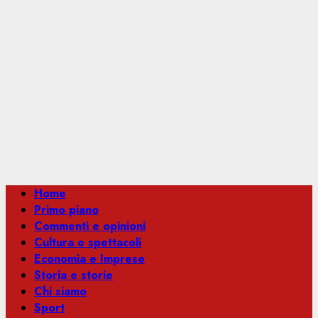
Menu
Home
principale
Primo piano
Commenti e opinioni
Cultura e spettacoli
Economia e Imprese
Storia e storie
Chi siamo
Sport