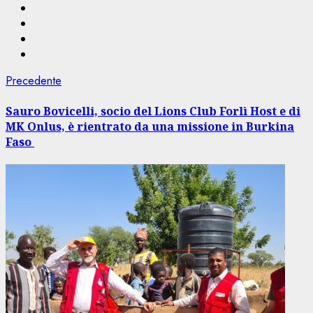
Navigazione
Articolo
Precedente
precedente:
articolo
Sauro Bovicelli, socio del Lions Club Forlì Host e di
MK Onlus, è rientrato da una missione in Burkina
Faso