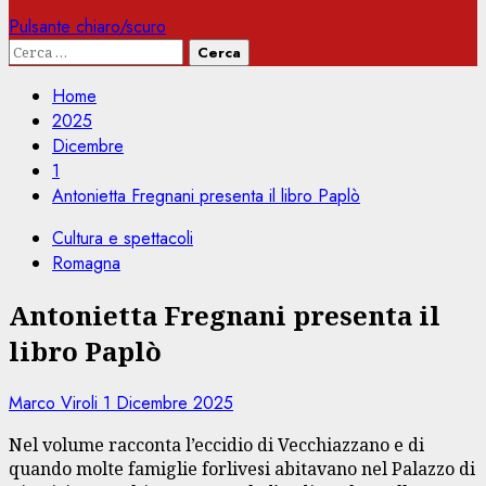
Pulsante chiaro/scuro
Ricerca
per:
Home
2025
Dicembre
1
Antonietta Fregnani presenta il libro Paplò
Cultura e spettacoli
Romagna
Antonietta Fregnani presenta il
libro Paplò
Marco Viroli
1 Dicembre 2025
Nel volume racconta l’eccidio di Vecchiazzano e di
quando molte famiglie forlivesi abitavano nel Palazzo di