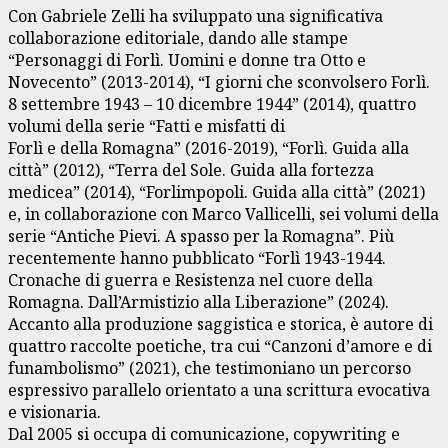
Con Gabriele Zelli ha sviluppato una significativa
collaborazione editoriale, dando alle stampe
“Personaggi di Forlì. Uomini e donne tra Otto e
Novecento” (2013-2014), “I giorni che sconvolsero Forlì.
8 settembre 1943 – 10 dicembre 1944” (2014), quattro
volumi della serie “Fatti e misfatti di
Forlì e della Romagna” (2016-2019), “Forlì. Guida alla
città” (2012), “Terra del Sole. Guida alla fortezza
medicea” (2014), “Forlimpopoli. Guida alla città” (2021)
e, in collaborazione con Marco Vallicelli, sei volumi della
serie “Antiche Pievi. A spasso per la Romagna”. Più
recentemente hanno pubblicato “Forlì 1943-1944.
Cronache di guerra e Resistenza nel cuore della
Romagna. Dall’Armistizio alla Liberazione” (2024).
Accanto alla produzione saggistica e storica, è autore di
quattro raccolte poetiche, tra cui “Canzoni d’amore e di
funambolismo” (2021), che testimoniano un percorso
espressivo parallelo orientato a una scrittura evocativa
e visionaria.
Dal 2005 si occupa di comunicazione, copywriting e