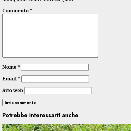
Commento
*
Nome
*
Email
*
Sito web
Potrebbe interessarti anche