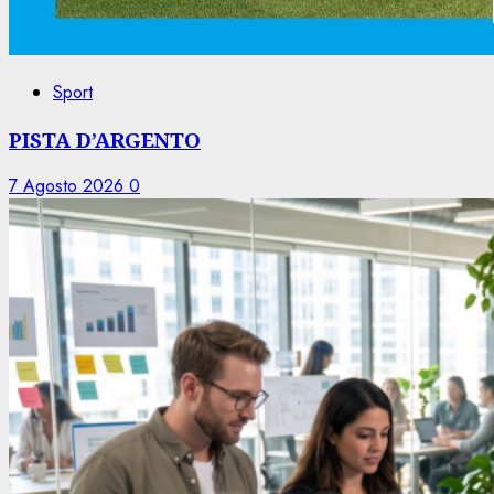
Sport
PISTA D’ARGENTO
7 Agosto 2026
0