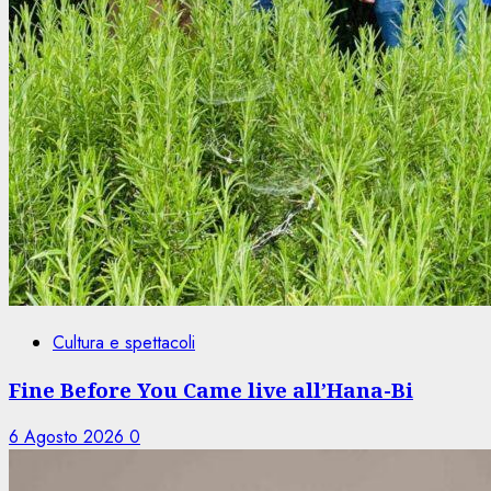
Cultura e spettacoli
Fine Before You Came live all’Hana-Bi
6 Agosto 2026
0