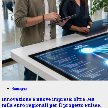
Romagna
Innovazione e nuove imprese: oltre 340
mila euro regionali per il progetto PulseR