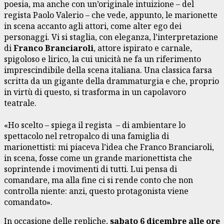
poesia, ma anche con un’originale intuizione – del
regista Paolo Valerio – che vede, appunto, le marionette
in scena accanto agli attori, come alter ego dei
personaggi. Vi si staglia, con eleganza, l’interpretazione
di
Franco Branciaroli
, attore ispirato e carnale,
spigoloso e lirico, la cui unicità ne fa un riferimento
imprescindibile della scena italiana. Una classica farsa
scritta da un gigante della drammaturgia e che, proprio
in virtù di questo, si trasforma in un capolavoro
teatrale.
«Ho scelto – spiega il regista – di ambientare lo
spettacolo nel retropalco di una famiglia di
marionettisti: mi piaceva l’idea che Franco Branciaroli,
in scena, fosse come un grande marionettista che
soprintende i movimenti di tutti. Lui pensa di
comandare, ma alla fine ci si rende conto che non
controlla niente: anzi, questo protagonista viene
comandato».
In occasione delle repliche,
sabato 6 dicembre alle ore