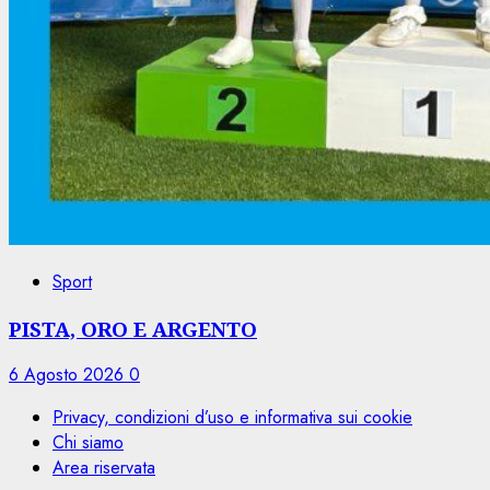
Sport
PISTA, ORO E ARGENTO
6 Agosto 2026
0
Privacy, condizioni d’uso e informativa sui cookie
Chi siamo
Area riservata