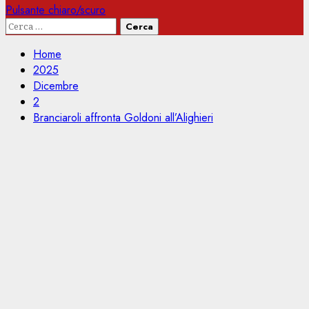
Pulsante chiaro/scuro
Ricerca
per:
Home
2025
Dicembre
2
Branciaroli affronta Goldoni all’Alighieri