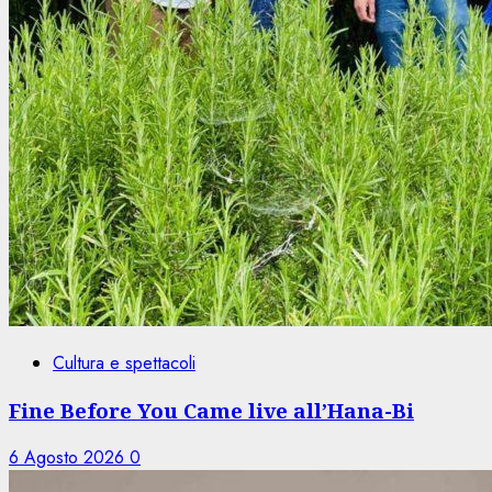
Cultura e spettacoli
Fine Before You Came live all’Hana-Bi
6 Agosto 2026
0