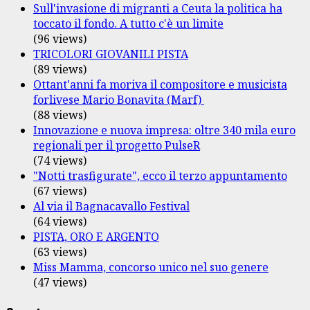
Sull'invasione di migranti a Ceuta la politica ha
toccato il fondo. A tutto c'è un limite
(96 views)
TRICOLORI GIOVANILI PISTA
(89 views)
Ottant'anni fa moriva il compositore e musicista
forlivese Mario Bonavita (Marf)
(88 views)
Innovazione e nuova impresa: oltre 340 mila euro
regionali per il progetto PulseR
(74 views)
"Notti trasfigurate", ecco il terzo appuntamento
(67 views)
Al via il Bagnacavallo Festival
(64 views)
PISTA, ORO E ARGENTO
(63 views)
Miss Mamma, concorso unico nel suo genere
(47 views)