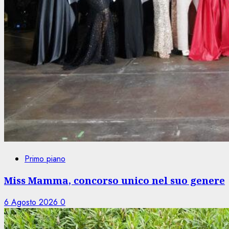
Primo piano
Miss Mamma, concorso unico nel suo genere
6 Agosto 2026
0