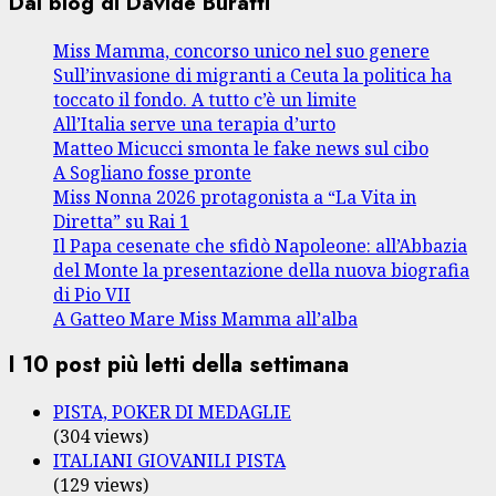
Dal blog di Davide Buratti
Miss Mamma, concorso unico nel suo genere
Sull’invasione di migranti a Ceuta la politica ha
toccato il fondo. A tutto c’è un limite
All’Italia serve una terapia d’urto
Matteo Micucci smonta le fake news sul cibo
A Sogliano fosse pronte
Miss Nonna 2026 protagonista a “La Vita in
Diretta” su Rai 1
Il Papa cesenate che sfidò Napoleone: all’Abbazia
del Monte la presentazione della nuova biografia
di Pio VII
A Gatteo Mare Miss Mamma all’alba
I 10 post più letti della settimana
PISTA, POKER DI MEDAGLIE
(304 views)
ITALIANI GIOVANILI PISTA
(129 views)