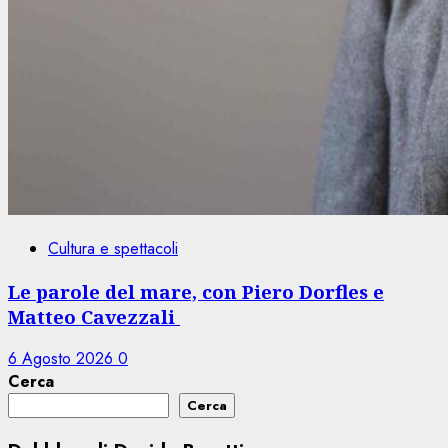
Cultura e spettacoli
Le parole del mare, con Piero Dorfles e
Matteo Cavezzali
6 Agosto 2026
0
Cerca
Cerca