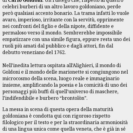
celebri burberi di un altro lavoro goldoniano, perde
però qualsiasi accento bonario. La trama infatti lo vuole
avaro, imperioso, irritante con la servitù, opprimente
nei confronti del figlio e della nipote, diffidente e
permaloso verso il mondo. Sembrerebbe impossibile
empatizzare con una simile figura, eppure resta uno dei
ruoli più amati dal pubblico e dagli attori, fin dal
debutto veneziano del 1762.
Nell’inedita lettura ospitata all’Alighieri, il mondo di
Goldoni e il mondo delle marionette si congiungono nel
microcosmo della scena, luogo reale e immaginario
insieme, amplificando la poesia e la comicità di uno dei
personaggi più buffi di quell’universo di maschere,
l’indifendibile e burbero “brontolòn”.
La messa in scena di questa opera della maturità
goldoniana è condotta qui con rigoroso rispetto
filologico per il testo e per la straordinaria armoniosità
di una lingua unica come quella veneta, che è già in sé