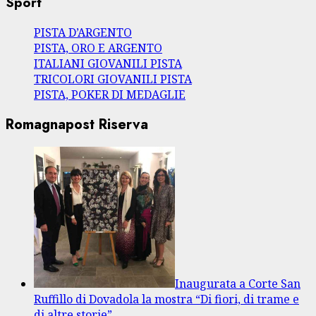
Sport
PISTA D’ARGENTO
PISTA, ORO E ARGENTO
ITALIANI GIOVANILI PISTA
TRICOLORI GIOVANILI PISTA
PISTA, POKER DI MEDAGLIE
Romagnapost Riserva
Inaugurata a Corte San
Ruffillo di Dovadola la mostra “Di fiori, di trame e
di altre storie”