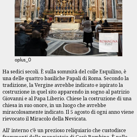
oplus_0
Ha sedici secoli. È sulla sommità del colle Esquilino, è
una delle quattro basiliche Papali di Roma. Secondo la
tradizione, la Vergine avrebbe indicato e ispirato la
costruzione in quel sito apparendo in sogno al patrizio
Giovanni e al Papa Liberio. Chiese la costruzione di una
chiesa in suo onore, in un luogo che avrebbe
miracolosamente indicato. Il 5 agosto di ogni anno viene
rievocato il Miracolo della Nevicata.
All’ interno c’è un prezioso reliquiario che custodisce
frammenti della mangiatoia di Gesù Bambino. È nella