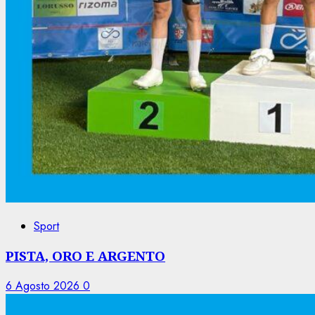
Sport
PISTA, ORO E ARGENTO
6 Agosto 2026
0