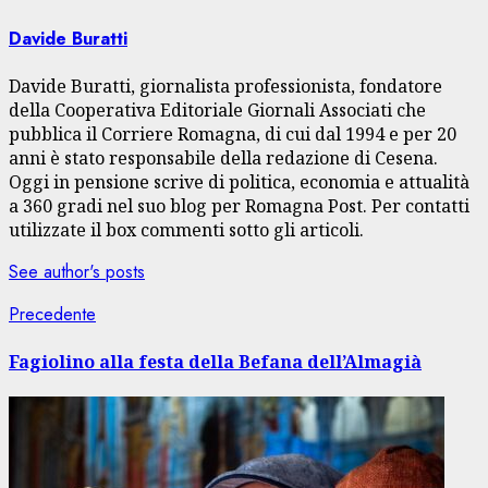
Davide Buratti
Davide Buratti, giornalista professionista, fondatore
della Cooperativa Editoriale Giornali Associati che
pubblica il Corriere Romagna, di cui dal 1994 e per 20
anni è stato responsabile della redazione di Cesena.
Oggi in pensione scrive di politica, economia e attualità
a 360 gradi nel suo blog per Romagna Post. Per contatti
utilizzate il box commenti sotto gli articoli.
See author's posts
Navigazione
Articolo
Precedente
precedente:
articolo
Fagiolino alla festa della Befana dell’Almagià