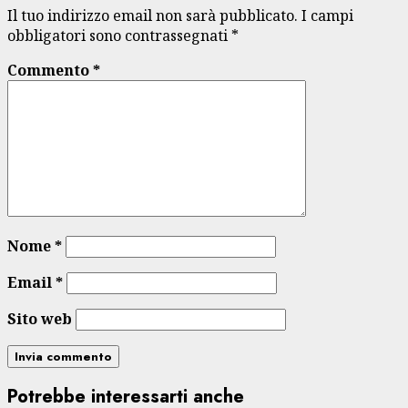
Il tuo indirizzo email non sarà pubblicato.
I campi
obbligatori sono contrassegnati
*
Commento
*
Nome
*
Email
*
Sito web
Potrebbe interessarti anche