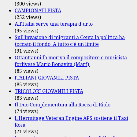
(300 views)
CAMPIONATI PISTA
(252 views)
All'Italia serve una terapia d'urto
(95 views)
Sull'invasione di migranti a Ceuta la politica ha
toccato il fondo. A tutto c'è un limite
(91 views)
Ottant'anni fa moriva il compositore e musicista
forlivese Mario Bonavita (Marf)
(85 views)
ITALIANI GIOVANILI PISTA
(85 views)
TRICOLORI GIOVANILI PISTA
(83 views)
Il Duo Complementum alla Rocca di Riolo
(74 views)
L'Hermitage Veteran Engine APS sostiene il Taxi
Rosa
(71 views)