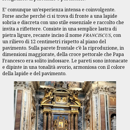
E’ comunque un’esperienza intensa e coinvolgente.
Forse anche perché ci si trova di fronte a una lapide
sobria e discreta con uno stile essenziale e raccolto che
invita a riflettere. Consiste in una semplice lastra di
pietra ligure, recante inciso il nome 𝐹𝑅𝐴𝑁𝐶𝐼𝑆𝐶𝑈𝑆, con
un rilievo di 12 centimetri rispetto al piano del
pavimento. Sulla parete frontale c’è la riproduzione, in
dimensioni maggiorate, della croce pettorale che Papa
Francesco era solito indossare. Le pareti sono intonacate
e dipinte in una tonalità avorio, armoniosa con il colore
della lapide e del pavimento.