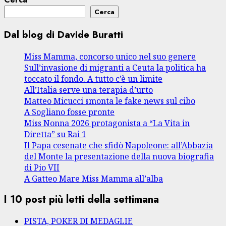
Cerca
Dal blog di Davide Buratti
Miss Mamma, concorso unico nel suo genere
Sull’invasione di migranti a Ceuta la politica ha
toccato il fondo. A tutto c’è un limite
All’Italia serve una terapia d’urto
Matteo Micucci smonta le fake news sul cibo
A Sogliano fosse pronte
Miss Nonna 2026 protagonista a “La Vita in
Diretta” su Rai 1
Il Papa cesenate che sfidò Napoleone: all’Abbazia
del Monte la presentazione della nuova biografia
di Pio VII
A Gatteo Mare Miss Mamma all’alba
I 10 post più letti della settimana
PISTA, POKER DI MEDAGLIE