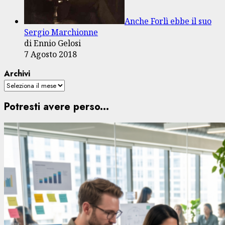
Anche Forlì ebbe il suo
Sergio Marchionne
di Ennio Gelosi
7 Agosto 2018
Archivi
Potresti avere perso...