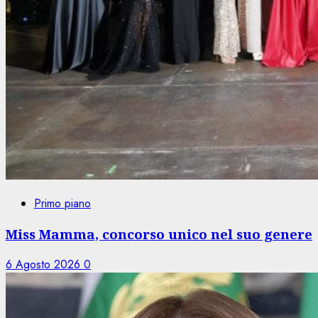
Primo piano
Miss Mamma, concorso unico nel suo genere
6 Agosto 2026
0