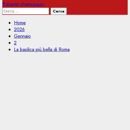
Pulsante chiaro/scuro
Ricerca
per:
Home
2026
Gennaio
2
La basilica più bella di Roma