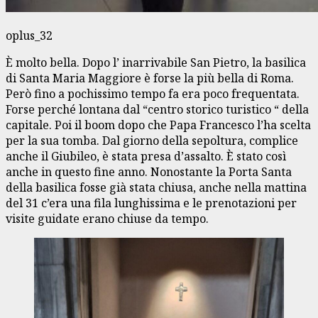
oplus_32
È molto bella. Dopo l’ inarrivabile San Pietro, la basilica
di Santa Maria Maggiore è forse la più bella di Roma.
Però fino a pochissimo tempo fa era poco frequentata.
Forse perché lontana dal “centro storico turistico “ della
capitale. Poi il boom dopo che Papa Francesco l’ha scelta
per la sua tomba. Dal giorno della sepoltura, complice
anche il Giubileo, è stata presa d’assalto. È stato così
anche in questo fine anno. Nonostante la Porta Santa
della basilica fosse già stata chiusa, anche nella mattina
del 31 c’era una fila lunghissima e le prenotazioni per
visite guidate erano chiuse da tempo.