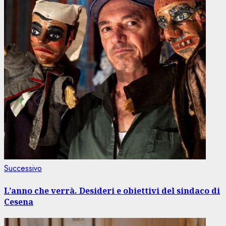
Articolo
Successivo
successivo:
L’anno che verrà. Desideri e obiettivi del sindaco di
Cesena