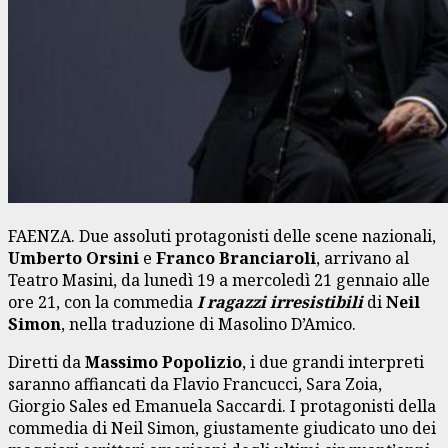
FAENZA. Due assoluti protagonisti delle scene nazionali,
Umberto Orsini
e
Franco Branciaroli
, arrivano al
Teatro Masini, da lunedì 19 a mercoledì 21 gennaio alle
ore 21, con la commedia
I ragazzi irresistibili
di
Neil
Simon
, nella traduzione di Masolino D’Amico.
Diretti da
Massimo Popolizio
, i due grandi interpreti
saranno affiancati da Flavio Francucci, Sara Zoia,
Giorgio Sales ed Emanuela Saccardi. I protagonisti della
commedia di Neil Simon, giustamente giudicato uno dei