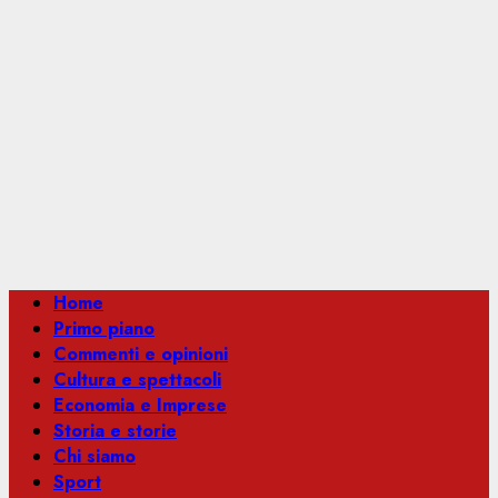
Menu
Home
principale
Primo piano
Commenti e opinioni
Cultura e spettacoli
Economia e Imprese
Storia e storie
Chi siamo
Sport