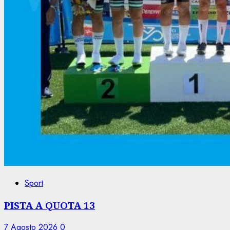
Sport
PISTA A QUOTA 13
7 Agosto 2026
0