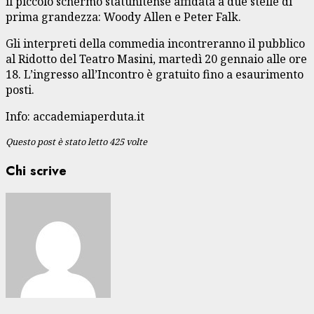
il piccolo schermo statunitense affidata a due stelle di
prima grandezza: Woody Allen e Peter Falk.
Gli interpreti della commedia incontreranno il pubblico
al Ridotto del Teatro Masini, martedì 20 gennaio alle ore
18. L’ingresso all’Incontro è gratuito fino a esaurimento
posti.
Info: accademiaperduta.it
Questo post è stato letto 425 volte
Chi scrive