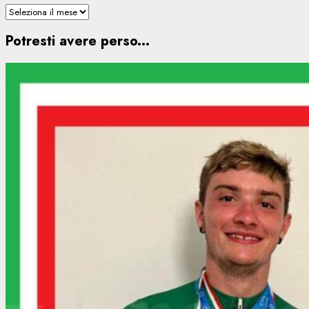
Potresti avere perso...