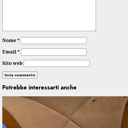
Nome
*
Email
*
Sito web
Potrebbe interessarti anche