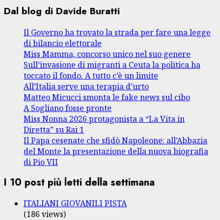
Dal blog di Davide Buratti
Il Governo ha trovato la strada per fare una legge
di bilancio elettorale
Miss Mamma, concorso unico nel suo genere
Sull’invasione di migranti a Ceuta la politica ha
toccato il fondo. A tutto c’è un limite
All’Italia serve una terapia d’urto
Matteo Micucci smonta le fake news sul cibo
A Sogliano fosse pronte
Miss Nonna 2026 protagonista a “La Vita in
Diretta” su Rai 1
Il Papa cesenate che sfidò Napoleone: all’Abbazia
del Monte la presentazione della nuova biografia
di Pio VII
I 10 post più letti della settimana
ITALIANI GIOVANILI PISTA
(186 views)