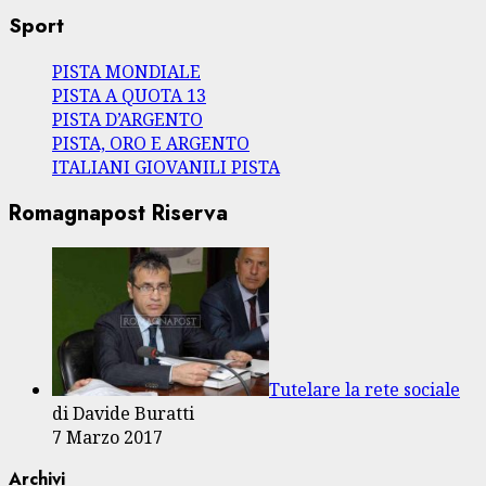
Sport
PISTA MONDIALE
PISTA A QUOTA 13
PISTA D’ARGENTO
PISTA, ORO E ARGENTO
ITALIANI GIOVANILI PISTA
Romagnapost Riserva
Tutelare la rete sociale
di Davide Buratti
7 Marzo 2017
Archivi