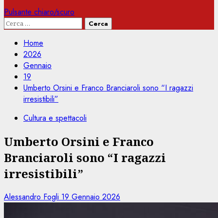
Pulsante chiaro/scuro
Ricerca
per:
Home
2026
Gennaio
19
Umberto Orsini e Franco Branciaroli sono “I ragazzi
irresistibili”
Cultura e spettacoli
Umberto Orsini e Franco
Branciaroli sono “I ragazzi
irresistibili”
Alessandro Fogli
19 Gennaio 2026