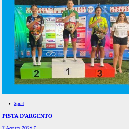
Sport
PISTA D’ARGENTO
7 Agosto 2026
0