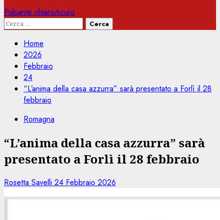
Pulsante chiaro/scuro
Ricerca
per:
Home
2026
Febbraio
24
“L’anima della casa azzurra” sarà presentato a Forlì il 28
febbraio
Romagna
“L’anima della casa azzurra” sarà
presentato a Forlì il 28 febbraio
Rosetta Savelli
24 Febbraio 2026