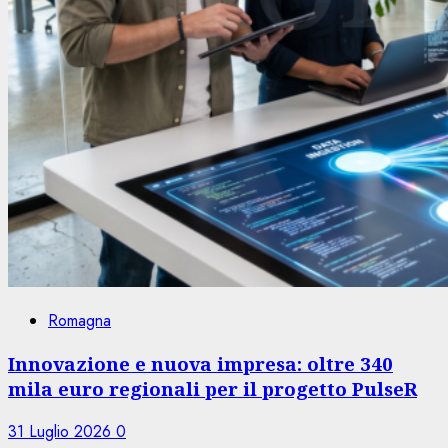
Romagna
Innovazione e nuova impresa: oltre 340
mila euro regionali per il progetto PulseR
31 Luglio 2026
0