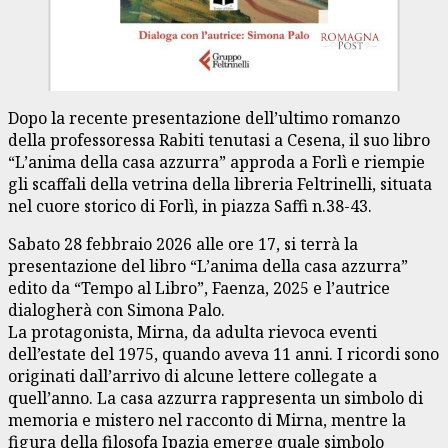
Dopo la recente presentazione dell’ultimo romanzo
della professoressa Rabiti tenutasi a Cesena, il suo libro
“L’anima della casa azzurra” approda a Forlì e riempie
gli scaffali della vetrina della libreria Feltrinelli, situata
nel cuore storico di Forlì, in piazza Saffi n.38-43.
Sabato 28 febbraio 2026 alle ore 17, si terrà la
presentazione del libro “L’anima della casa azzurra”
edito da “Tempo al Libro”, Faenza, 2025 e l’autrice
dialogherà con Simona Palo.
La protagonista, Mirna, da adulta rievoca eventi
dell’estate del 1975, quando aveva 11 anni. I ricordi sono
originati dall’arrivo di alcune lettere collegate a
quell’anno. La casa azzurra rappresenta un simbolo di
memoria e mistero nel racconto di Mirna, mentre la
figura della filosofa Ipazia emerge quale simbolo