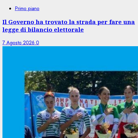
Primo piano
Il Governo ha trovato la strada per fare una
legge di bilancio elettorale
7 Agosto 2026
0