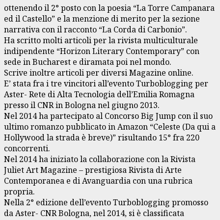
ottenendo il 2° posto con la poesia “La Torre Campanara
ed il Castello” e la menzione di merito per la sezione
narrativa con il racconto “La Corda di Carbonio”.
Ha scritto molti articoli per la rivista multiculturale
indipendente “Horizon Literary Contemporary” con
sede in Bucharest e diramata poi nel mondo.
Scrive inoltre articoli per diversi Magazine online.
E’ stata fra i tre vincitori all’evento Turboblogging per
Aster- Rete di Alta Tecnologia dell’Emilia Romagna
presso il CNR in Bologna nel giugno 2013.
Nel 2014 ha partecipato al Concorso Big Jump con il suo
ultimo romanzo pubblicato in Amazon “Celeste (Da qui a
Hollywood la strada è breve)” risultando 15° fra 220
concorrenti.
Nel 2014 ha iniziato la collaborazione con la Rivista
Juliet Art Magazine – prestigiosa Rivista di Arte
Contemporanea e di Avanguardia con una rubrica
propria.
Nella 2° edizione dell’evento Turboblogging promosso
da Aster- CNR Bologna, nel 2014, si è classificata