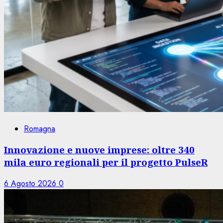
Romagna
Innovazione e nuove imprese: oltre 340
mila euro regionali per il progetto PulseR
6 Agosto 2026
0