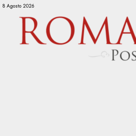
Vai
8 Agosto 2026
al
contenuto