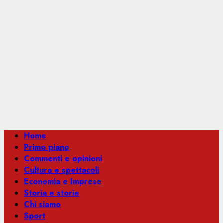
Menu
Home
principale
Primo piano
Commenti e opinioni
Cultura e spettacoli
Economia e Imprese
Storia e storie
Chi siamo
Sport