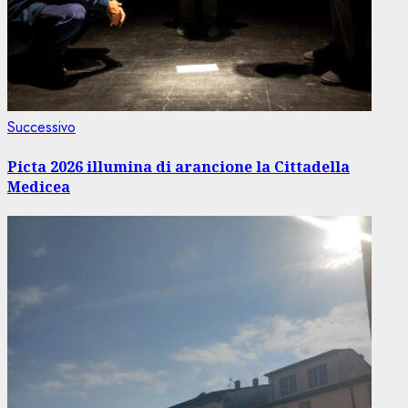
Articolo
Successivo
successivo:
Picta 2026 illumina di arancione la Cittadella
Medicea