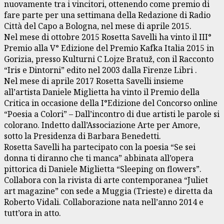
nuovamente tra i vincitori, ottenendo come premio di
fare parte per una settimana della Redazione di Radio
Città del Capo a Bologna, nel mese di aprile 2015.
Nel mese di ottobre 2015 Rosetta Savelli ha vinto il III°
Premio alla V° Edizione del Premio Kafka Italia 2015 in
Gorizia, presso Kulturni C Lojze Bratuž, con il Racconto
“Iris e Dintorni” edito nel 2003 dalla Firenze Libri .
Nel mese di aprile 2017 Rosetta Savelli insieme
all’artista Daniele Miglietta ha vinto il Premio della
Critica in occasione della I°Edizione del Concorso online
“Poesia a Colori” – Dall’incontro di due artisti le parole si
colorano. Indetto dall’Associazione Arte per Amore,
sotto la Presidenza di Barbara Benedetti.
Rosetta Savelli ha partecipato con la poesia “Se sei
donna ti diranno che ti manca” abbinata all’opera
pittorica di Daniele Miglietta “Sleeping on flowers”.
Collabora con la rivista di arte contemporanea “Juliet
art magazine” con sede a Muggia (Trieste) e diretta da
Roberto Vidali. Collaborazione nata nell’anno 2014 e
tutt’ora in atto.