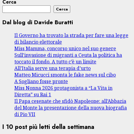
Cerca
Cerca
Dal blog di Davide Buratti
Il Governo ha trovato la strada per fare una legge
di bilancio elettorale
Miss Mamma, concorso unico nel suo genere
Sull’invasione di migranti a Ceuta la politica ha
toccato il fondo. A tutto c’è un limite
All’Italia serve una terapia d’urto
Matteo Micucci smonta le fake news sul cibo
A Sogliano fosse pronte
Miss Nonna 2026 protagonista a “La Vita in
Diretta” su Rai 1
Il Papa cesenate che sfidò Napoleone: all’Abbazia
del Monte la presentazione della nuova biografia
di Pio VII
I 10 post più letti della settimana