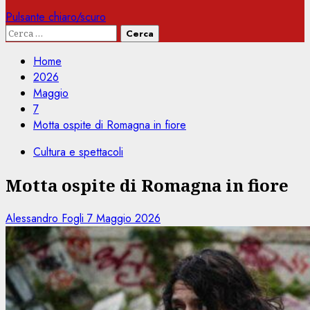
Pulsante chiaro/scuro
Ricerca
per:
Home
2026
Maggio
7
Motta ospite di Romagna in fiore
Cultura e spettacoli
Motta ospite di Romagna in fiore
Alessandro Fogli
7 Maggio 2026