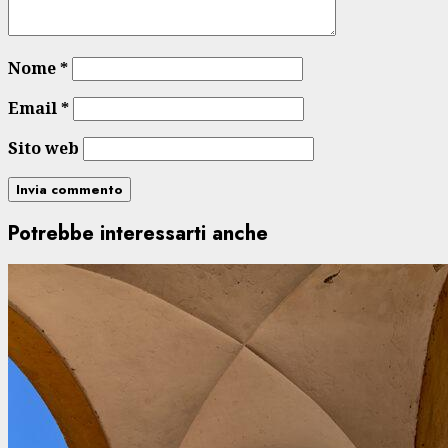
Nome
*
Email
*
Sito web
Potrebbe interessarti anche