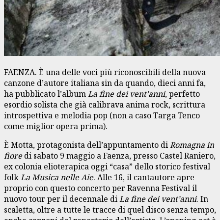
FAENZA. È una delle voci più riconoscibili della nuova
canzone d’autore italiana sin da quando, dieci anni fa,
ha pubblicato l’album
La fine dei vent’anni
, perfetto
esordio solista che già calibrava anima rock, scrittura
introspettiva e melodia pop (non a caso Targa Tenco
come miglior opera prima).
È Motta, protagonista dell’appuntamento di
Romagna in
fiore
di sabato 9 maggio a Faenza, presso Castel Raniero,
ex colonia elioterapica oggi “casa” dello storico festival
folk
La
Musica nelle Aie
. Alle 16, il cantautore apre
proprio con questo concerto per Ravenna Festival il
nuovo tour per il decennale di
La fine dei vent’anni
. In
scaletta, oltre a tutte le tracce di quel disco senza tempo,