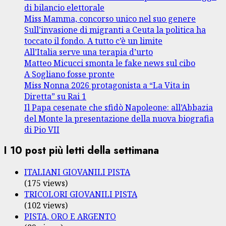
di bilancio elettorale
Miss Mamma, concorso unico nel suo genere
Sull’invasione di migranti a Ceuta la politica ha
toccato il fondo. A tutto c’è un limite
All’Italia serve una terapia d’urto
Matteo Micucci smonta le fake news sul cibo
A Sogliano fosse pronte
Miss Nonna 2026 protagonista a “La Vita in
Diretta” su Rai 1
Il Papa cesenate che sfidò Napoleone: all’Abbazia
del Monte la presentazione della nuova biografia
di Pio VII
I 10 post più letti della settimana
ITALIANI GIOVANILI PISTA
(175 views)
TRICOLORI GIOVANILI PISTA
(102 views)
PISTA, ORO E ARGENTO