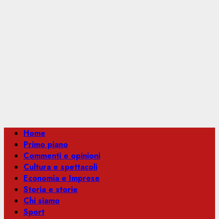
Menu
Home
principale
Primo piano
Commenti e opinioni
Cultura e spettacoli
Economia e Imprese
Storia e storie
Chi siamo
Sport