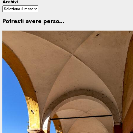
Archivi
Potresti avere perso...