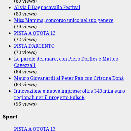
(89 views)
Al via il Bagnacavallo Festival
(80 views)
Miss Mamma, concorso unico nel suo genere
(79 views)
PISTA A QUOTA 13
(72 views)
PISTA D’ARGENTO
(70 views)
Le parole del mare, con Piero Dorfles e Matteo
Cavezzali
(64 views)
Mauro Giovanardi al Peter Pan con Cristina Donà
(63 views)
Innovazione e nuove imprese: oltre 340 mila euro
regionali per il progetto PulseR
(56 views)
Sport
PISTA A QUOTA 13