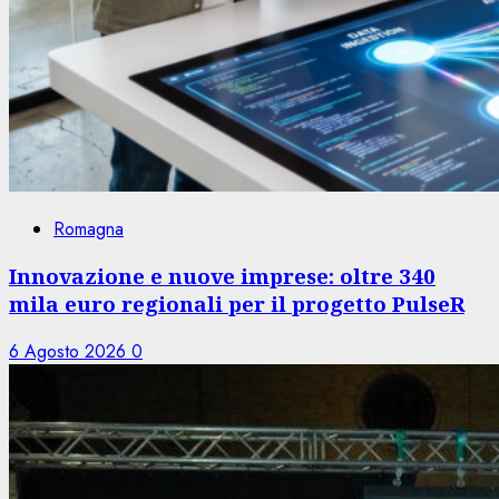
Romagna
Innovazione e nuove imprese: oltre 340
mila euro regionali per il progetto PulseR
6 Agosto 2026
0