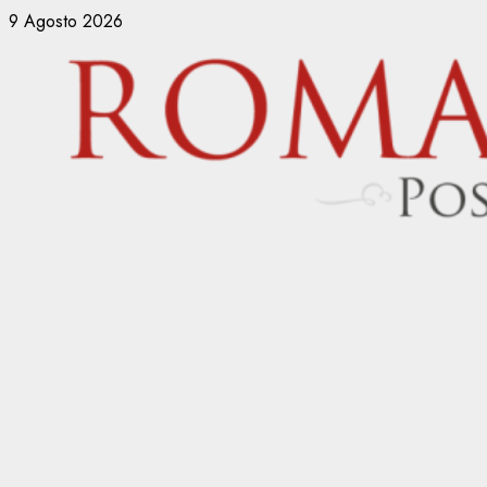
Vai
9 Agosto 2026
al
contenuto