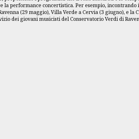
 la performance concertistica. Per esempio, incontrando i r
Ravenna (29 maggio), Villa Verde a Cervia (3 giugno), e la C
vizio dei giovani musicisti del Conservatorio Verdi di Rave