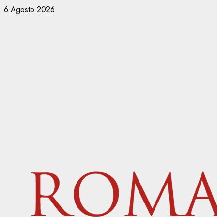
Vai
6 Agosto 2026
al
contenuto