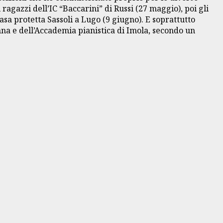
agazzi dell’IC “Baccarini” di Russi (27 maggio), poi gli
asa protetta Sassoli a Lugo (9 giugno). E soprattutto
nna e dell’Accademia pianistica di Imola, secondo un