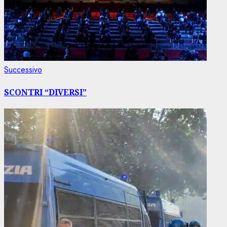
Articolo
Successivo
successivo:
SCONTRI “DIVERSI”