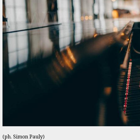
(ph. Simon Pauly)