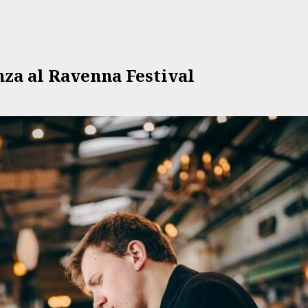
enza al Ravenna Festival