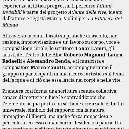
esperienza artistica pregressa. Il percorso
I fiumi
invisibili
è parte del progetto
Atlante delle rive
, ideato
dall’attore e regista Marco Paolini per
La Fabbrica del
Mondo
.
Attraverso incontri basati su pratiche di ascolto, nar-
razione, improvvisazione e un lavoro su corpo, voce e
composizione corale, lo scrittore
Tahar Lamri
, gli
artisti del Teatro delle Albe
Roberto Magnani
,
Laura
Redaelli
e
Alessandro Renda
, e il musicista e
compositore
Marco Zanotti
, accompagneranno il
gruppo di partecipanti in una ricerca artistica sul tema
dell’acqua e di ciò che essa lascia nei corpi e nelle vite.
Prenderà così forma una scrittura scenica collettiva,
capace di mettere in luce le contraddizioni che
l’elemento acqua porta con sé: bene essenziale e diritto
universale, simbolo del rapporto con la natura,
immagine di libertà, ma anche forza minacciosa e
pericolosa, eccesso o mancanza, desiderio o paura. Un
paesaggio che richiama inevitabilmente i cambiamenti