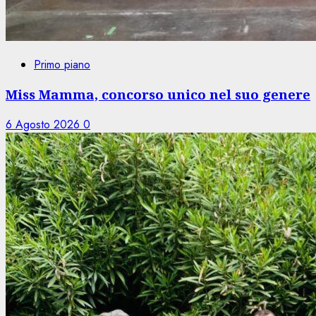
Primo piano
Miss Mamma, concorso unico nel suo genere
6 Agosto 2026
0