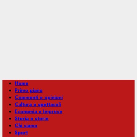
Menu
Home
principale
Primo piano
Commenti e opinioni
Cultura e spettacoli
Economia e Imprese
Storia e storie
Chi siamo
Sport