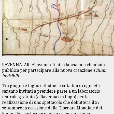
RAVENNA. Albe/Ravenna Teatro lancia una chiamata
pubblica per partecipare alla nuova creazione
I fiumi
invisibili
.
Tra giugno e luglio cittadine e cittadini di ogni età
saranno invitati a prendere parte a un laboratorio
teatrale gratuito (a Ravenna o a Lugo) per la
realizzazione di uno spettacolo che debutterà il 27
settembre in occasione della Giornata Mondiale dei
Fiumi. Per partecipare non è richiesta alcuna