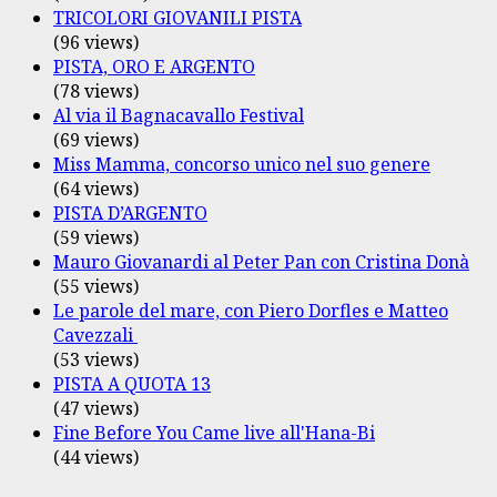
TRICOLORI GIOVANILI PISTA
(96 views)
PISTA, ORO E ARGENTO
(78 views)
Al via il Bagnacavallo Festival
(69 views)
Miss Mamma, concorso unico nel suo genere
(64 views)
PISTA D’ARGENTO
(59 views)
Mauro Giovanardi al Peter Pan con Cristina Donà
(55 views)
Le parole del mare, con Piero Dorfles e Matteo
Cavezzali
(53 views)
PISTA A QUOTA 13
(47 views)
Fine Before You Came live all'Hana-Bi
(44 views)