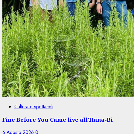
Cultura e spettacoli
Fine Before You Came live all’Hana-Bi
6 Agosto 2026
0