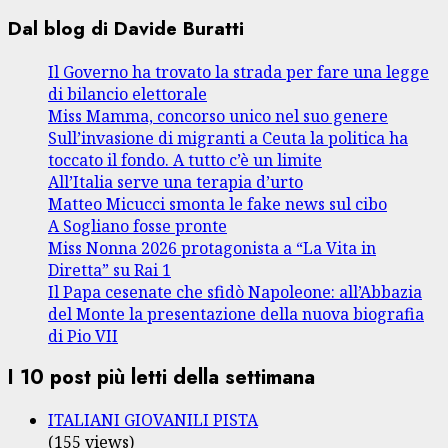
Dal blog di Davide Buratti
Il Governo ha trovato la strada per fare una legge
di bilancio elettorale
Miss Mamma, concorso unico nel suo genere
Sull’invasione di migranti a Ceuta la politica ha
toccato il fondo. A tutto c’è un limite
All’Italia serve una terapia d’urto
Matteo Micucci smonta le fake news sul cibo
A Sogliano fosse pronte
Miss Nonna 2026 protagonista a “La Vita in
Diretta” su Rai 1
Il Papa cesenate che sfidò Napoleone: all’Abbazia
del Monte la presentazione della nuova biografia
di Pio VII
I 10 post più letti della settimana
ITALIANI GIOVANILI PISTA
(155 views)