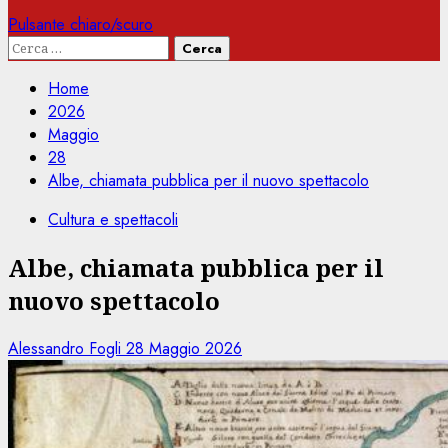
Pulsante chiaro/scuro
Ricerca
per:
Home
2026
Maggio
28
Albe, chiamata pubblica per il nuovo spettacolo
Cultura e spettacoli
Albe, chiamata pubblica per il
nuovo spettacolo
Alessandro Fogli
28 Maggio 2026