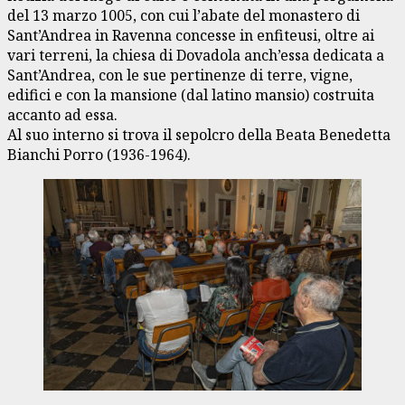
del 13 marzo 1005, con cui l’abate del monastero di
Sant’Andrea in Ravenna concesse in enfiteusi, oltre ai
vari terreni, la chiesa di Dovadola anch’essa dedicata a
Sant’Andrea, con le sue pertinenze di terre, vigne,
edifici e con la mansione (dal latino mansio) costruita
accanto ad essa.
Al suo interno si trova il sepolcro della Beata Benedetta
Bianchi Porro (1936-1964).