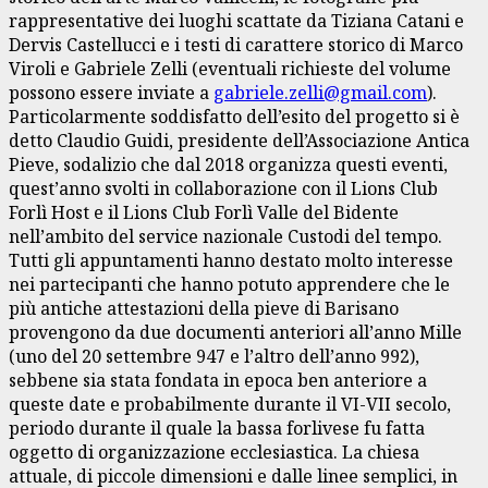
rappresentative dei luoghi scattate da Tiziana Catani e
Dervis Castellucci e i testi di carattere storico di Marco
Viroli e Gabriele Zelli (eventuali richieste del volume
possono essere inviate a
gabriele.zelli@gmail.com
).
Particolarmente soddisfatto dell’esito del progetto si è
detto Claudio Guidi, presidente dell’Associazione Antica
Pieve, sodalizio che dal 2018 organizza questi eventi,
quest’anno svolti in collaborazione con il Lions Club
Forlì Host e il Lions Club Forlì Valle del Bidente
nell’ambito del service nazionale Custodi del tempo.
Tutti gli appuntamenti hanno destato molto interesse
nei partecipanti che hanno potuto apprendere che le
più antiche attestazioni della pieve di Barisano
provengono da due documenti anteriori all’anno Mille
(uno del 20 settembre 947 e l’altro dell’anno 992),
sebbene sia stata fondata in epoca ben anteriore a
queste date e probabilmente durante il VI-VII secolo,
periodo durante il quale la bassa forlivese fu fatta
oggetto di organizzazione ecclesiastica. La chiesa
attuale, di piccole dimensioni e dalle linee semplici, in