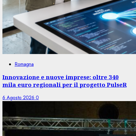
Romagna
Innovazione e nuove imprese: oltre 340
mila euro regionali per il progetto PulseR
6 Agosto 2026
0