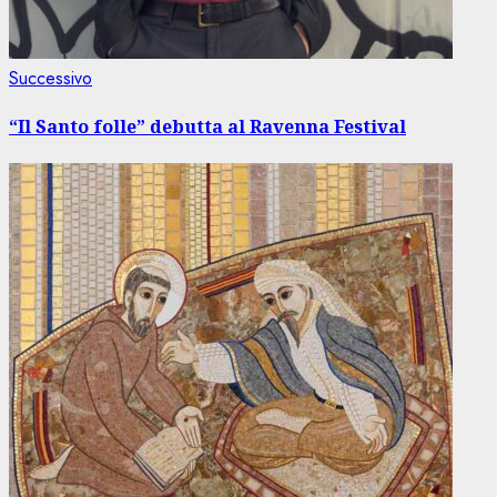
Articolo
Successivo
successivo:
“Il Santo folle” debutta al Ravenna Festival