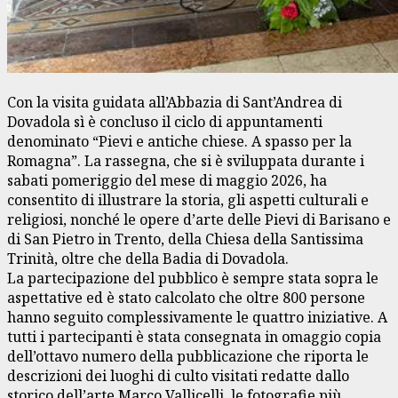
Con la visita guidata all’Abbazia di Sant’Andrea di
Dovadola sì è concluso il ciclo di appuntamenti
denominato “Pievi e antiche chiese. A spasso per la
Romagna”. La rassegna, che si è sviluppata durante i
sabati pomeriggio del mese di maggio 2026, ha
consentito di illustrare la storia, gli aspetti culturali e
religiosi, nonché le opere d’arte delle Pievi di Barisano e
di San Pietro in Trento, della Chiesa della Santissima
Trinità, oltre che della Badia di Dovadola.
La partecipazione del pubblico è sempre stata sopra le
aspettative ed è stato calcolato che oltre 800 persone
hanno seguito complessivamente le quattro iniziative. A
tutti i partecipanti è stata consegnata in omaggio copia
dell’ottavo numero della pubblicazione che riporta le
descrizioni dei luoghi di culto visitati redatte dallo
storico dell’arte Marco Vallicelli, le fotografie più