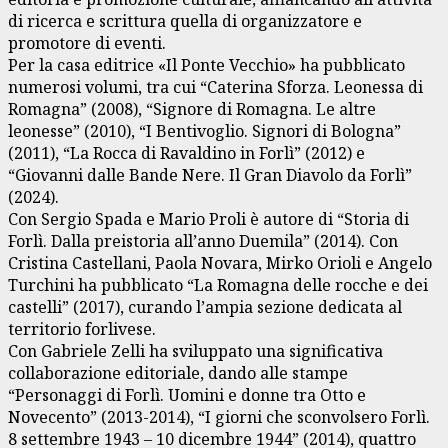
di ricerca e scrittura quella di organizzatore e
promotore di eventi.
Per la casa editrice «Il Ponte Vecchio» ha pubblicato
numerosi volumi, tra cui “Caterina Sforza. Leonessa di
Romagna” (2008), “Signore di Romagna. Le altre
leonesse” (2010), “I Bentivoglio. Signori di Bologna”
(2011), “La Rocca di Ravaldino in Forlì” (2012) e
“Giovanni dalle Bande Nere. Il Gran Diavolo da Forlì”
(2024).
Con Sergio Spada e Mario Proli è autore di “Storia di
Forlì. Dalla preistoria all’anno Duemila” (2014). Con
Cristina Castellani, Paola Novara, Mirko Orioli e Angelo
Turchini ha pubblicato “La Romagna delle rocche e dei
castelli” (2017), curando l’ampia sezione dedicata al
territorio forlivese.
Con Gabriele Zelli ha sviluppato una significativa
collaborazione editoriale, dando alle stampe
“Personaggi di Forlì. Uomini e donne tra Otto e
Novecento” (2013-2014), “I giorni che sconvolsero Forlì.
8 settembre 1943 – 10 dicembre 1944” (2014), quattro