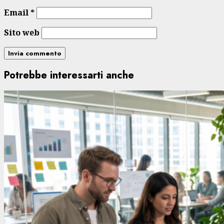
Email
*
Sito web
Potrebbe interessarti anche