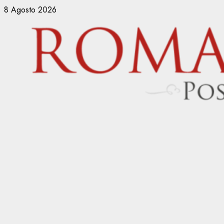
Vai
8 Agosto 2026
al
contenuto