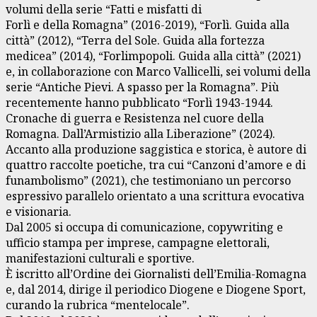
volumi della serie “Fatti e misfatti di
Forlì e della Romagna” (2016-2019), “Forlì. Guida alla
città” (2012), “Terra del Sole. Guida alla fortezza
medicea” (2014), “Forlimpopoli. Guida alla città” (2021)
e, in collaborazione con Marco Vallicelli, sei volumi della
serie “Antiche Pievi. A spasso per la Romagna”. Più
recentemente hanno pubblicato “Forlì 1943-1944.
Cronache di guerra e Resistenza nel cuore della
Romagna. Dall’Armistizio alla Liberazione” (2024).
Accanto alla produzione saggistica e storica, è autore di
quattro raccolte poetiche, tra cui “Canzoni d’amore e di
funambolismo” (2021), che testimoniano un percorso
espressivo parallelo orientato a una scrittura evocativa
e visionaria.
Dal 2005 si occupa di comunicazione, copywriting e
ufficio stampa per imprese, campagne elettorali,
manifestazioni culturali e sportive.
È iscritto all’Ordine dei Giornalisti dell’Emilia-Romagna
e, dal 2014, dirige il periodico Diogene e Diogene Sport,
curando la rubrica “mentelocale”.