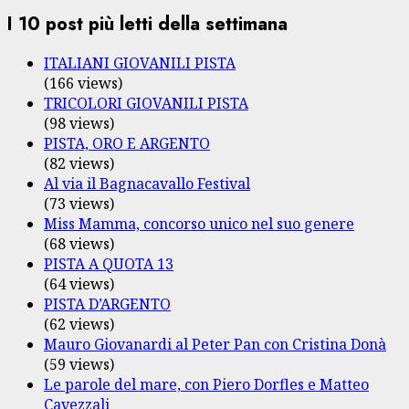
I 10 post più letti della settimana
ITALIANI GIOVANILI PISTA
(166 views)
TRICOLORI GIOVANILI PISTA
(98 views)
PISTA, ORO E ARGENTO
(82 views)
Al via il Bagnacavallo Festival
(73 views)
Miss Mamma, concorso unico nel suo genere
(68 views)
PISTA A QUOTA 13
(64 views)
PISTA D’ARGENTO
(62 views)
Mauro Giovanardi al Peter Pan con Cristina Donà
(59 views)
Le parole del mare, con Piero Dorfles e Matteo
Cavezzali