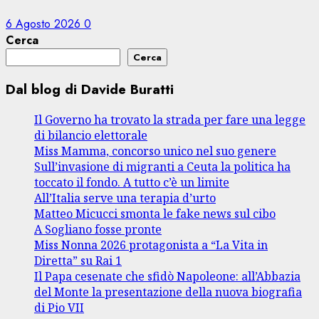
6 Agosto 2026
0
Cerca
Cerca
Dal blog di Davide Buratti
Il Governo ha trovato la strada per fare una legge
di bilancio elettorale
Miss Mamma, concorso unico nel suo genere
Sull’invasione di migranti a Ceuta la politica ha
toccato il fondo. A tutto c’è un limite
All’Italia serve una terapia d’urto
Matteo Micucci smonta le fake news sul cibo
A Sogliano fosse pronte
Miss Nonna 2026 protagonista a “La Vita in
Diretta” su Rai 1
Il Papa cesenate che sfidò Napoleone: all’Abbazia
del Monte la presentazione della nuova biografia
di Pio VII