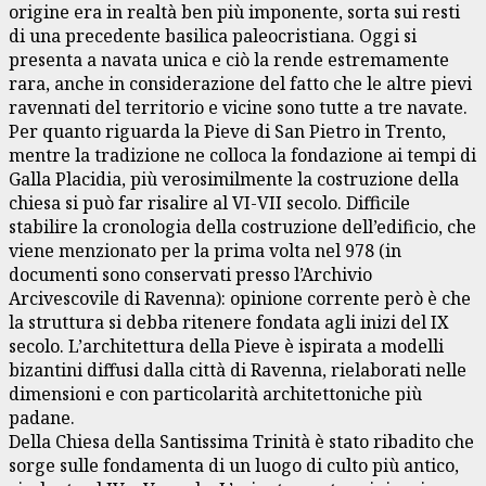
origine era in realtà ben più imponente, sorta sui resti
di una precedente basilica paleocristiana. Oggi si
presenta a navata unica e ciò la rende estremamente
rara, anche in considerazione del fatto che le altre pievi
ravennati del territorio e vicine sono tutte a tre navate.
Per quanto riguarda la Pieve di San Pietro in Trento,
mentre la tradizione ne colloca la fondazione ai tempi di
Galla Placidia, più verosimilmente la costruzione della
chiesa si può far risalire al VI-VII secolo. Difficile
stabilire la cronologia della costruzione dell’edificio, che
viene menzionato per la prima volta nel 978 (in
documenti sono conservati presso l’Archivio
Arcivescovile di Ravenna): opinione corrente però è che
la struttura si debba ritenere fondata agli inizi del IX
secolo. L’architettura della Pieve è ispirata a modelli
bizantini diffusi dalla città di Ravenna, rielaborati nelle
dimensioni e con particolarità architettoniche più
padane.
Della Chiesa della Santissima Trinità è stato ribadito che
sorge sulle fondamenta di un luogo di culto più antico,