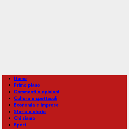
Menu
Home
principale
Primo piano
Commenti e opinioni
Cultura e spettacoli
Economia e Imprese
Storia e storie
Chi siamo
Sport