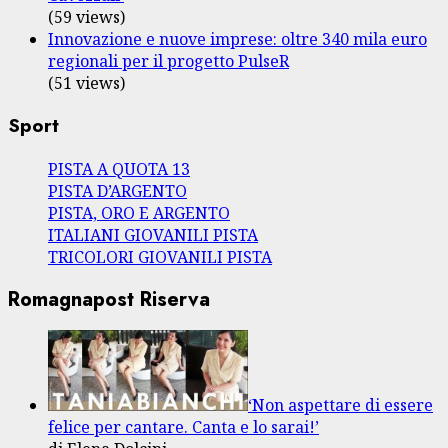
(59 views)
Innovazione e nuove imprese: oltre 340 mila euro
regionali per il progetto PulseR
(51 views)
Sport
PISTA A QUOTA 13
PISTA D’ARGENTO
PISTA, ORO E ARGENTO
ITALIANI GIOVANILI PISTA
TRICOLORI GIOVANILI PISTA
Romagnapost Riserva
‘Non aspettare di essere
felice per cantare. Canta e lo sarai!’