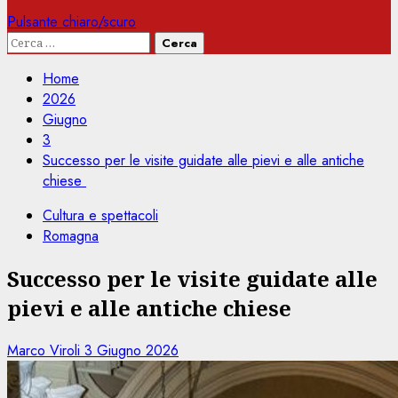
Pulsante chiaro/scuro
Ricerca
per:
Home
2026
Giugno
3
Successo per le visite guidate alle pievi e alle antiche
chiese
Cultura e spettacoli
Romagna
Successo per le visite guidate alle
pievi e alle antiche chiese
Marco Viroli
3 Giugno 2026