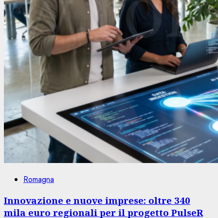
Romagna
Innovazione e nuove imprese: oltre 340
mila euro regionali per il progetto PulseR