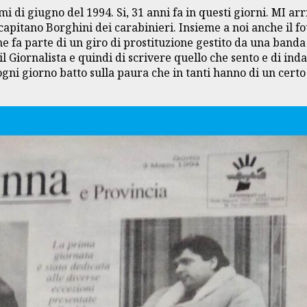
 di giugno del 1994. Si, 31 anni fa in questi giorni. MI arr
 capitano Borghini dei carabinieri. Insieme a noi anche il 
fa parte di un giro di prostituzione gestito da una banda d
il Giornalista e quindi di scrivere quello che sento e di in
gni giorno batto sulla paura che in tanti hanno di un certo