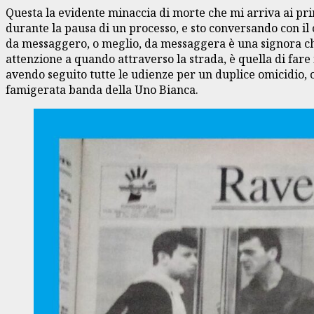
Questa la evidente minaccia di morte che mi arriva ai primi
durante la pausa di un processo, e sto conversando con il
da messaggero, o meglio, da messaggera è una signora che 
attenzione a quando attraverso la strada, è quella di fare 
avendo seguito tutte le udienze per un duplice omicidio, o
famigerata banda della Uno Bianca.