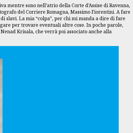
iva mentre sono nell’atrio della Corte d’Assise di Ravenna,
fotografo del Corriere Romagna, Massimo Fiorentini. A fare
i slavi. La mia “colpa”, per chi mi manda a dire di fare
dagare per trovare eventuali altre cose. In poche parole,
 Nenad Krisala, che verrà poi associato anche alla