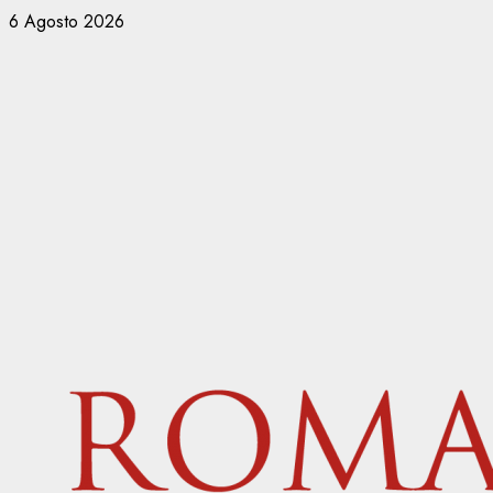
Vai
6 Agosto 2026
al
contenuto