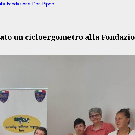
 alla Fondazione Don Pippo
ato un cicloergometro alla Fondazi