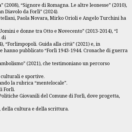
” (2008), “Signore di Romagna. Le altre leonesse” (2010),
n Diavolo da Forlì” (2024).
astellani, Paola Novara, Mirko Orioli e Angelo Turchini ha
 Uomini e donne tra Otto e Novecento” (2013-2014), “I
 di
, “Forlimpopoli. Guida alla città” (2021) e, in
nte hanno pubblicato “Forlì 1943-1944. Cronache di guerra
unambolismo” (2021), che testimoniano un percorso
ulturali e sportive.
rando la rubrica “mentelocale”.
 Forlì.
Politiche Giovanili del Comune di Forlì, dove progetta,
della cultura e della scrittura.