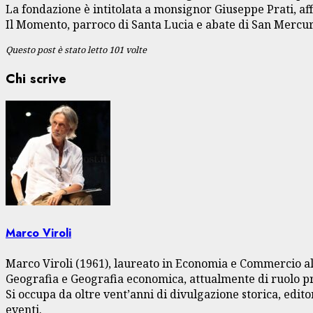
La fondazione è intitolata a monsignor Giuseppe Prati, aff
Il Momento, parroco di Santa Lucia e abate di San Mercu
Questo post è stato letto 101 volte
Chi scrive
Marco Viroli
Marco Viroli (1961), laureato in Economia e Commercio all
Geografia e Geografia economica, attualmente di ruolo pre
Si occupa da oltre vent’anni di divulgazione storica, edito
eventi.