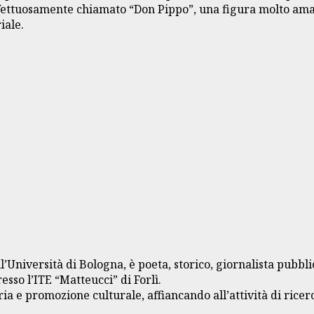
ettuosamente chiamato “Don Pippo”, una figura molto amata F
riale.
’Università di Bologna, è poeta, storico, giornalista pubbli
sso l’ITE “Matteucci” di Forlì.
ria e promozione culturale, affiancando all’attività di rice