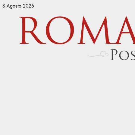
Vai
8 Agosto 2026
al
contenuto