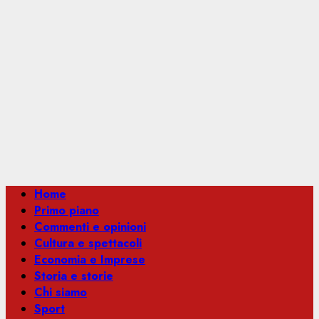
Menu
Home
principale
Primo piano
Commenti e opinioni
Cultura e spettacoli
Economia e Imprese
Storia e storie
Chi siamo
Sport