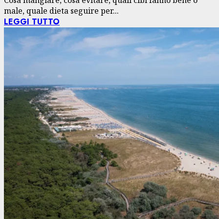
Cosa mangiare, cosa evitare, quali cibi fanno bene o
male, quale dieta seguire per...
LEGGI TUTTO