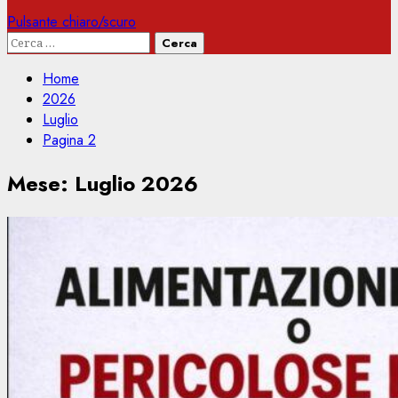
Pulsante chiaro/scuro
Ricerca
per:
Home
2026
Luglio
Pagina 2
Mese:
Luglio 2026