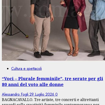
Cultura e spettacoli
“Voci – Plurale femminile”, tre serate per gli
80 anni del voto alle donne
Alessandro Fogli
29 Luglio 2026
0
BAGNACAVALLO. Tre artiste, tre concerti e altrettanti
sguardi sulla creatività femminile contemporanea per