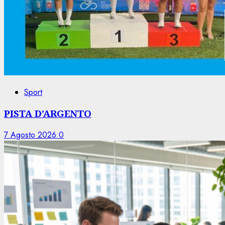
Sport
PISTA D’ARGENTO
7 Agosto 2026
0