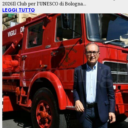
2026Il Club per l’UNESCO di Bologna...
LEGGI TUTTO