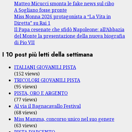
Matteo Micucci smonta le fake news sul cibo
A Sogliano fosse pronte
Miss Nonna 2026 protagonista a “La Vita in
Diretta” su Rai 1
Il Papa cesenate che sfidò Napoleone: all’Abbazia
del Monte la presentazione della nuova biografia
di Pio VII
I 10 post più letti della settimana
ITALIANI GIOVANILI PISTA
(152 views)
TRICOLORI GIOVANILI PISTA
(95 views)
PISTA, ORO E ARGENTO
(77 views)
Al via il Bagnacavallo Festival
(68 views)
Miss Mamma, concorso unico nel suo genere
(63 views)
PISTA D’ARGENTO