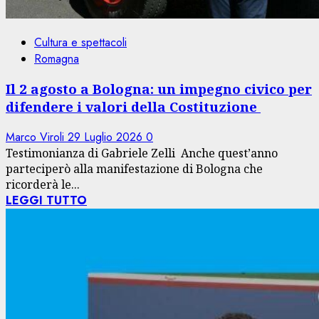
Cultura e spettacoli
Romagna
Il 2 agosto a Bologna: un impegno civico per
difendere i valori della Costituzione
Marco Viroli
29 Luglio 2026
0
Testimonianza di Gabriele Zelli Anche quest’anno
parteciperò alla manifestazione di Bologna che
ricorderà le...
LEGGI TUTTO