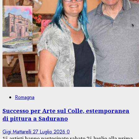
Romagna
Successo per Arte sul Colle, estemporanea
di pittura a Sadurano
Gigi Mattarelli
27 Luglio 2026
0
15 artisti hanno partecipato sabato 25 luglio alla prima