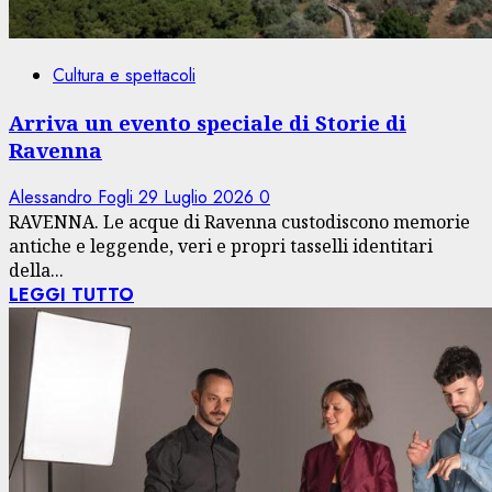
Cultura e spettacoli
Arriva un evento speciale di Storie di
Ravenna
Alessandro Fogli
29 Luglio 2026
0
RAVENNA. Le acque di Ravenna custodiscono memorie
antiche e leggende, veri e propri tasselli identitari
della...
LEGGI TUTTO