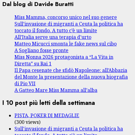
Dal blog di Davide Buratti
Miss Mamma, concorso unico nel suo genere
Sull’invasione di migranti a Ceuta la politica ha
toccato il fondo. A tutto c’è un limite
All’Italia serve una terapia d’urto
Matteo Micucci smonta le fake news sul cibo
A Sogliano fosse pronte
Miss Nonna 2026 protagonista a “La Vita in
Diretta” su Rai 1
Il Papa cesenate che sfidò Napoleone: all’Abbazia
del Monte la presentazione della nuova biografia
di Pio VII
A Gatteo Mare Miss Mamma all’alba
I 10 post più letti della settimana
PISTA, POKER DI MEDAGLIE
(300 views)
Sull'invasione di migranti a Ceuta la politica ha