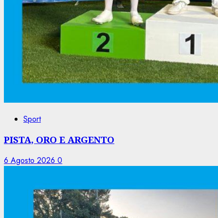
Sport
PISTA, ORO E ARGENTO
6 Agosto 2026
0