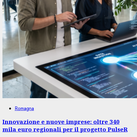
Romagna
Innovazione e nuove imprese: oltre 340
mila euro regionali per il progetto PulseR