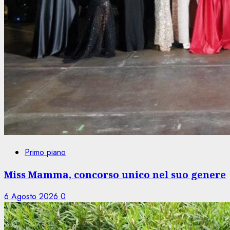
Primo piano
Miss Mamma, concorso unico nel suo genere
6 Agosto 2026
0