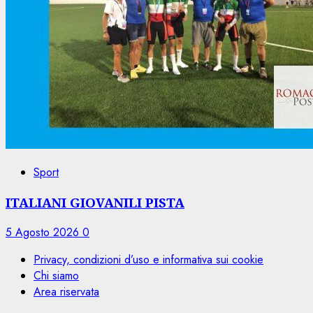
Sport
ITALIANI GIOVANILI PISTA
5 Agosto 2026
0
Privacy, condizioni d’uso e informativa sui cookie
Chi siamo
Area riservata