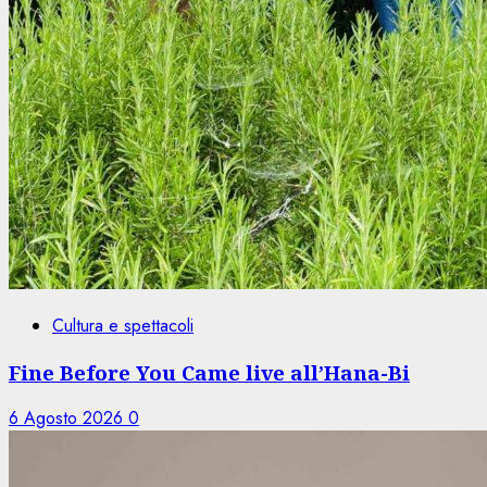
Cultura e spettacoli
Fine Before You Came live all’Hana-Bi
6 Agosto 2026
0