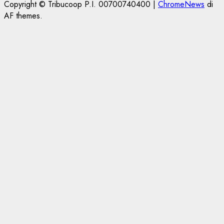
Copyright © Tribucoop P.I. 00700740400
|
ChromeNews
di
AF themes.