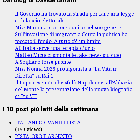
Dal blog di Davide Buratti
Il Governo ha trovato la strada per fare una legge
di bilancio elettorale
Miss Mamma, concorso unico nel suo genere
Sull’invasione di migranti a Ceuta la politica ha
toccato il fondo. A tutto c’è un limite
All’Italia serve una terapia d’urto
Matteo Micucci smonta le fake news sul cibo
A Sogliano fosse pronte
Miss Nonna 2026 protagonista a “La Vita in
Diretta” su Rai 1
Il Papa cesenate che sfidò Napoleone: all’Abbazia
del Monte la presentazione della nuova biografia
di Pio VII
I 10 post più letti della settimana
ITALIANI GIOVANILI PISTA
(193 views)
PISTA, ORO E ARGENTO