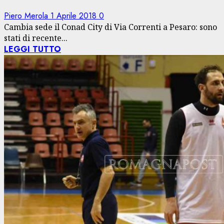
Piero Merola
1 Aprile 2018
0
Cambia sede il Conad City di Via Correnti a Pesaro: sono
stati di recente...
LEGGI TUTTO