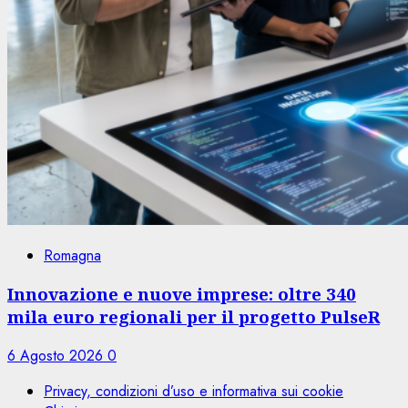
Romagna
Innovazione e nuove imprese: oltre 340
mila euro regionali per il progetto PulseR
6 Agosto 2026
0
Privacy, condizioni d’uso e informativa sui cookie