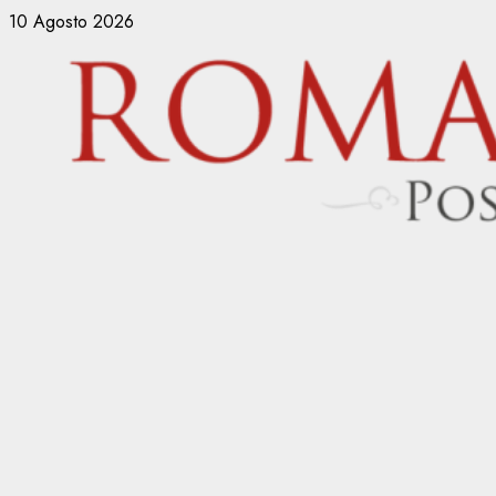
Vai
10 Agosto 2026
al
contenuto