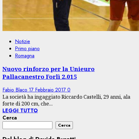
Notizie
Primo piano
Romagna
Nuovo rinforzo per la Unieuro
Pallacanestro Forlì 2.015
Fabio Blaco
17 Febbraio 2017
0
La società ha ingaggiato Riccardo Castelli, 29 anni, ala
forte di 200 cm, che...
LEGGI TUTTO
Cerca
Cerca