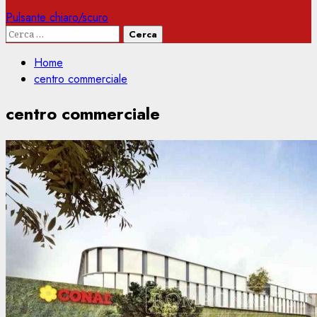
Pulsante chiaro/scuro
Ricerca
per:
Home
centro commerciale
centro commerciale