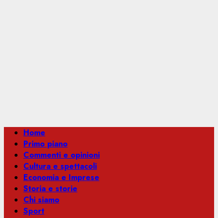
Menu
Home
principale
Primo piano
Commenti e opinioni
Cultura e spettacoli
Economia e Imprese
Storia e storie
Chi siamo
Sport