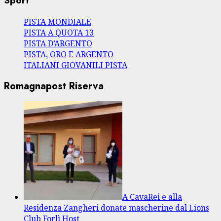
Sport
PISTA MONDIALE
PISTA A QUOTA 13
PISTA D’ARGENTO
PISTA, ORO E ARGENTO
ITALIANI GIOVANILI PISTA
Romagnapost Riserva
A CavaRei e alla
Residenza Zangheri donate mascherine dal Lions
Club Forlì Host