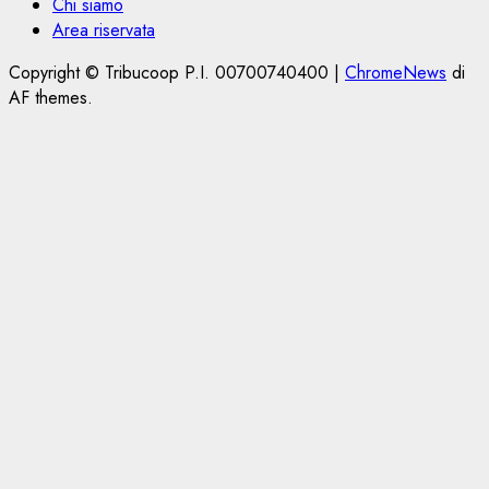
Chi siamo
Area riservata
Copyright © Tribucoop P.I. 00700740400
|
ChromeNews
di
AF themes.