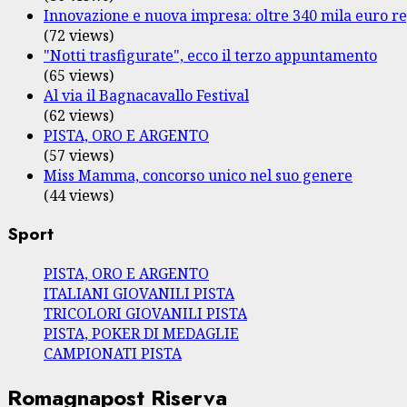
Innovazione e nuova impresa: oltre 340 mila euro re
(72 views)
"Notti trasfigurate", ecco il terzo appuntamento
(65 views)
Al via il Bagnacavallo Festival
(62 views)
PISTA, ORO E ARGENTO
(57 views)
Miss Mamma, concorso unico nel suo genere
(44 views)
Sport
PISTA, ORO E ARGENTO
ITALIANI GIOVANILI PISTA
TRICOLORI GIOVANILI PISTA
PISTA, POKER DI MEDAGLIE
CAMPIONATI PISTA
Romagnapost Riserva