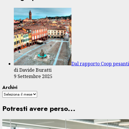
Dal rapporto Coop pesant
di Davide Buratti
9 Settembre 2025
Archivi
Potresti avere perso...