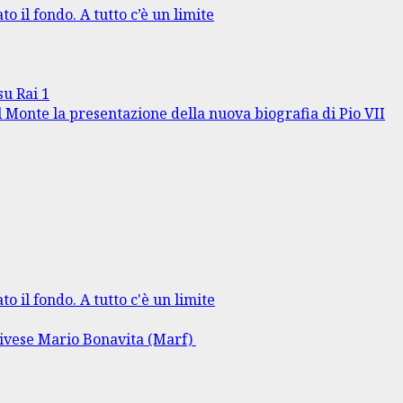
to il fondo. A tutto c’è un limite
su Rai 1
l Monte la presentazione della nuova biografia di Pio VII
to il fondo. A tutto c'è un limite
rlivese Mario Bonavita (Marf)