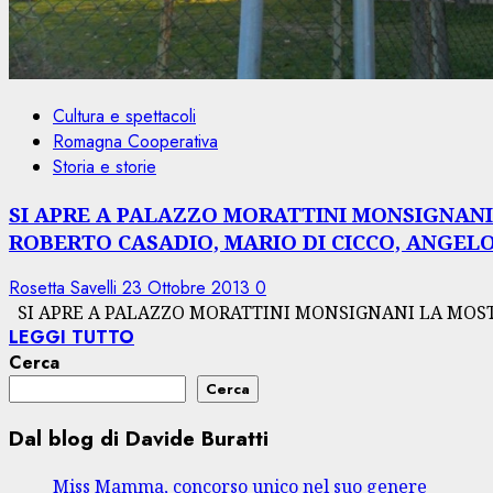
Cultura e spettacoli
Romagna Cooperativa
Storia e storie
SI APRE A PALAZZO MORATTINI MONSIGNANI 
ROBERTO CASADIO, MARIO DI CICCO, ANGELO RA
Rosetta Savelli
23 Ottobre 2013
0
SI APRE A PALAZZO MORATTINI MONSIGNANI LA MOSTR
LEGGI TUTTO
Cerca
Cerca
Dal blog di Davide Buratti
Miss Mamma, concorso unico nel suo genere