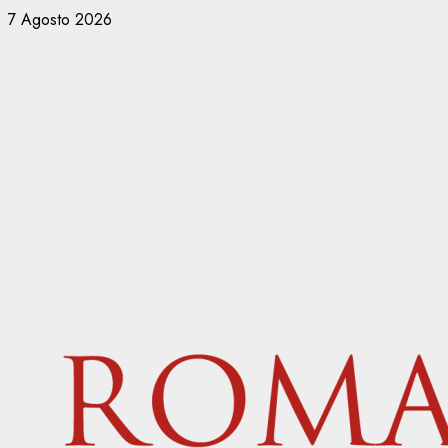
Vai
7 Agosto 2026
al
contenuto