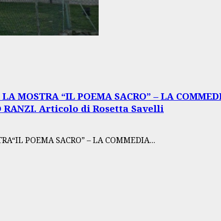
LA MOSTRA “IL POEMA SACRO” – LA COMMEDIA
NZI. Articolo di Rosetta Savelli
A“IL POEMA SACRO” – LA COMMEDIA...