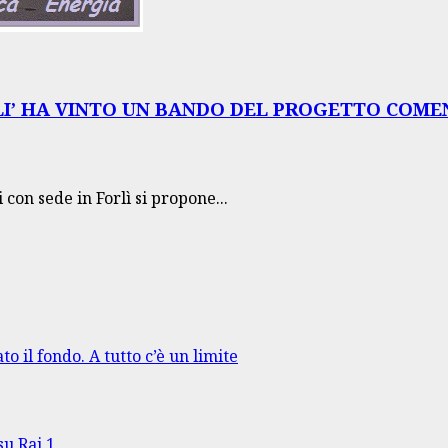
LI’ HA VINTO UN BANDO DEL PROGETTO COMEN
con sede in Forlì si propone...
to il fondo. A tutto c’è un limite
su Rai 1