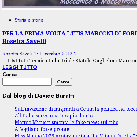
Storia e storie
PER LA PRIMA VOLTA L’ITIS MARCONI DI FOR
Rosetta Savelli
Rosetta Savelli
17 Dicembre 2013
2
L’Istituto Tecnico Industriale Statale Guglielmo Marconi 
LEGGI TUTTO
Cerca
Cerca
Dal blog di Davide Buratti
Sull’invasione di migranti a Ceuta la politica ha tocca
All’Italia serve una terapia d’urto
Matteo Micucci smonta le fake news sul cibo
A Sogliano fosse pronte
Miss Nonna 2026 protagonista a “La Vita in Diretta” 