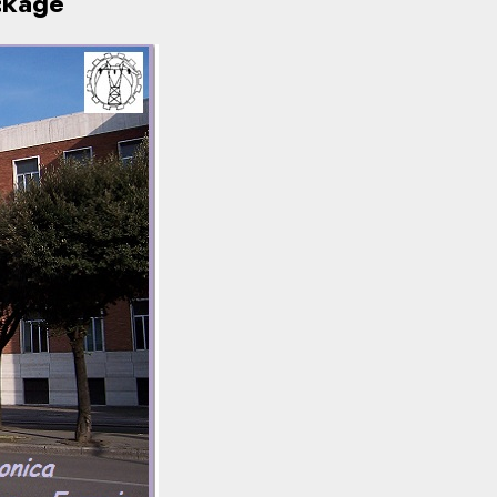
ckage