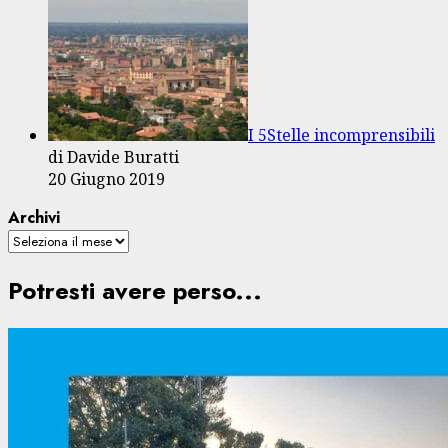
I 5Stelle incomprensibili
di Davide Buratti
20 Giugno 2019
Archivi
Potresti avere perso...