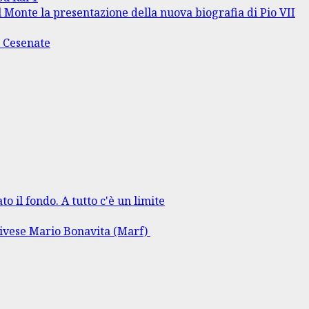
l Monte la presentazione della nuova biografia di Pio VII
o Cesenate
to il fondo. A tutto c'è un limite
rlivese Mario Bonavita (Marf)