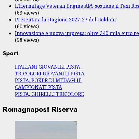
L'Hermitage Veteran Engine APS sostiene il Taxi Ro
(63 views)
Presentata la stagione 2027-27 del Goldoni
(60 views)
Innovazione e nuova impresa: oltre 340 mila euro re
(58 views)
Sport
ITALIANI GIOVANILI PISTA
TRICOLORI GIOVANILI PISTA
PISTA, POKER DI MEDAGLIE
CAMPIONATI PISTA
PISTA, GHIRELLI TRICOLORE
Romagnapost Riserva