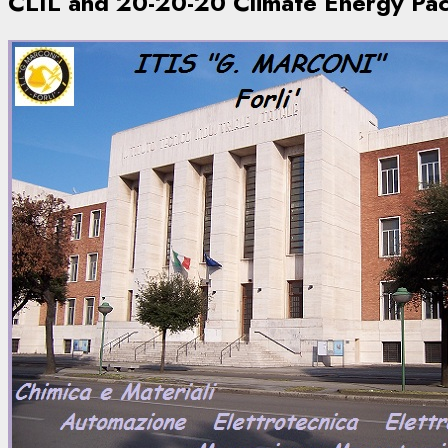
CLIL and 20-20-20 Climate Energy Pa