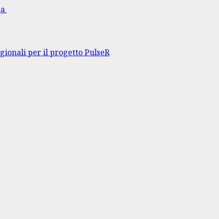
sa
gionali per il progetto PulseR