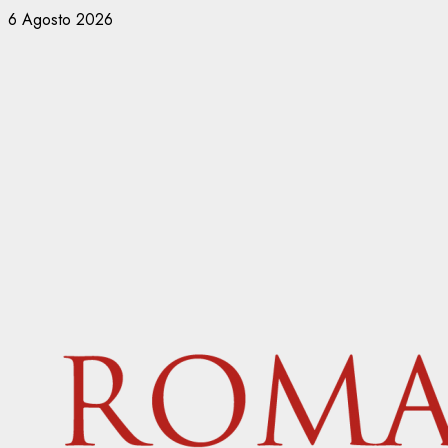
Vai
6 Agosto 2026
al
contenuto