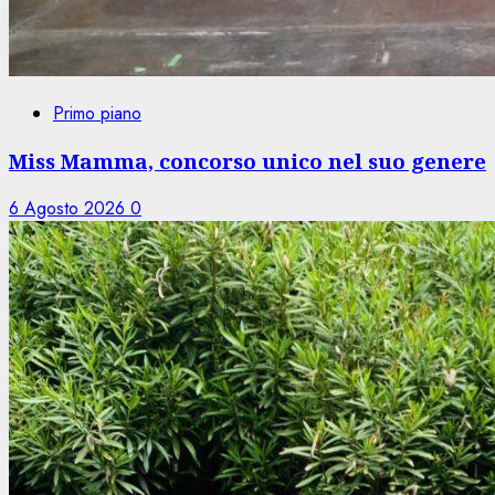
Primo piano
Miss Mamma, concorso unico nel suo genere
6 Agosto 2026
0