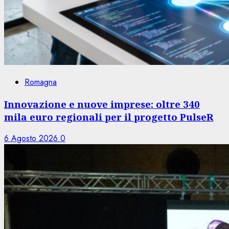
Romagna
Innovazione e nuove imprese: oltre 340
mila euro regionali per il progetto PulseR
6 Agosto 2026
0