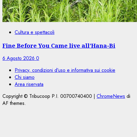
Cultura e spettacoli
Fine Before You Came live all’Hana-Bi
6 Agosto 2026
0
Privacy, condizioni d’uso e informativa sui cookie
Chi siamo
Area riservata
Copyright © Tribucoop P.I. 00700740400
|
ChromeNews
di
AF themes.