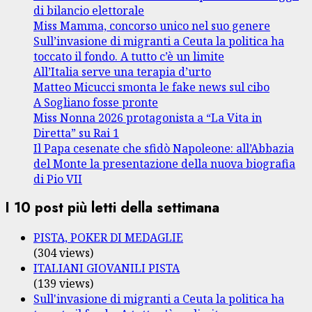
di bilancio elettorale
Miss Mamma, concorso unico nel suo genere
Sull’invasione di migranti a Ceuta la politica ha
toccato il fondo. A tutto c’è un limite
All’Italia serve una terapia d’urto
Matteo Micucci smonta le fake news sul cibo
A Sogliano fosse pronte
Miss Nonna 2026 protagonista a “La Vita in
Diretta” su Rai 1
Il Papa cesenate che sfidò Napoleone: all’Abbazia
del Monte la presentazione della nuova biografia
di Pio VII
I 10 post più letti della settimana
PISTA, POKER DI MEDAGLIE
(304 views)
ITALIANI GIOVANILI PISTA
(139 views)
Sull'invasione di migranti a Ceuta la politica ha