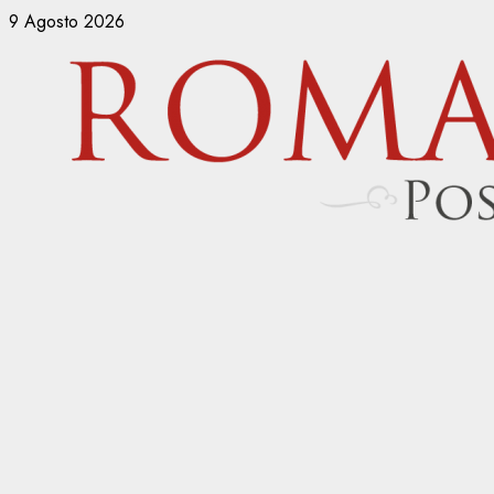
Vai
9 Agosto 2026
al
contenuto