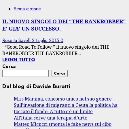
Storia e storie
IL NUOVO SINGOLO DEI “THE BANKROBBER”
E’ GIA’ UN SUCCESSO.
Rosetta Savelli
2 Luglio 2015
0
“Good Road To Follow ” il nuovo singolo dei THE
BANKROBBER THE BANKROBBER...
LEGGI TUTTO
Cerca
Cerca
Dal blog di Davide Buratti
Miss Mamma, concorso unico nel suo genere
Sull’invasione di migranti a Ceuta la politica ha
toccato il fondo. A tutto c’è un limite
All’Italia serve una terapia d’urto
Matteo Micucci smonta le fake news sul cibo