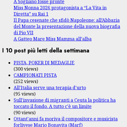
A Sogliano fosse pronte
Miss Nonna 2026 protagonista a “La Vita in
Diretta” su Rai 1
Il Papa cesenate che sfidò Napoleone: all’Abbazia
del Monte la presentazione della nuova biografia
di Pio VII
A Gatteo Mare Miss Mamma all’alba
I 10 post più letti della settimana
PISTA, POKER DI MEDAGLIE
(300 views)
CAMPIONATI PISTA
(252 views)
All'Italia serve una terapia d'urto
(95 views)
Sull'invasione di migranti a Ceuta la politica ha
toccato il fondo. A tutto c'è un limite
(90 views)
Ottant'anni fa moriva il compositore e musicista
forlivese Mario Bonavita (Marf)