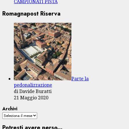
CAMPIONATI PISTA
Romagnapost Riserva
Parte la
pedonalizzazione
di Davide Buratti
21 Maggio 2020
Archivi
Potresti avere perso...