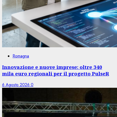
Romagna
Innovazione e nuove imprese: oltre 340
mila euro regionali per il progetto PulseR
6 Agosto 2026
0