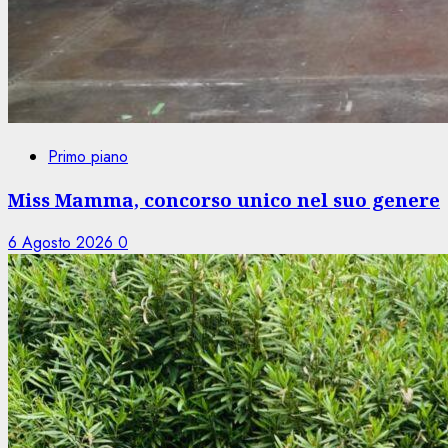
Primo piano
Miss Mamma, concorso unico nel suo genere
6 Agosto 2026
0