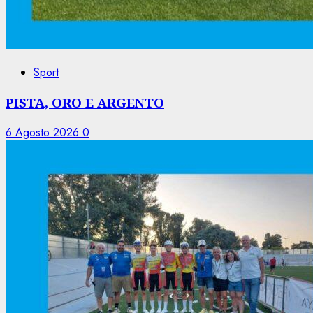
Sport
PISTA, ORO E ARGENTO
6 Agosto 2026
0