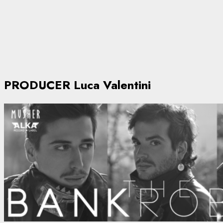
PRODUCER Luca Valentini