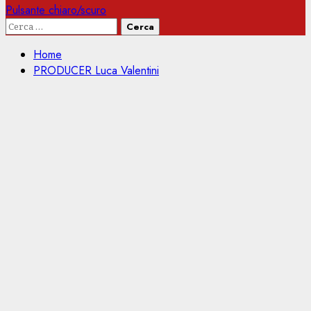
Pulsante chiaro/scuro
Ricerca
per:
Home
PRODUCER Luca Valentini