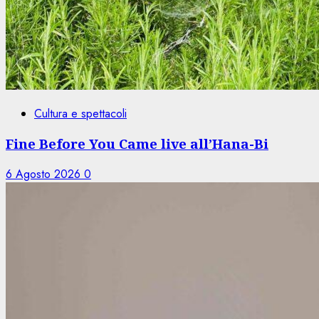
Cultura e spettacoli
Fine Before You Came live all’Hana-Bi
6 Agosto 2026
0