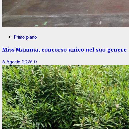
Primo piano
Miss Mamma, concorso unico nel suo genere
6 Agosto 2026
0