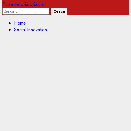
Pulsante chiaro/scuro
Ricerca
per:
Home
Social Innovation