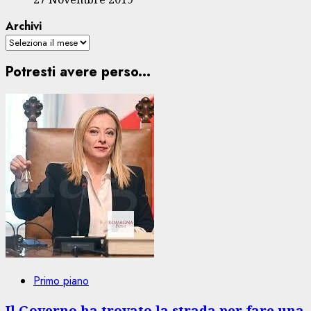
Archivi
Potresti avere perso...
Primo piano
Il Governo ha trovato la strada per fare una