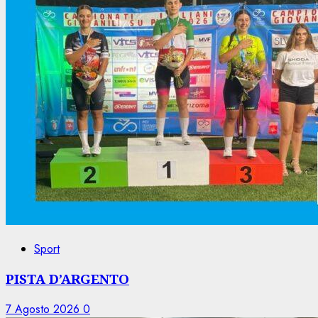
Sport
PISTA D’ARGENTO
7 Agosto 2026
0