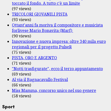
toccato il fondo. A tutto c'è un limite
(97 views)
TRICOLORI GIOVANILI PISTA
(93 views)
Ottant'anni fa moriva il compositore e musicista
forlivese Mario Bonavita (Marf)
(90 views)
Innovazione e nuova impresa: oltre 340 mila euro
regionali per il progetto PulseR
(75 views)
PISTA, ORO E ARGENTO
(71 views)
"Notti trasfigurate", ecco il terzo appuntamento
(69 views)
Al via il Bagnacavallo Festival
(66 views)
Miss Mamma, concorso unico nel suo genere
(58 views)
Sport