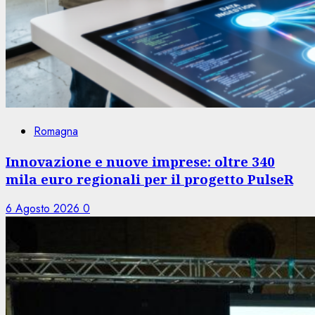
Romagna
Innovazione e nuove imprese: oltre 340
mila euro regionali per il progetto PulseR
6 Agosto 2026
0