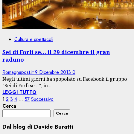
Cultura e spettacoli
Sei di Forlì se… il 29 dicembre il gran
raduno
Romagnapost.it
9 Dicembre 2013
0
Negli ultimi giorni ha spopolato su Facebook il gruppo
“Sei di Forlì se…”, in...
LEGGI TUTTO
Paginazione
1
2
3
4
…
57
Successivo
Cerca
degli
Cerca
articoli
Dal blog di Davide Buratti