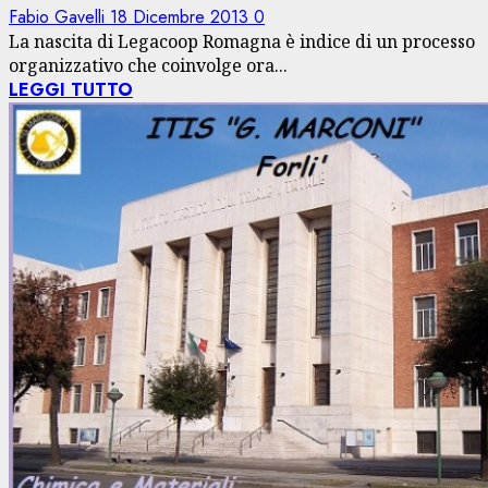
Fabio Gavelli
18 Dicembre 2013
0
La nascita di Legacoop Romagna è indice di un processo
organizzativo che coinvolge ora...
LEGGI TUTTO