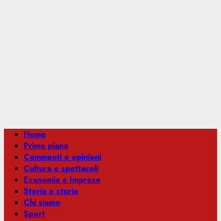
Menu
Home
principale
Primo piano
Commenti e opinioni
Cultura e spettacoli
Economia e Imprese
Storia e storie
Chi siamo
Sport