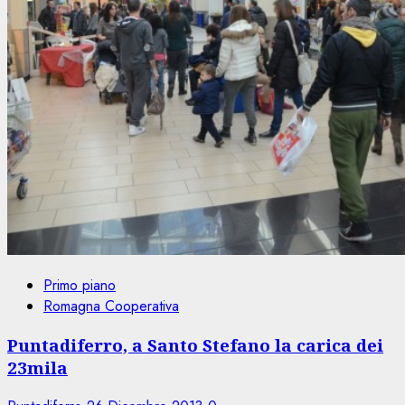
Primo piano
Romagna Cooperativa
Puntadiferro, a Santo Stefano la carica dei
23mila