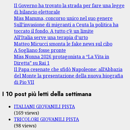
Il Governo ha trovato la strada per fare una legge
di bilancio elettorale
Miss Mamma, concorso unico nel suo genere
Sull’invasione di migranti a Ceuta la politica ha
toccato il fondo. A tutto c’è un limite
All’Italia serve una terapia d’urto
Matteo Micucci smonta le fake news sul cibo
A Sogliano fosse pronte
Miss Nonna 2026 protagonista a “La Vita in
Diretta” su Rai 1
Il Papa cesenate che sfidò Napoleone: all’Abbazia
del Monte la presentazione della nuova biografia
di Pio VII
I 10 post più letti della settimana
ITALIANI GIOVANILI PISTA
(169 views)
TRICOLORI GIOVANILI PISTA
(98 views)