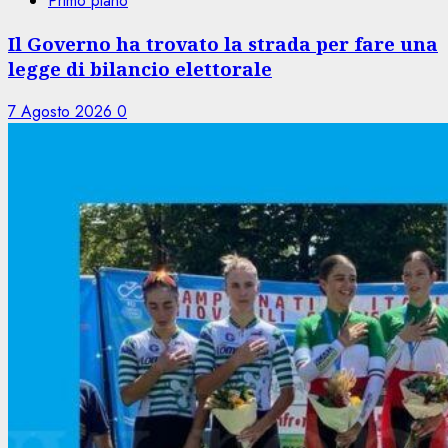
Primo piano
Il Governo ha trovato la strada per fare una
legge di bilancio elettorale
7 Agosto 2026
0