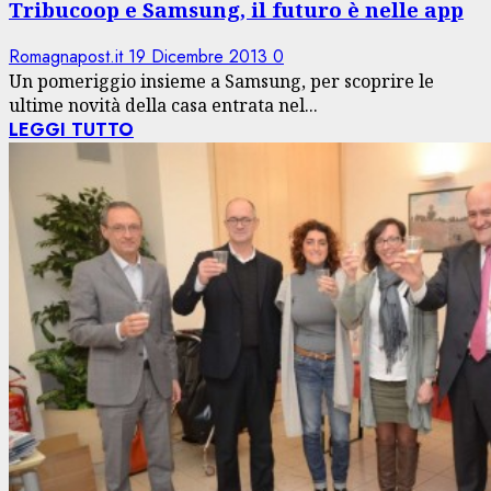
Tribucoop e Samsung, il futuro è nelle app
Romagnapost.it
19 Dicembre 2013
0
Un pomeriggio insieme a Samsung, per scoprire le
ultime novità della casa entrata nel...
LEGGI TUTTO