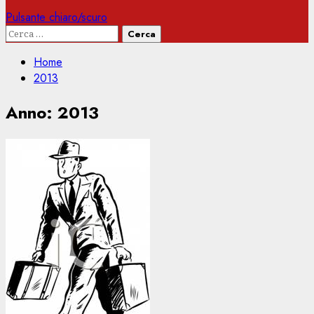
Pulsante chiaro/scuro
Ricerca
per:
Home
2013
Anno:
2013