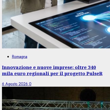
Romagna
Innovazione e nuove imprese: oltre 340
mila euro regionali per il progetto PulseR
6 Agosto 2026
0