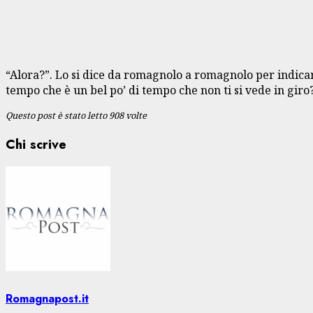
“Alora?”. Lo si dice da romagnolo a romagnolo per indicare l
tempo che è un bel po’ di tempo che non ti si vede in gir
Questo post è stato letto 908 volte
Chi scrive
Romagnapost.it