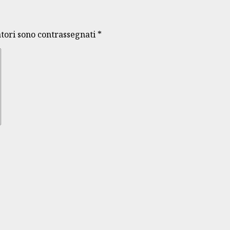
atori sono contrassegnati
*