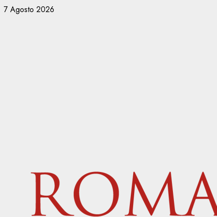
Vai
7 Agosto 2026
al
contenuto