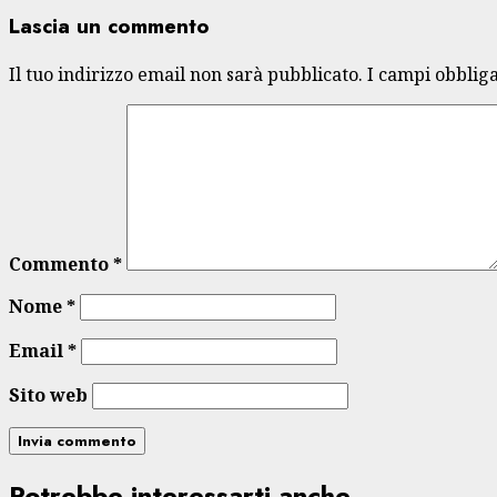
Lascia un commento
Il tuo indirizzo email non sarà pubblicato.
I campi obblig
Commento
*
Nome
*
Email
*
Sito web
Potrebbe interessarti anche