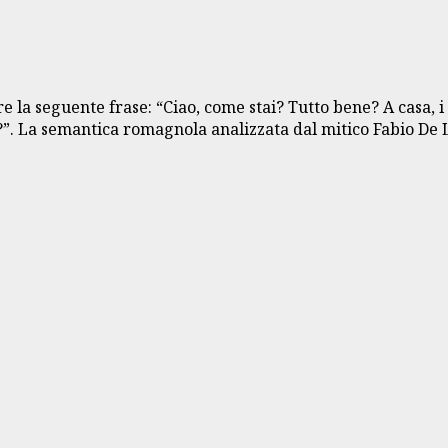
a seguente frase: “Ciao, come stai? Tutto bene? A casa, i fig
o?”. La semantica romagnola analizzata dal mitico Fabio De 