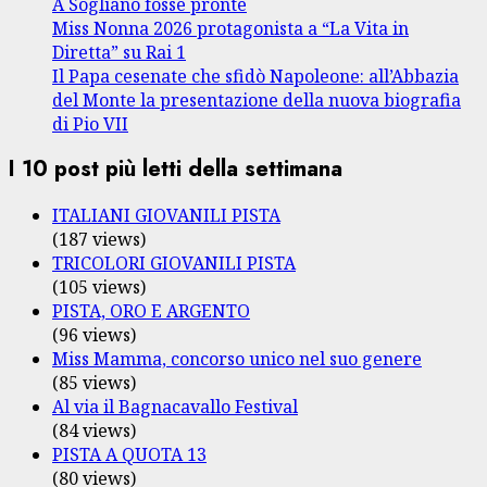
A Sogliano fosse pronte
Miss Nonna 2026 protagonista a “La Vita in
Diretta” su Rai 1
Il Papa cesenate che sfidò Napoleone: all’Abbazia
del Monte la presentazione della nuova biografia
di Pio VII
I 10 post più letti della settimana
ITALIANI GIOVANILI PISTA
(187 views)
TRICOLORI GIOVANILI PISTA
(105 views)
PISTA, ORO E ARGENTO
(96 views)
Miss Mamma, concorso unico nel suo genere
(85 views)
Al via il Bagnacavallo Festival
(84 views)
PISTA A QUOTA 13
(80 views)