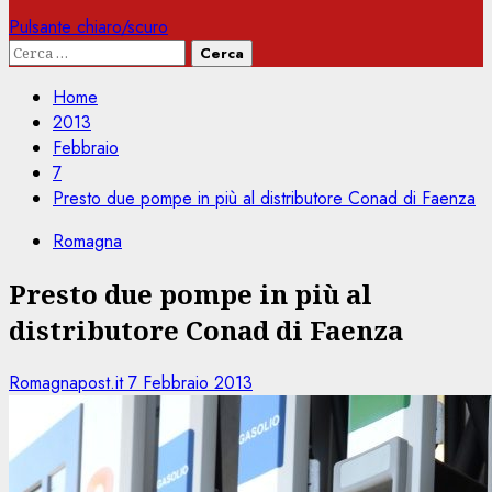
Pulsante chiaro/scuro
Ricerca
per:
Home
2013
Febbraio
7
Presto due pompe in più al distributore Conad di Faenza
Romagna
Presto due pompe in più al
distributore Conad di Faenza
Romagnapost.it
7 Febbraio 2013