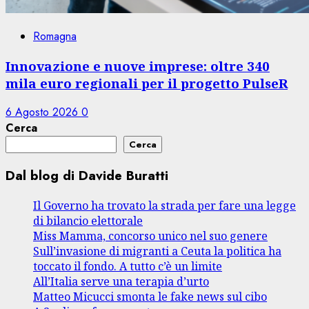
Romagna
Innovazione e nuove imprese: oltre 340
mila euro regionali per il progetto PulseR
6 Agosto 2026
0
Cerca
Cerca
Dal blog di Davide Buratti
Il Governo ha trovato la strada per fare una legge
di bilancio elettorale
Miss Mamma, concorso unico nel suo genere
Sull’invasione di migranti a Ceuta la politica ha
toccato il fondo. A tutto c’è un limite
All’Italia serve una terapia d’urto
Matteo Micucci smonta le fake news sul cibo