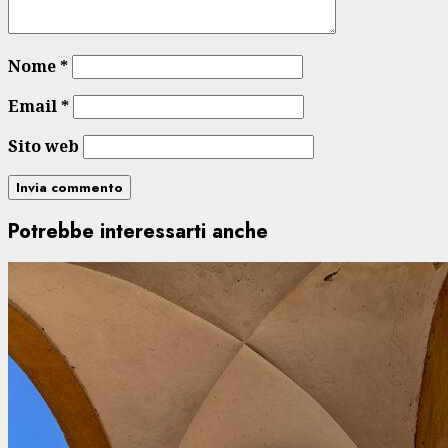
Nome
*
Email
*
Sito web
Potrebbe interessarti anche