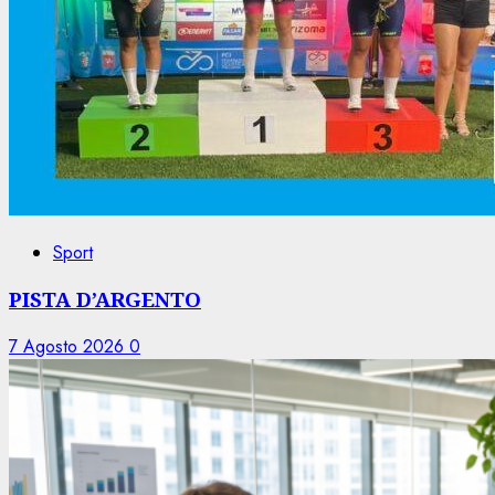
Sport
PISTA D’ARGENTO
7 Agosto 2026
0