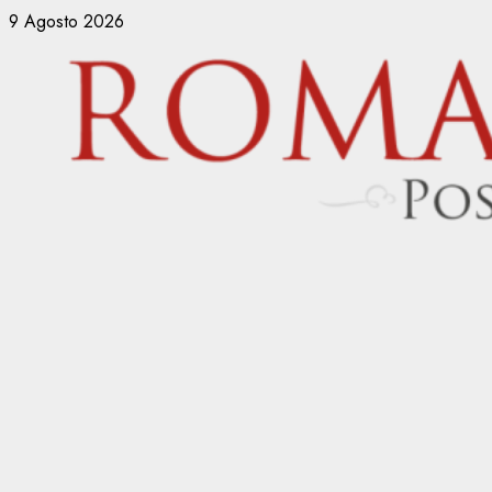
Vai
9 Agosto 2026
al
contenuto