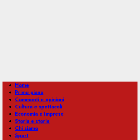
Menu
Home
principale
Primo piano
Commenti e opinioni
Cultura e spettacoli
Economia e Imprese
Storia e storie
Chi siamo
Sport