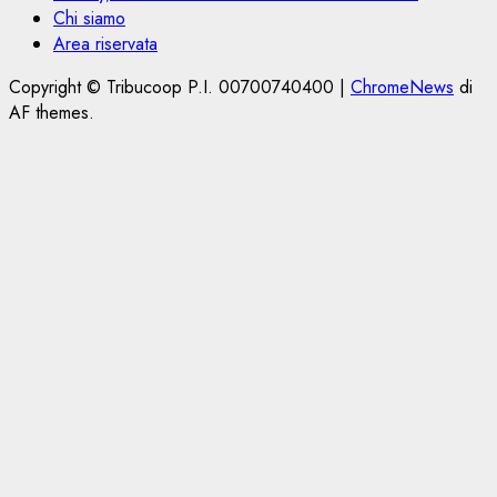
Chi siamo
Area riservata
Copyright © Tribucoop P.I. 00700740400
|
ChromeNews
di
AF themes.