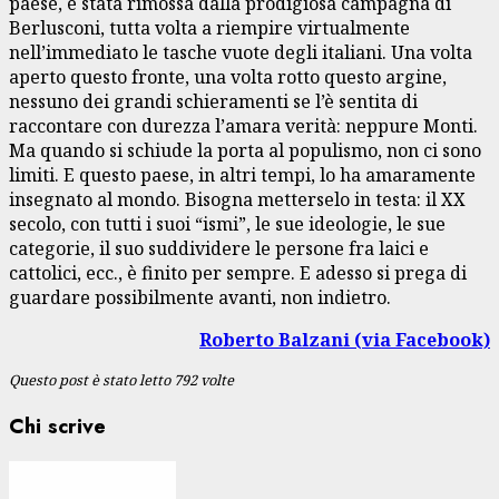
paese, è stata rimossa dalla prodigiosa campagna di
Berlusconi, tutta volta a riempire virtualmente
nell’immediato le tasche vuote degli italiani. Una volta
aperto questo fronte, una volta rotto questo argine,
nessuno dei grandi schieramenti se l’è sentita di
raccontare con durezza l’amara verità: neppure Monti.
Ma quando si schiude la porta al populismo, non ci sono
limiti. E questo paese, in altri tempi, lo ha amaramente
insegnato al mondo. Bisogna metterselo in testa: il XX
secolo, con tutti i suoi “ismi”, le sue ideologie, le sue
categorie, il suo suddividere le persone fra laici e
cattolici, ecc., è finito per sempre. E adesso si prega di
guardare possibilmente avanti, non indietro.
Roberto Balzani (via Facebook)
Questo post è stato letto 792 volte
Chi scrive