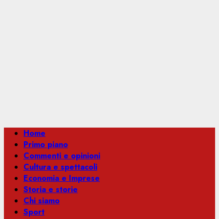
Menu
Home
principale
Primo piano
Commenti e opinioni
Cultura e spettacoli
Economia e Imprese
Storia e storie
Chi siamo
Sport