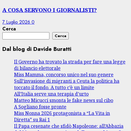
A COSA SERVONO I GIORNALISTI?
7 Luglio 2026
0
Cerca
Cerca
Dal blog di Davide Buratti
Il Governo ha trovato la strada per fare una legge
di bilancio elettorale
Miss Mamma, concorso unico nel suo genere
Sull’invasione di migranti a Ceuta la politica ha
toccato il fondo. A tutto c’è un limite
All’Italia serve una terapia d’urto
Matteo Micucci smonta le fake news sul cibo
A Sogliano fosse pronte
Miss Nonna 2026 protagonista a “La Vita in
Diretta” su Rai 1
Il Papa cesenate che sfidò Napoleone: all’Abbazia