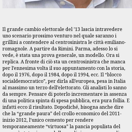
Il grande cambio elettorale del ’13 lascia intravedere
uno scenario prossimo venturo nel quale saranno i
grillini a contendere al centrosinistra le città emiliano-
romagnole. A partire da Rimini. Parma, adesso lo si
vede, è stata una prova generale, un modello. Ora si
replica. A fronte di ciò sta un centrosinistra che manca
per l’ennesima volta il suo appuntamento con la storia,
dopo il 1976, dopo il 1984, dopo il 1994, ecc. Il “blocco
socialdemocratico”, per dirla all’europea, pesa in Italia
al massimo un terzo dell’elettorato. Gli analisti lo sanno
da sempre. Pensare di poterlo incrementare in assenza
di una politica spinta di spesa pubblica, era pura follia. E
infatti ecco il risultato. Dopodiché, bisogna anche dire
che la “grande paura” del crollo economico del 2011-
inizio 2012, l’unico cemento per rendere
temporaneamente “virtuosa” la pancia populista del