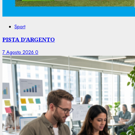
Sport
PISTA D’ARGENTO
7 Agosto 2026
0