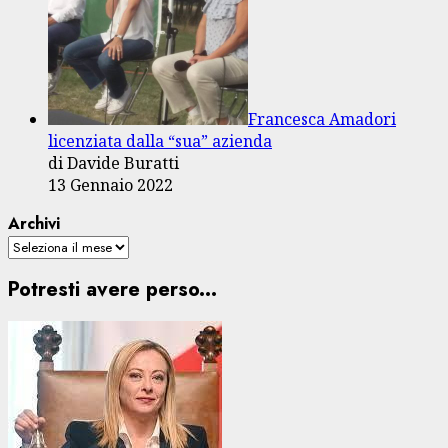
Francesca Amadori
licenziata dalla “sua” azienda
di Davide Buratti
13 Gennaio 2022
Archivi
Potresti avere perso...