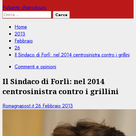
Pulsante chiaro/scuro
Ricerca
per:
Home
2013
Febbraio
26
Il Sindaco di Forlì: nel 2014 centrosinistra contro i grillini
Commenti e opinioni
Il Sindaco di Forlì: nel 2014
centrosinistra contro i grillini
Romagnapost.it
26 Febbraio 2013