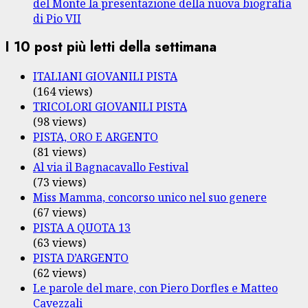
del Monte la presentazione della nuova biografia
di Pio VII
I 10 post più letti della settimana
ITALIANI GIOVANILI PISTA
(164 views)
TRICOLORI GIOVANILI PISTA
(98 views)
PISTA, ORO E ARGENTO
(81 views)
Al via il Bagnacavallo Festival
(73 views)
Miss Mamma, concorso unico nel suo genere
(67 views)
PISTA A QUOTA 13
(63 views)
PISTA D’ARGENTO
(62 views)
Le parole del mare, con Piero Dorfles e Matteo
Cavezzali