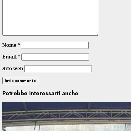
Nome
*
Email
*
Sito web
Potrebbe interessarti anche