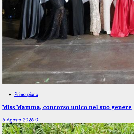
Primo piano
Miss Mamma, concorso unico nel suo genere
6 Agosto 2026
0