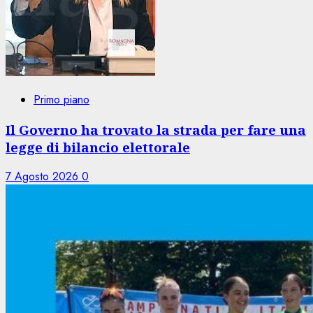
Primo piano
Il Governo ha trovato la strada per fare una
legge di bilancio elettorale
7 Agosto 2026
0