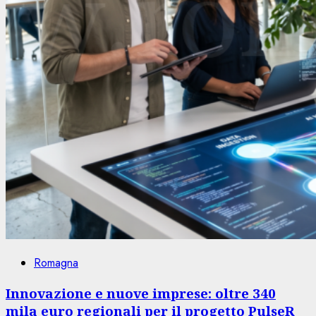
Romagna
Innovazione e nuove imprese: oltre 340
mila euro regionali per il progetto PulseR