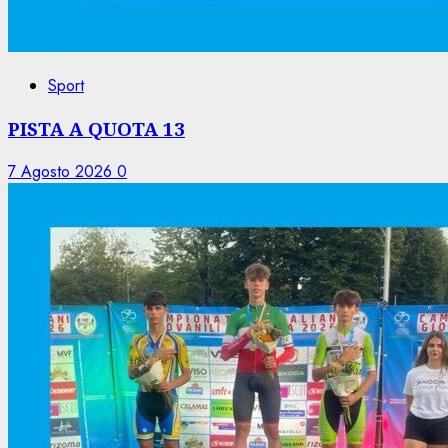
Sport
PISTA A QUOTA 13
7 Agosto 2026
0