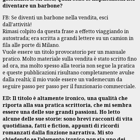
diventare un barbone?
FB: Se diventi un barbone nella vendita, esci
dall’attività!
Rimasi colpito da questa frase a effetto viaggiando in
autostrada; era scritta a grandi lettere su un camion in
fila alle porte di Milano.
Vuole essere un titolo provocatorio per un manuale
pratico. Molto materiale sulla vendita è stato scritto fino
ad ora, ma molto spesso alla teoria non segue la pratica
e queste pubblicazioni risultano completamente avulse
dalla realtà; il mio vuole essere un vademecum da
seguire passo per passo per il funzionario commerciale.
ED: Il titolo è altamente ironico, una qualità che
riporta alla sua pratica scrittoria, che mi sembra
essere una delle sue grandi passioni. Ho letto
alcune delle sue storie: sono brevi racconti di vita
quotidiana, fatti e fiction, appunti di ricordi
romanzati dalla finzione narrativa. Mi sto
chiedendo se l’elemento ironico non sia uno dei