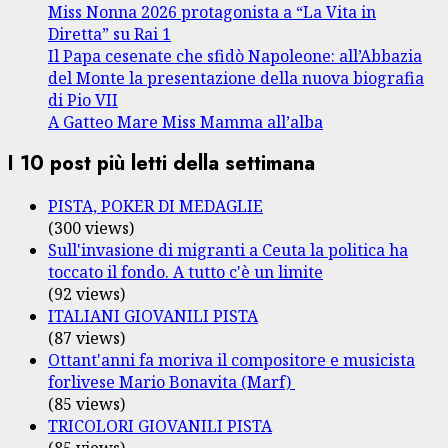
Miss Nonna 2026 protagonista a “La Vita in
Diretta” su Rai 1
Il Papa cesenate che sfidò Napoleone: all’Abbazia
del Monte la presentazione della nuova biografia
di Pio VII
A Gatteo Mare Miss Mamma all’alba
I 10 post più letti della settimana
PISTA, POKER DI MEDAGLIE
(300 views)
Sull'invasione di migranti a Ceuta la politica ha
toccato il fondo. A tutto c'è un limite
(92 views)
ITALIANI GIOVANILI PISTA
(87 views)
Ottant'anni fa moriva il compositore e musicista
forlivese Mario Bonavita (Marf)
(85 views)
TRICOLORI GIOVANILI PISTA
(85 views)