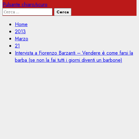
Pulsante chiaro/scuro
Ricerca
per:
Home
2013
Marzo
21
Intervista a Fiorenzo Barzanti – Vendere è come farsi la
barba (se non la fai tutti i giorni diventi un barbone)