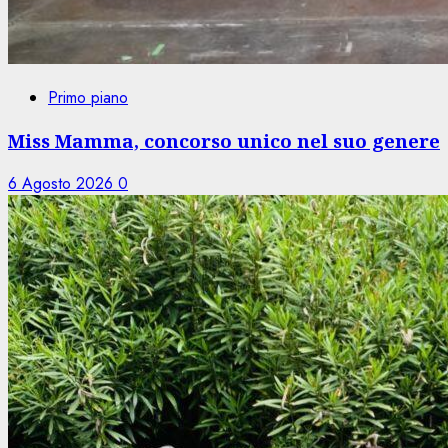
Primo piano
Miss Mamma, concorso unico nel suo genere
6 Agosto 2026
0