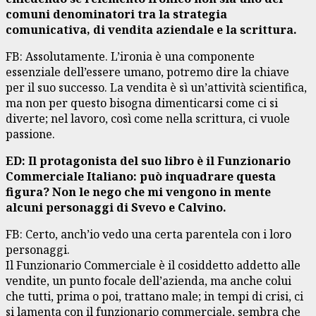
comuni denominatori tra la strategia
comunicativa, di vendita aziendale e la scrittura.
FB: Assolutamente. L’ironia è una componente
essenziale dell’essere umano, potremo dire la chiave
per il suo successo. La vendita è sì un’attività scientifica,
ma non per questo bisogna dimenticarsi come ci si
diverte; nel lavoro, così come nella scrittura, ci vuole
passione.
ED: Il protagonista del suo libro è il Funzionario
Commerciale Italiano: può inquadrare questa
figura? Non le nego che mi vengono in mente
alcuni personaggi di Svevo e Calvino.
FB: Certo, anch’io vedo una certa parentela con i loro
personaggi.
Il Funzionario Commerciale è il cosiddetto addetto alle
vendite, un punto focale dell’azienda, ma anche colui
che tutti, prima o poi, trattano male; in tempi di crisi, ci
si lamenta con il funzionario commerciale, sembra che