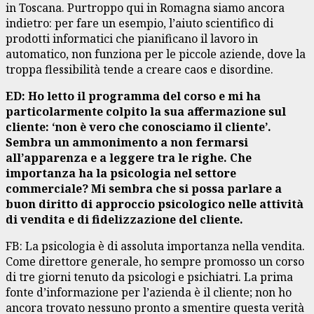
in Toscana. Purtroppo qui in Romagna siamo ancora
indietro: per fare un esempio, l’aiuto scientifico di
prodotti informatici che pianificano il lavoro in
automatico, non funziona per le piccole aziende, dove la
troppa flessibilità tende a creare caos e disordine.
ED: Ho letto il programma del corso e mi ha
particolarmente colpito la sua affermazione sul
cliente: ‘non è vero che conosciamo il cliente’.
Sembra un ammonimento a non fermarsi
all’apparenza e a leggere tra le righe. Che
importanza ha la psicologia nel settore
commerciale? Mi sembra che si possa parlare a
buon diritto di approccio psicologico nelle attività
di vendita e di fidelizzazione del cliente.
FB: La psicologia è di assoluta importanza nella vendita.
Come direttore generale, ho sempre promosso un corso
di tre giorni tenuto da psicologi e psichiatri. La prima
fonte d’informazione per l’azienda è il cliente; non ho
ancora trovato nessuno pronto a smentire questa verità