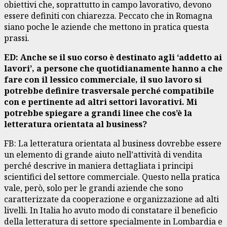
obiettivi che, soprattutto in campo lavorativo, devono
essere definiti con chiarezza. Peccato che in Romagna
siano poche le aziende che mettono in pratica questa
prassi.
ED: Anche se il suo corso è destinato agli ‘addetto ai
lavori’, a persone che quotidianamente hanno a che
fare con il lessico commerciale, il suo lavoro si
potrebbe definire trasversale perché compatibile
con e pertinente ad altri settori lavorativi. Mi
potrebbe spiegare a grandi linee che cos’è la
letteratura orientata al business?
FB: La letteratura orientata al business dovrebbe essere
un elemento di grande aiuto nell’attività di vendita
perché descrive in maniera dettagliata i principi
scientifici del settore commerciale. Questo nella pratica
vale, però, solo per le grandi aziende che sono
caratterizzate da cooperazione e organizzazione ad alti
livelli. In Italia ho avuto modo di constatare il beneficio
della letteratura di settore specialmente in Lombardia e