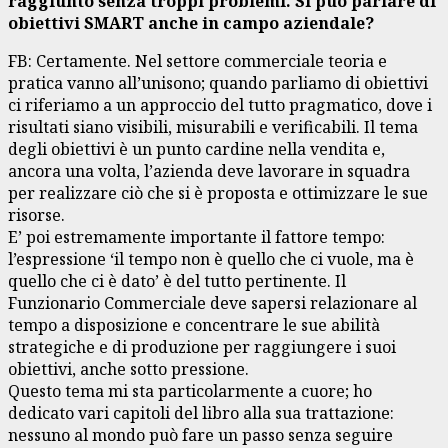
raggiunto senza troppi problemi. Si può parlare di
obiettivi SMART anche in campo aziendale?
FB: Certamente. Nel settore commerciale teoria e
pratica vanno all’unisono; quando parliamo di obiettivi
ci riferiamo a un approccio del tutto pragmatico, dove i
risultati siano visibili, misurabili e verificabili. Il tema
degli obiettivi è un punto cardine nella vendita e,
ancora una volta, l’azienda deve lavorare in squadra
per realizzare ciò che si è proposta e ottimizzare le sue
risorse.
E’ poi estremamente importante il fattore tempo:
l’espressione ‘il tempo non è quello che ci vuole, ma è
quello che ci è dato’ è del tutto pertinente. Il
Funzionario Commerciale deve sapersi relazionare al
tempo a disposizione e concentrare le sue abilità
strategiche e di produzione per raggiungere i suoi
obiettivi, anche sotto pressione.
Questo tema mi sta particolarmente a cuore; ho
dedicato vari capitoli del libro alla sua trattazione:
nessuno al mondo può fare un passo senza seguire