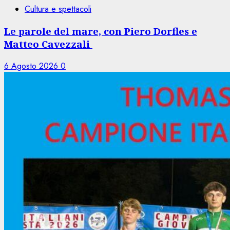
Cultura e spettacoli
Le parole del mare, con Piero Dorfles e
Matteo Cavezzali
6 Agosto 2026
0