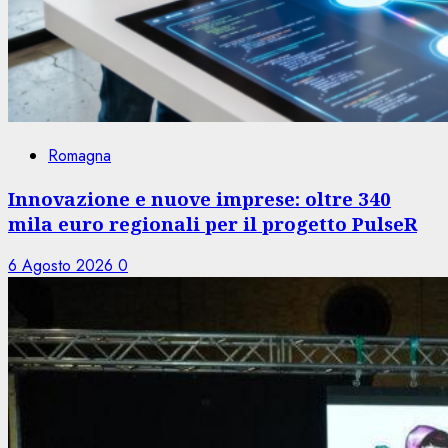
Romagna
Innovazione e nuove imprese: oltre 340
mila euro regionali per il progetto PulseR
6 Agosto 2026
0