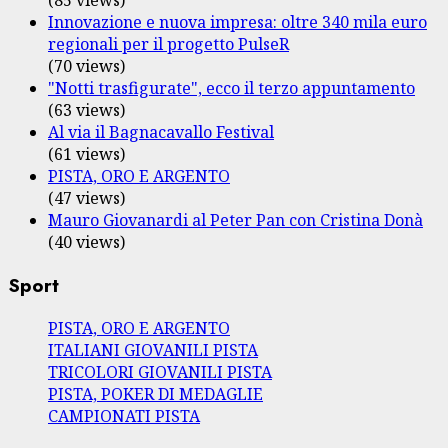
Innovazione e nuova impresa: oltre 340 mila euro
regionali per il progetto PulseR
(70 views)
"Notti trasfigurate", ecco il terzo appuntamento
(63 views)
Al via il Bagnacavallo Festival
(61 views)
PISTA, ORO E ARGENTO
(47 views)
Mauro Giovanardi al Peter Pan con Cristina Donà
(40 views)
Sport
PISTA, ORO E ARGENTO
ITALIANI GIOVANILI PISTA
TRICOLORI GIOVANILI PISTA
PISTA, POKER DI MEDAGLIE
CAMPIONATI PISTA