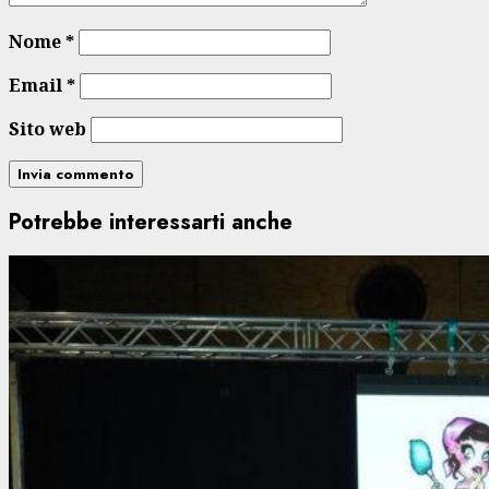
Nome
*
Email
*
Sito web
Potrebbe interessarti anche