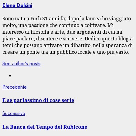
Elena Dolcini
Sono nata a Forlì 31 anni fa; dopo la laurea ho viaggiato
molto, una passione che continuo a coltivare. Mi
interesso di filosofia e arte, due argomenti di cui mi
piace parlare, discutere e scrivere. Dedico questo blog a
temi che possano attivare un dibattito, nella speranza di
creare un ponte tra un pubblico locale e uno più vasto.
See author's posts
Navigazione
Articolo
Precedente
precedente:
articolo
E se parlassimo di cose serie
Articolo
Successivo
successivo:
La Banca del Tempo del Rubicone