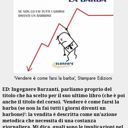
‘Vendere è come farsi la barba’, Stampare Edizioni
ED: Ingegnere Barzanti, parliamo proprio del
titolo che ha scelto per il suo ultimo libro (che è poi
anche il titolo del corso). ‘Vendere è come farsi la
barba (se non la fai tutti i giorni diventi un
barbone)’: la vendita è descritta come un’azione
metodica che necessita di una costanza
giornaliera. Mi dica, quali sono le implicazioni nel