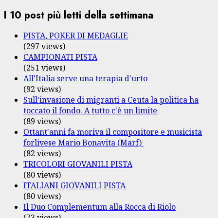
I 10 post più letti della settimana
PISTA, POKER DI MEDAGLIE
(297 views)
CAMPIONATI PISTA
(251 views)
All'Italia serve una terapia d'urto
(92 views)
Sull'invasione di migranti a Ceuta la politica ha
toccato il fondo. A tutto c'è un limite
(89 views)
Ottant'anni fa moriva il compositore e musicista
forlivese Mario Bonavita (Marf)
(82 views)
TRICOLORI GIOVANILI PISTA
(80 views)
ITALIANI GIOVANILI PISTA
(80 views)
Il Duo Complementum alla Rocca di Riolo
(73 views)