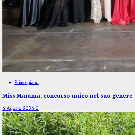
Primo piano
Miss Mamma, concorso unico nel suo genere
6 Agosto 2026
0