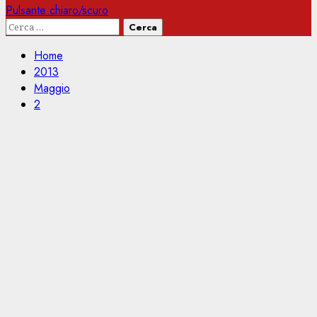
Pulsante chiaro/scuro
Ricerca
per:
Home
2013
Maggio
2