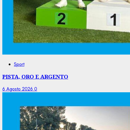
Sport
PISTA, ORO E ARGENTO
6 Agosto 2026
0