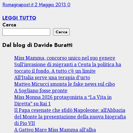
Romagnapost.it
2 Maggio 2013
0
LEGGI TUTTO
Cerca
Cerca
Dal blog di Davide Buratti
Miss Mamma, concorso unico nel suo genere
Sull’invasione di migranti a Ceuta la politica ha
toccato il fondo. A tutto c’è un limite
All’Italia serve una terapia d’urto
Matteo Micucci smonta le fake news sul cibo
A Sogliano fosse pronte
Miss Nonna 2026 protagonista a “La Vita in
Diretta” su Rai 1
Il Papa cesenate che sfidò Napoleone: all’Abbazia
del Monte la presentazione della nuova biografia
di Pio VII
A Gatteo Mare Miss Mamma all’alba