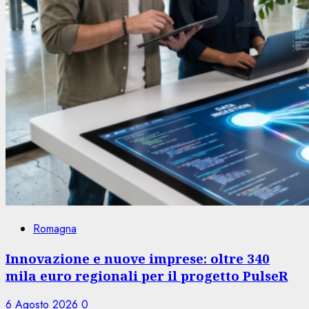
Romagna
Innovazione e nuove imprese: oltre 340
mila euro regionali per il progetto PulseR
6 Agosto 2026
0