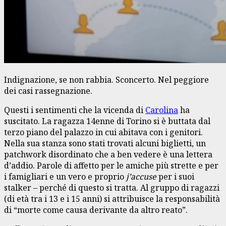
Indignazione, se non rabbia. Sconcerto. Nel peggiore
dei casi rassegnazione.
Questi i sentimenti che la vicenda di
Carolina
ha
suscitato. La ragazza 14enne di Torino si è buttata dal
terzo piano del palazzo in cui abitava con i genitori.
Nella sua stanza sono stati trovati alcuni biglietti, un
patchwork disordinato che a ben vedere è una lettera
d’addio. Parole di affetto per le amiche più strette e per
i famigliari e un vero e proprio
j’accuse
per i suoi
stalker – perché di questo si tratta. Al gruppo di ragazzi
(di età tra i 13 e i 15 anni) si attribuisce la responsabilità
di “morte come causa derivante da altro reato”.