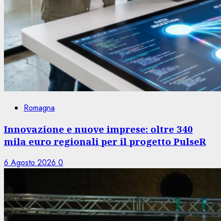
Romagna
Innovazione e nuove imprese: oltre 340
mila euro regionali per il progetto PulseR
6 Agosto 2026
0