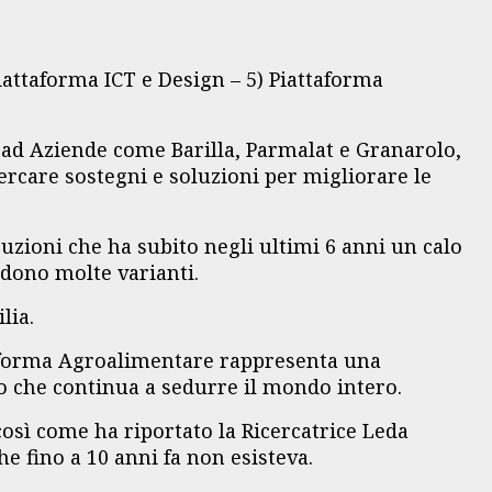
iattaforma ICT e Design – 5) Piattaforma
e ad Aziende come Barilla, Parmalat e Granarolo,
ercare sostegni e soluzioni per migliorare le
uzioni che ha subito negli ultimi 6 anni un calo
idono molte varianti.
lia.
ttaforma Agroalimentare rappresenta una
o che continua a sedurre il mondo intero.
osì come ha riportato la Ricercatrice Leda
e fino a 10 anni fa non esisteva.