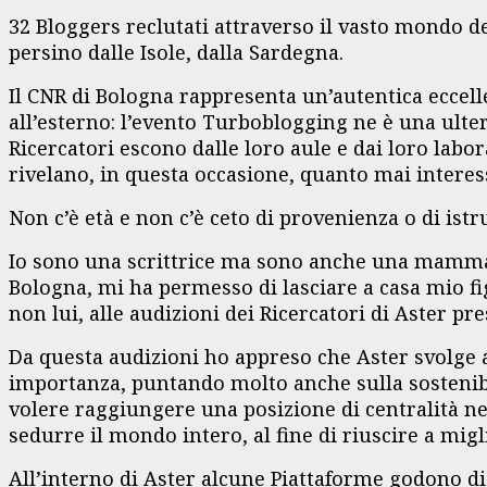
32 Bloggers reclutati attraverso il vasto mondo d
persino dalle Isole, dalla Sardegna.
Il CNR di Bologna rappresenta un’autentica eccell
all’esterno: l’evento Turboblogging ne è una ulte
Ricercatori escono dalle loro aule e dai loro lab
rivelano, in questa occasione, quanto mai interess
Non c’è età e non c’è ceto di provenienza o di ist
Io sono una scrittrice ma sono anche una mamma,
Bologna, mi ha permesso di lasciare a casa mio fig
non lui, alle audizioni dei Ricercatori di Aster pr
Da questa audizioni ho appreso che Aster svolge a
importanza, puntando molto anche sulla sostenibili
volere raggiungere una posizione di centralità ne
sedurre il mondo intero, al fine di riuscire a migl
All’interno di Aster alcune Piattaforme godono di