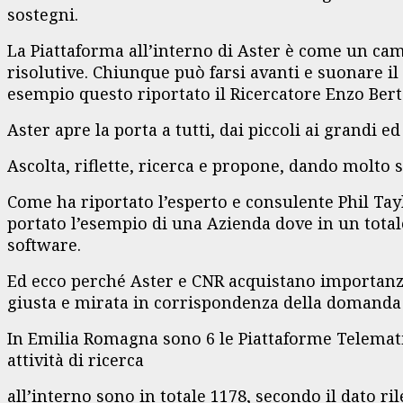
sostegni.
La Piattaforma all’interno di Aster è come un cam
risolutive. Chiunque può farsi avanti e suonare i
esempio questo riportato il Ricercatore Enzo Bert
Aster apre la porta a tutti, dai piccoli ai grandi ed
Ascolta, riflette, ricerca e propone, dando molto sp
Come ha riportato l’esperto e consulente Phil Tay
portato l’esempio di una Azienda dove in un totale 
software.
Ed ecco perché Aster e CNR acquistano importanza 
giusta e mirata in corrispondenza della domanda 
In Emilia Romagna sono 6 le Piattaforme Telemati
attività di ricerca
all’interno sono in totale 1178, secondo il dato ri