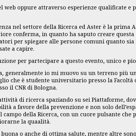
el web oppure attraverso esperienze qualificate e p
enza nel settore della Ricerca ed Aster è la prima 
riore conferma, in quanto ha saputo creare questa 
oratori per spiegare alle persone comuni quanto sia
ate a capire.
ruzione per partecipare a questo evento, unico e pio
 generalmente io mi muovo su un terreno più umani
lio che è studente universitario presso la Facoltà 
esso il CNR di Bologna.
ttività di ricerca spaziando su sei Piattaforme, do
tà a favore della prevenzione e non solo dell’espan
l campo della Ricerca, con un cuore pulsante che pa
iorarne la quaalità.
 buona o anche di ottima salute, mentre altre sono 