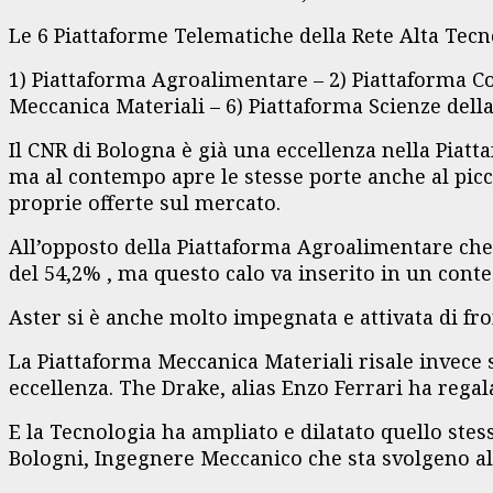
Le 6 Piattaforme Telematiche della Rete Alta Tec
1) Piattaforma Agroalimentare – 2) Piattaforma Co
Meccanica Materiali – 6) Piattaforma Scienze della
Il CNR di Bologna è già una eccellenza nella Piat
ma al contempo apre le stesse porte anche al picc
proprie offerte sul mercato.
All’opposto della Piattaforma Agroalimentare che 
del 54,2% , ma questo calo va inserito in un con
Aster si è anche molto impegnata e attivata di fro
La Piattaforma Meccanica Materiali risale invece 
eccellenza. The Drake, alias Enzo Ferrari ha rega
E la Tecnologia ha ampliato e dilatato quello ste
Bologni, Ingegnere Meccanico che sta svolgeno all’