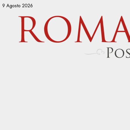
Vai
9 Agosto 2026
al
contenuto