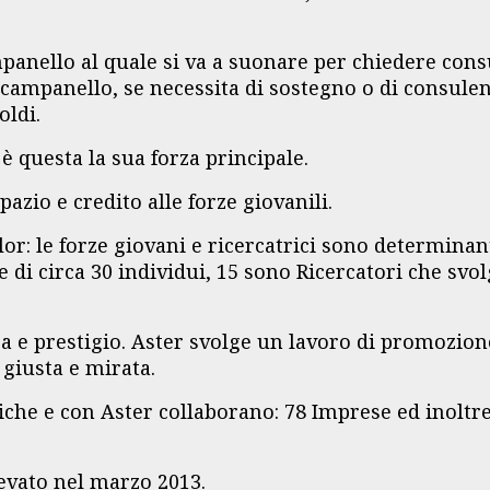
panello al quale si va a suonare per chiedere cons
l campanello, se necessita di sostegno o di consul
oldi.
 è questa la sua forza principale.
azio e credito alle forze giovanili.
lor: le forze giovani e ricercatrici sono determina
di circa 30 individui, 15 sono Ricercatori che svolg
e prestigio. Aster svolge un lavoro di promozione 
giusta e mirata.
che e con Aster collaborano: 78 Imprese ed inoltre
levato nel marzo 2013.