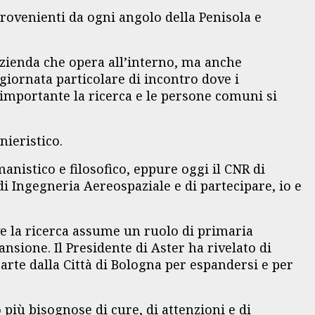
rovenienti da ogni angolo della Penisola e
Azienda che opera all’interno, ma anche
giornata particolare di incontro dove i
 importante la ricerca e le persone comuni si
nieristico.
stico e filosofico, eppure oggi il CNR di
di Ingegneria Aereospaziale e di partecipare, io e
ve la ricerca assume un ruolo di primaria
sione. Il Presidente di Aster ha rivelato di
rte dalla Città di Bologna per espandersi e per
più bisognose di cure, di attenzioni e di