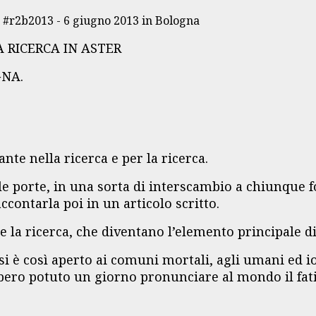
r2b2013 - 6 giugno 2013 in Bologna
 RICERCA IN ASTER
GNA.
nte nella ricerca e per la ricerca.
e porte, in una sorta di interscambio a chiunque fo
ccontarla poi in un articolo scritto.
re la ricerca, che diventano l’elemento principale d
i è così aperto ai comuni mortali, agli umani ed io 
bbero potuto un giorno pronunciare al mondo il fati