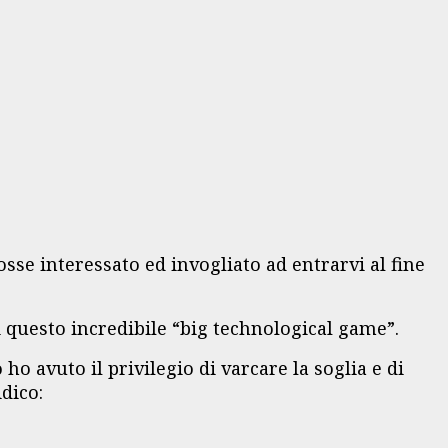
sse interessato ed invogliato ad entrarvi al fine
i questo incredibile “big technological game”.
ho avuto il privilegio di varcare la soglia e di
dico: