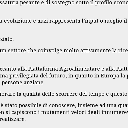
ssatura pesante e di sostegno sotto il profilo econ
n evoluzione e anzi rappresenta l’input o meglio i
ziato.
n settore che coinvolge molto attivamente la rice
 accanto alla Piattaforma Agroalimentare e alla Pia
rma privilegiata del futuro, in quanto in Europa la
le persone anziane.
orare la qualità dello scorrere del tempo e quest
ci è stato possibile di conoscere, insieme ad una qu
on si capiscono i mutamenti veloci degli innumerev
realizzare.