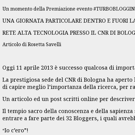
Un momento della Premiazione evento #TURBOBLOGGIN #
UNA GIORNATA PARTICOLARE DENTRO E FUORI LA
RETE ALTA TECNOLOGIA PRESSO IL CNR DI BOLO
Articolo di Rosetta Savelli
Oggi 11 aprile 2013 è successo qualcosa di importa
La prestigiosa sede del CNR di Bologna ha aperto l
di capire meglio l’importanza della ricerca, per ra
Un articolo ed un post scritti online per descrive
Il tempio sacro della conoscenza e della sapienza s
entrare a fare parte dei 32 Bloggers, i quali avre
Io c’ero”!
“