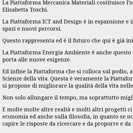
La Piattaforma Meccanica Materiali costituisce l’o
Elisabetta Toschi.
La Piattaforma ICT and Design è in espansione e i
spazi e nuovi percorsi.
Questo rappresenta ed è il futuro che qui è già ini
La Piattaforma Energia Ambiente è anche questo u
porta alle nuove esigenze.
Ed infine la Piattaforma che si colloca sul podio,
Scienze della vita. Questa è veramente la Piattafo
si propone di migliorare la qualità della vita nel
Non solo allungare il tempo, ma soprattutto migli
E molte molte altre realtà e molti altri progetti 
economia ed anche sulla filosofia, in quanto se n
capire le risposte da ricercare e da proporre e da 