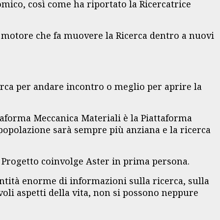
omico, così come ha riportato la Ricercatrice
l motore che fa muovere la Ricerca dentro a nuovi
rca per andare incontro o meglio per aprire la
ttaforma Meccanica Materiali è la Piattaforma
 popolazione sarà sempre più anziana e la ricerca
o Progetto coinvolge Aster in prima persona.
antità enorme di informazioni sulla ricerca, sulla
oli aspetti della vita, non si possono neppure