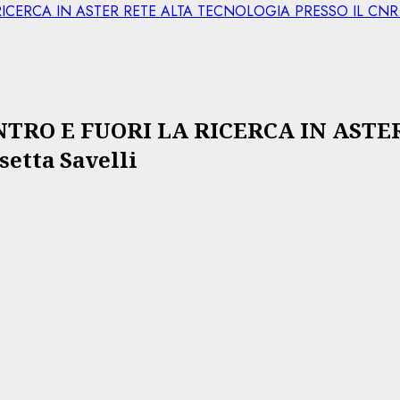
RCA IN ASTER RETE ALTA TECNOLOGIA PRESSO IL CNR DI BO
RO E FUORI LA RICERCA IN ASTE
etta Savelli