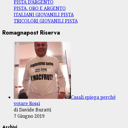
PISTA D’ARGENTO
PISTA, ORO E ARGENTO
ITALIANI GIOVANILI PISTA
TRICOLORI GIOVANILI PISTA
Romagnapost Riserva
Casali spiega perché
votare Rossi
di Davide Buratti
7 Giugno 2019
Archivi