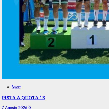
Sport
PISTA A QUOTA 13
7 Agosto 2026
0