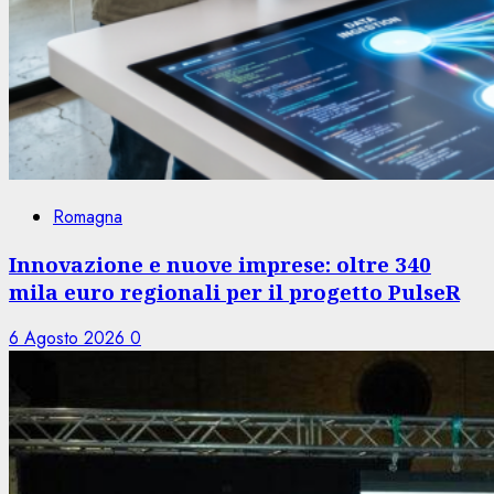
Romagna
Innovazione e nuove imprese: oltre 340
mila euro regionali per il progetto PulseR
6 Agosto 2026
0