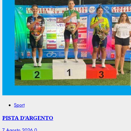
Sport
PISTA D’ARGENTO
7 Agosto 2026
0