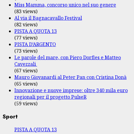
Miss Mamma, concorso unico nel suo genere
(83 views)
Al via il Bagnacavallo Festival
(82 views)
PISTA A QUOTA 13
(77 views)
PISTA D’ARGENTO
(73 views)
Le parole del mare, con Piero Dorfles e Matteo
Cavezzali
(67 views)
Mauro Giovanardi al Peter Pan con Cristina Donà
(65 views)
Innovazione e nuove imprese: oltre 340 mila euro
regionali per il progetto PulseR
(59 views)
Sport
PISTA A QUOTA 13