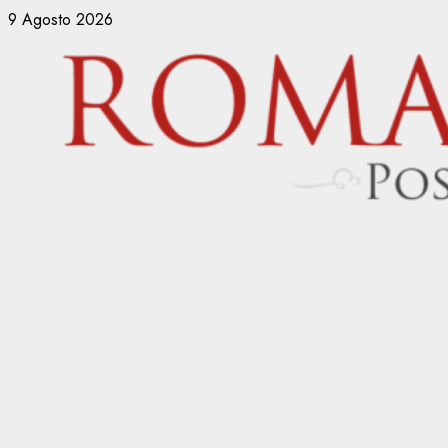
Vai
9 Agosto 2026
al
contenuto