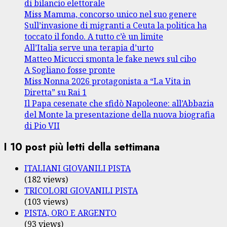
di bilancio elettorale
Miss Mamma, concorso unico nel suo genere
Sull’invasione di migranti a Ceuta la politica ha
toccato il fondo. A tutto c’è un limite
All’Italia serve una terapia d’urto
Matteo Micucci smonta le fake news sul cibo
A Sogliano fosse pronte
Miss Nonna 2026 protagonista a “La Vita in
Diretta” su Rai 1
Il Papa cesenate che sfidò Napoleone: all’Abbazia
del Monte la presentazione della nuova biografia
di Pio VII
I 10 post più letti della settimana
ITALIANI GIOVANILI PISTA
(182 views)
TRICOLORI GIOVANILI PISTA
(103 views)
PISTA, ORO E ARGENTO
(93 views)