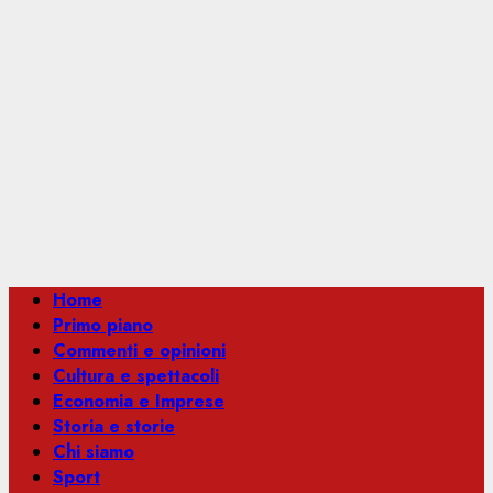
Menu
Home
principale
Primo piano
Commenti e opinioni
Cultura e spettacoli
Economia e Imprese
Storia e storie
Chi siamo
Sport