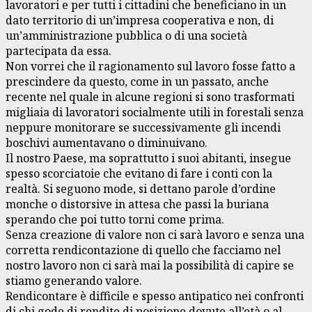
lavoratori e per tutti i cittadini che beneficiano in un
dato territorio di un’impresa cooperativa e non, di
un’amministrazione pubblica o di una società
partecipata da essa.
Non vorrei che il ragionamento sul lavoro fosse fatto a
prescindere da questo, come in un passato, anche
recente nel quale in alcune regioni si sono trasformati
migliaia di lavoratori socialmente utili in forestali senza
neppure monitorare se successivamente gli incendi
boschivi aumentavano o diminuivano.
Il nostro Paese, ma soprattutto i suoi abitanti, insegue
spesso scorciatoie che evitano di fare i conti con la
realtà. Si seguono mode, si dettano parole d’ordine
monche o distorsive in attesa che passi la buriana
sperando che poi tutto torni come prima.
Senza creazione di valore non ci sarà lavoro e senza una
corretta rendicontazione di quello che facciamo nel
nostro lavoro non ci sarà mai la possibilità di capire se
stiamo generando valore.
Rendicontare è difficile e spesso antipatico nei confronti
di chi gode di rendite di posizione dovute all’età o al