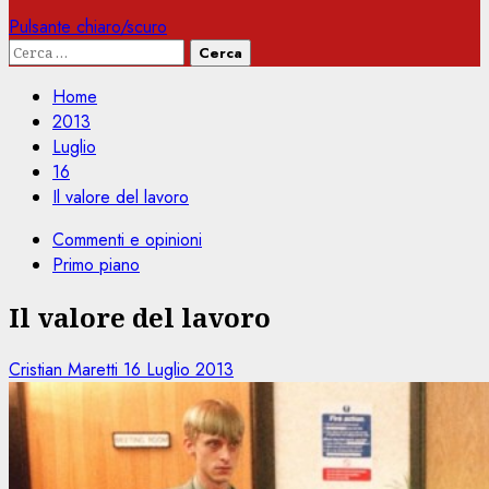
Pulsante chiaro/scuro
Ricerca
per:
Home
2013
Luglio
16
Il valore del lavoro
Commenti e opinioni
Primo piano
Il valore del lavoro
Cristian Maretti
16 Luglio 2013