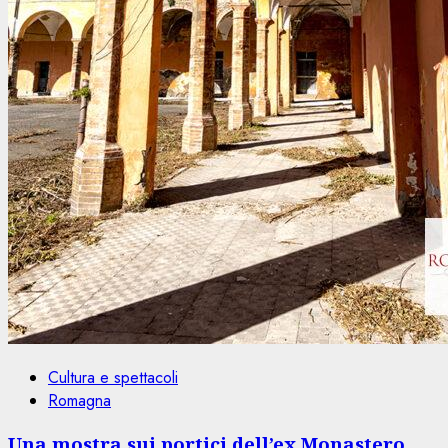
Cultura e spettacoli
Romagna
Una mostra sui portici dell’ex Monastero