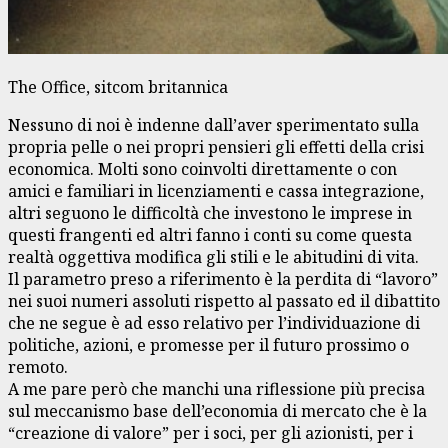
The Office, sitcom britannica
Nessuno di noi è indenne dall’aver sperimentato sulla
propria pelle o nei propri pensieri gli effetti della crisi
economica. Molti sono coinvolti direttamente o con
amici e familiari in licenziamenti e cassa integrazione,
altri seguono le difficoltà che investono le imprese in
questi frangenti ed altri fanno i conti su come questa
realtà oggettiva modifica gli stili e le abitudini di vita.
Il parametro preso a riferimento è la perdita di “lavoro”
nei suoi numeri assoluti rispetto al passato ed il dibattito
che ne segue è ad esso relativo per l’individuazione di
politiche, azioni, e promesse per il futuro prossimo o
remoto.
A me pare però che manchi una riflessione più precisa
sul meccanismo base dell’economia di mercato che è la
“creazione di valore” per i soci, per gli azionisti, per i