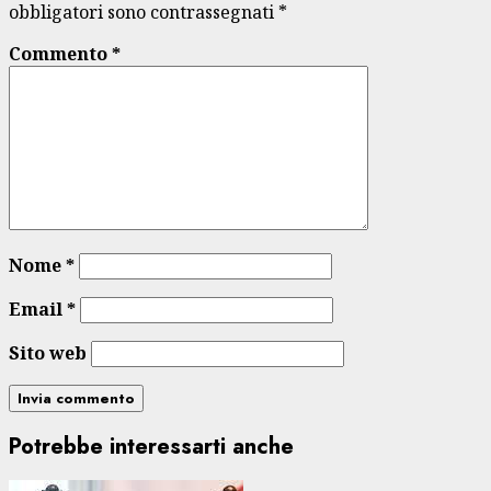
obbligatori sono contrassegnati
*
Commento
*
Nome
*
Email
*
Sito web
Potrebbe interessarti anche