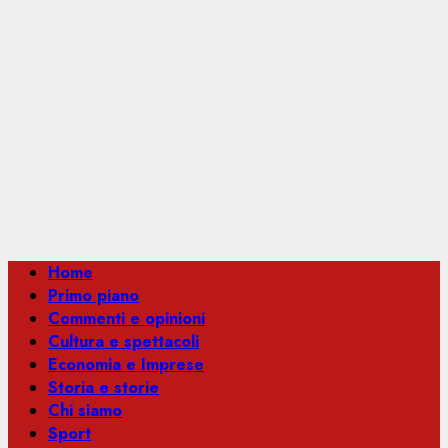
Menu
Home
principale
Primo piano
Commenti e opinioni
Cultura e spettacoli
Economia e Imprese
Storia e storie
Chi siamo
Sport