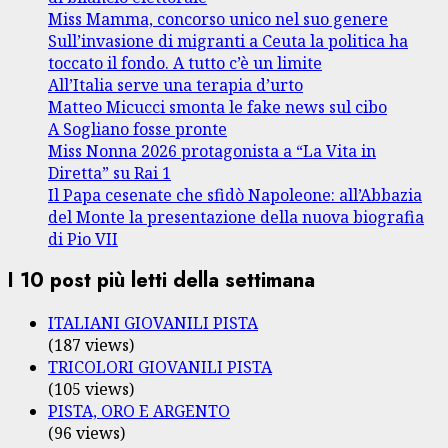
Miss Mamma, concorso unico nel suo genere
Sull’invasione di migranti a Ceuta la politica ha
toccato il fondo. A tutto c’è un limite
All’Italia serve una terapia d’urto
Matteo Micucci smonta le fake news sul cibo
A Sogliano fosse pronte
Miss Nonna 2026 protagonista a “La Vita in
Diretta” su Rai 1
Il Papa cesenate che sfidò Napoleone: all’Abbazia
del Monte la presentazione della nuova biografia
di Pio VII
I 10 post più letti della settimana
ITALIANI GIOVANILI PISTA
(187 views)
TRICOLORI GIOVANILI PISTA
(105 views)
PISTA, ORO E ARGENTO
(96 views)