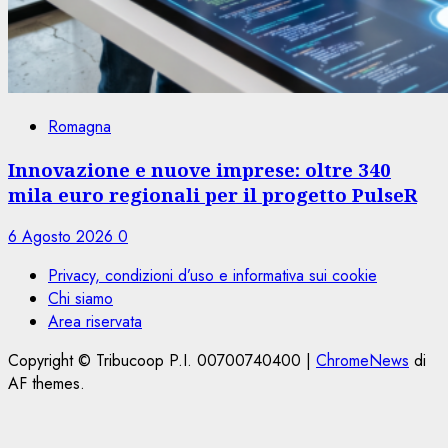
Romagna
Innovazione e nuove imprese: oltre 340
mila euro regionali per il progetto PulseR
6 Agosto 2026
0
Privacy, condizioni d’uso e informativa sui cookie
Chi siamo
Area riservata
Copyright © Tribucoop P.I. 00700740400
|
ChromeNews
di
AF themes.