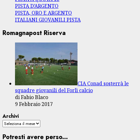
PISTA D’ARGENTO
PISTA, ORO E ARGENTO
ITALIANI GIOVANILI PISTA
Romagnapost Riserva
CIA Conad sosterrà le
squadre giovanili del Forlì calcio
di Fabio Blaco
9 Febbraio 2017
Archivi
Potresti avere perso...