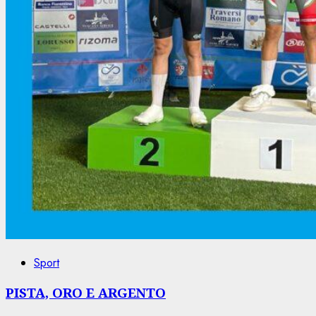
Sport
PISTA, ORO E ARGENTO