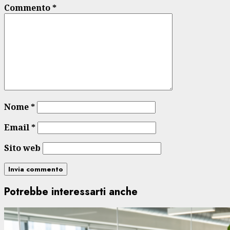
Commento
*
Nome
*
Email
*
Sito web
Potrebbe interessarti anche