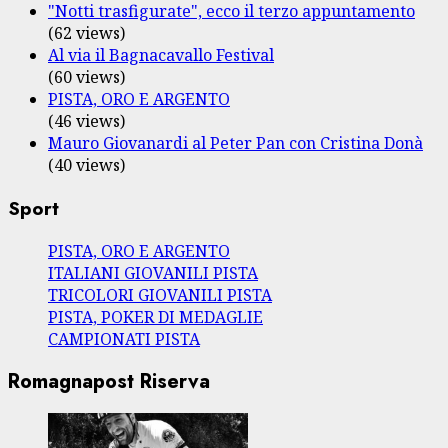
"Notti trasfigurate", ecco il terzo appuntamento
(62 views)
Al via il Bagnacavallo Festival
(60 views)
PISTA, ORO E ARGENTO
(46 views)
Mauro Giovanardi al Peter Pan con Cristina Donà
(40 views)
Sport
PISTA, ORO E ARGENTO
ITALIANI GIOVANILI PISTA
TRICOLORI GIOVANILI PISTA
PISTA, POKER DI MEDAGLIE
CAMPIONATI PISTA
Romagnapost Riserva